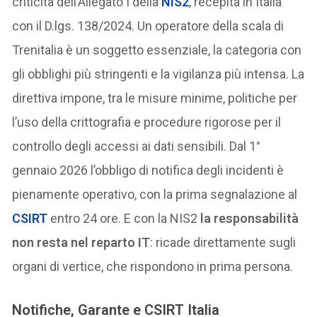
criticità dell’Allegato I della
NIS2
, recepita in Italia
con il D.lgs. 138/2024. Un operatore della scala di
Trenitalia è un soggetto essenziale, la categoria con
gli obblighi più stringenti e la vigilanza più intensa. La
direttiva impone, tra le misure minime, politiche per
l’uso della crittografia e procedure rigorose per il
controllo degli accessi ai dati sensibili. Dal 1°
gennaio 2026 l’obbligo di notifica degli incidenti è
pienamente operativo, con la prima segnalazione al
CSIRT
entro 24 ore. E con la NIS2
la responsabilità
non resta nel reparto IT
: ricade direttamente sugli
organi di vertice, che rispondono in prima persona.
Notifiche, Garante e CSIRT Italia