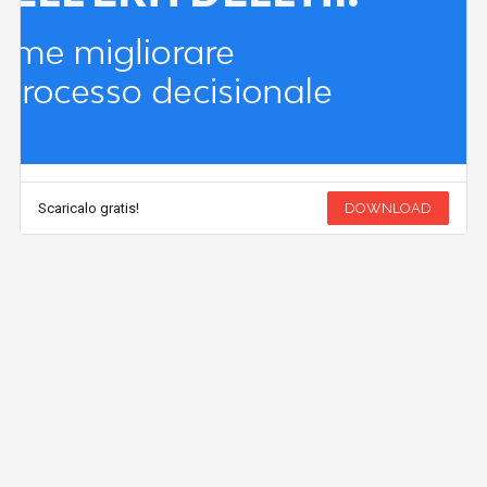
Scaricalo gratis!
DOWNLOAD