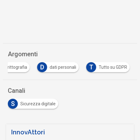
Argomenti
D
T
crittografia
dati personali
Tutto su GDPR
Canali
S
Sicurezza digitale
InnovAttori