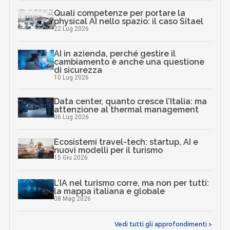
Quali competenze per portare la
physical AI nello spazio: il caso Sitael
22 Lug 2026
AI in azienda, perché gestire il
cambiamento è anche una questione
di sicurezza
10 Lug 2026
Data center, quanto cresce l’Italia: ma
attenzione al thermal management
06 Lug 2026
Ecosistemi travel-tech: startup, AI e
nuovi modelli per il turismo
15 Giu 2026
L’IA nel turismo corre, ma non per tutti:
la mappa italiana e globale
08 Mag 2026
Vedi tutti gli approfondimenti >