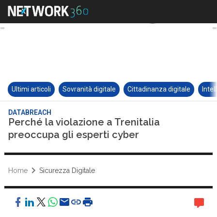
Ultimi articoli
Sovranità digitale
Cittadinanza digitale
Intel
DATABREACH
Perché la violazione a Trenitalia
preoccupa gli esperti cyber
Home
Sicurezza Digitale