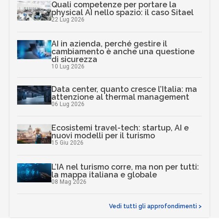
Quali competenze per portare la
physical AI nello spazio: il caso Sitael
22 Lug 2026
AI in azienda, perché gestire il
cambiamento è anche una questione
di sicurezza
10 Lug 2026
Data center, quanto cresce l’Italia: ma
attenzione al thermal management
06 Lug 2026
Ecosistemi travel-tech: startup, AI e
nuovi modelli per il turismo
15 Giu 2026
L’IA nel turismo corre, ma non per tutti:
la mappa italiana e globale
08 Mag 2026
Vedi tutti gli approfondimenti >