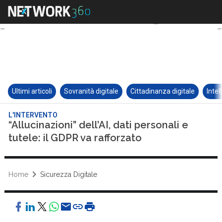
Ultimi articoli
Sovranità digitale
Cittadinanza digitale
Intel
L'INTERVENTO
“Allucinazioni” dell’AI, dati personali e
tutele: il GDPR va rafforzato
Home
Sicurezza Digitale