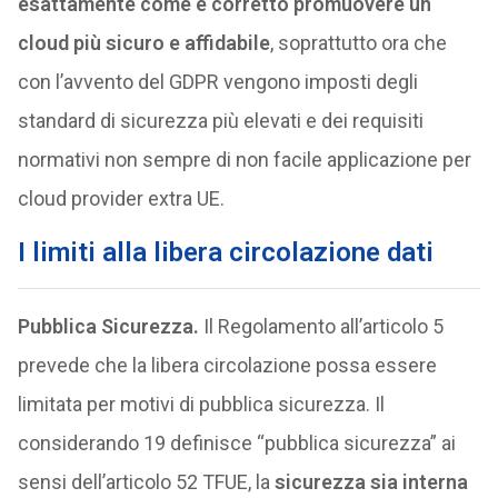
esattamente come è corretto promuovere un
cloud più sicuro e affidabile
, soprattutto ora che
con l’avvento del GDPR vengono imposti degli
standard di sicurezza più elevati e dei requisiti
normativi non sempre di non facile applicazione per
cloud provider extra UE.
I limiti alla libera circolazione dati
Pubblica Sicurezza.
Il Regolamento all’articolo 5
prevede che la libera circolazione possa essere
limitata per motivi di pubblica sicurezza. Il
considerando 19 definisce “pubblica sicurezza” ai
sensi dell’articolo 52 TFUE, la
sicurezza sia interna