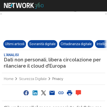
Ultimi articoli
Sovranità digitale
Cittadinanza digitale
Intelli
L'ANALISI
Dati non personali, libera circolazione per
rilanciare il cloud d’Europa
Home
Sicurezza Digitale
Privacy