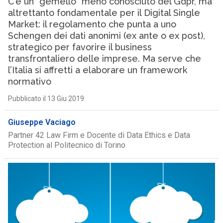
C’è un “gemello” meno conosciuto del Gdpr, ma
altrettanto fondamentale per il Digital Single
Market: il regolamento che punta a uno
Schengen dei dati anonimi (ex ante o ex post),
strategico per favorire il business
transfrontaliero delle imprese. Ma serve che
l’Italia si affretti a elaborare un framework
normativo
Pubblicato il 13 Giu 2019
Giuseppe Vaciago
Partner 42 Law Firm e Docente di Data Ethics e Data
Protection al Politecnico di Torino