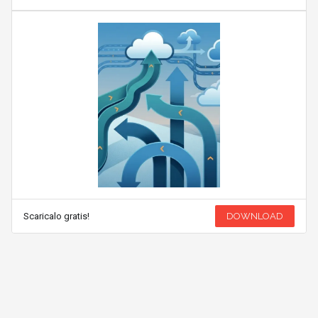
Scaricalo gratis!
DOWNLOAD