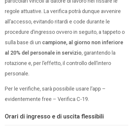
particolari vincoli al datore di lavoro nel fissare le
regole attuative. La verifica potrà dunque avvenire
all’accesso, evitando ritardi e code durante le
procedure d’ingresso ovvero in seguito, a tappeto o
sulla base di un
campione, al giorno non inferiore
al 20% del personale in servizio
, garantendo la
rotazione e, per l’effetto, il controllo dell’intero
personale.
Per le verifiche, sarà possibile usare l’app –
evidentemente free – Verifica C-19.
Orari di ingresso e di uscita flessibili