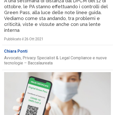
A una settimana di distanza dal DPCM del 12 di
ottobre, le PA stanno effettuando i controlli del
Green Pass, alla luce delle note linee guida.
Vediamo come sta andando, tra problemi e
criticità, viste e vissute anche con una lente
interna
Pubblicato il 26 Ott 2021
Chiara Ponti
Avvocato, Privacy Specialist & Legal Compliance e nuove
tecnologie – Baccalaureata