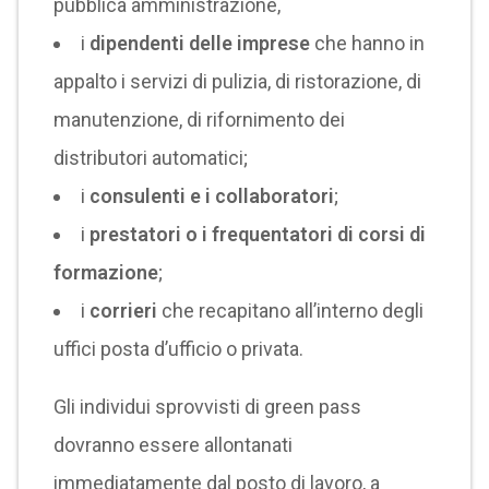
pubblica amministrazione,
i
dipendenti delle imprese
che hanno in
appalto i servizi di pulizia, di ristorazione, di
manutenzione, di rifornimento dei
distributori automatici;
i
consulenti e i collaboratori
;
i
prestatori o i frequentatori di corsi di
formazione
;
i
corrieri
che recapitano all’interno degli
uffici posta d’ufficio o privata.
Gli individui sprovvisti di green pass
dovranno essere allontanati
immediatamente dal posto di lavoro, a