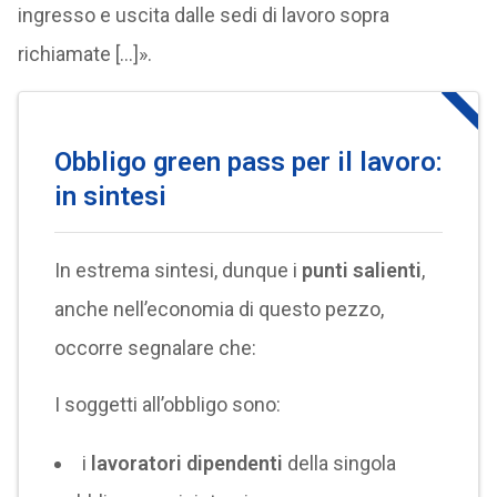
ingresso e uscita dalle sedi di lavoro sopra
richiamate […]».
Obbligo green pass per il lavoro:
in sintesi
In estrema sintesi, dunque i
punti salienti
,
anche nell’economia di questo pezzo,
occorre segnalare che:
I soggetti all’obbligo sono:
i
lavoratori dipendenti
della singola