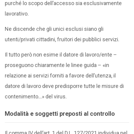
purché lo scopo dell’accesso sia esclusivamente
lavorativo.
Ne discende che gli unici esclusi siano gli
utenti/privati cittadini, fruitori dei pubblici servizi.
Il tutto però non esime il datore di lavoro/ente ­–
proseguono chiaramente le linee guida – «in
relazione ai servizi forniti a favore dell’utenza, il
datore di lavoro deve predisporre tutte le misure di
contenimento…» del virus.
Modalità e soggetti preposti al controllo
Il comma IV dell’art. 1 del D.L. 127/2021 individua nel