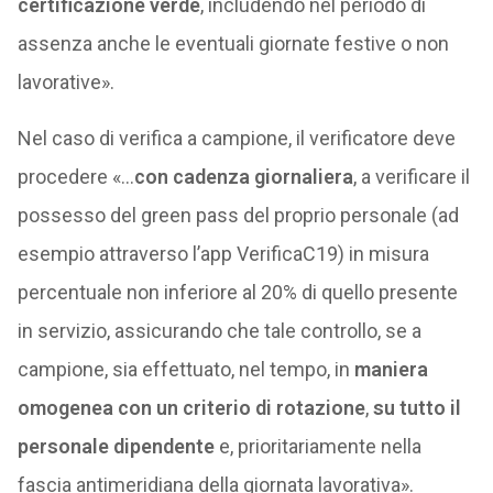
certificazione verde
, includendo nel periodo di
assenza anche le eventuali giornate festive o non
lavorative».
Nel caso di verifica a campione, il verificatore deve
procedere «…
con cadenza giornaliera
, a verificare il
possesso del green pass del proprio personale (ad
esempio attraverso l’app VerificaC19) in misura
percentuale non inferiore al 20% di quello presente
in servizio, assicurando che tale controllo, se a
campione, sia effettuato, nel tempo, in
maniera
omogenea con un criterio di rotazione
,
su tutto il
personale dipendente
e, prioritariamente nella
fascia antimeridiana della giornata lavorativa».