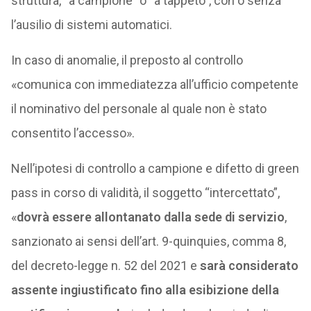
struttura, “a campione” o “a tappeto”, con o senza
l’ausilio di sistemi automatici.
In caso di anomalie, il preposto al controllo
«comunica con immediatezza all’ufficio competente
il nominativo del personale al quale non è stato
consentito l’accesso».
Nell’ipotesi di controllo a campione e difetto di green
pass in corso di validità, il soggetto “intercettato”,
«
dovrà essere allontanato dalla sede di servizio
,
sanzionato ai sensi dell’art. 9-quinquies, comma 8,
del decreto-legge n. 52 del 2021 e
sarà considerato
assente ingiustificato
fino alla esibizione della