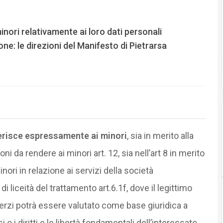
inori relativamente ai loro dati personali
: le direzioni del Manifesto di Pietrarsa
ferisce espressamente ai minori
, sia in merito alla
i da rendere ai minori art. 12, sia nell’art 8 in merito
nori in relazione ai servizi della società
di liceità del trattamento art.6.1f, dove il legittimo
 terzi potrà essere valutato come base giuridica a
o i diritti e le libertà fondamentali dell’interessato