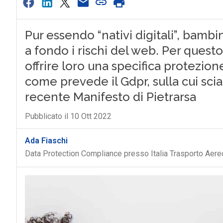
Pur essendo “nativi digitali”, bambi
a fondo i rischi del web. Per questo
offrire loro una specifica protezion
come prevede il Gdpr, sulla cui scia 
recente Manifesto di Pietrarsa
Pubblicato il 10 Ott 2022
Ada Fiaschi
Data Protection Compliance presso Italia Trasporto Aere