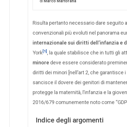
Risulta pertanto necessario dare seguito a 
convenzionali più evoluti nel panorama euro
internazionale sui diritti dell’infanzia
e d
[1]
York
, la quale stabilisce che in tutti gli att
minore
deve essere considerato preminente,
diritti dei minori [nell’art 2, che garantisce i 
sancisce il dovere dei genitori di mantenere
protegge la maternità, l’infanzia e la giovent
2016/679 comunemente noto come “GDP
Indice degli argomenti