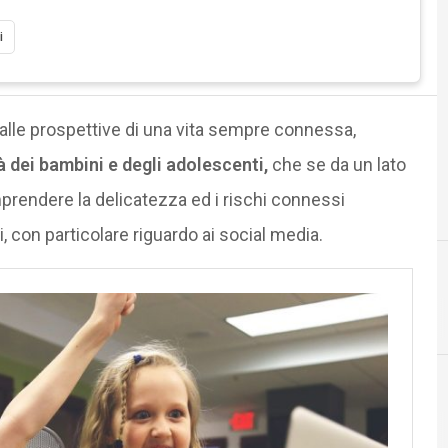
i
alle prospettive di una vita sempre connessa,
à dei bambini e degli adolescenti,
che se da un lato
comprendere la delicatezza ed i rischi connessi
ivi, con particolare riguardo ai social media.
D
dati personali
Cultura e società digitali