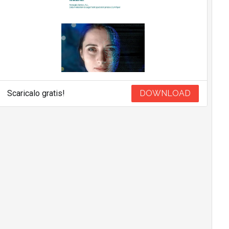
Scaricalo gratis!
DOWNLOAD