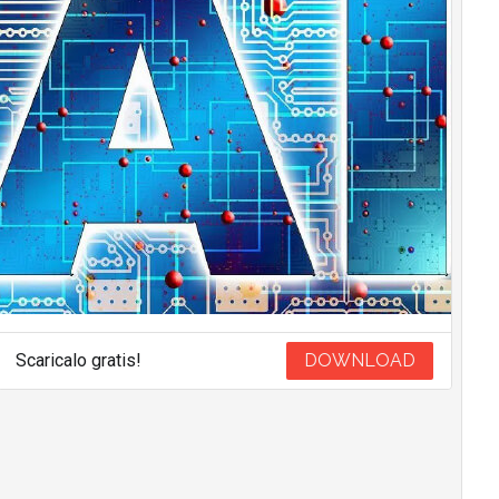
Scaricalo gratis!
DOWNLOAD