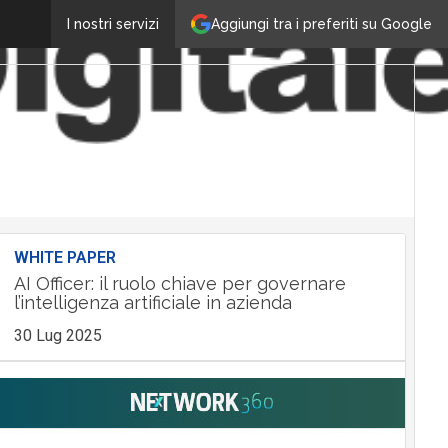
Aggiungi tra i preferiti su Google
I nostri servizi
WHITE PAPER
AI Officer: il ruolo chiave per governare
l’intelligenza artificiale in azienda
30 Lug 2025