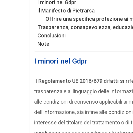
I minori nel Gdpr
Il Manifesto di Pietrarsa
Offrire una specifica protezione ai m
Trasparenza, consapevolezza, educazione
Conclusioni
Note
I minori nel Gdpr
I
l Regolamento UE 2016/679 difatti si ri
trasparenza e al linguaggio delle informazion
alle condizioni di consenso applicabili ai mi
dell’informazione, sia infine alle condizioni 
interesse del titolare del trattamento o di
condizione che non prevalgano gli interessi 