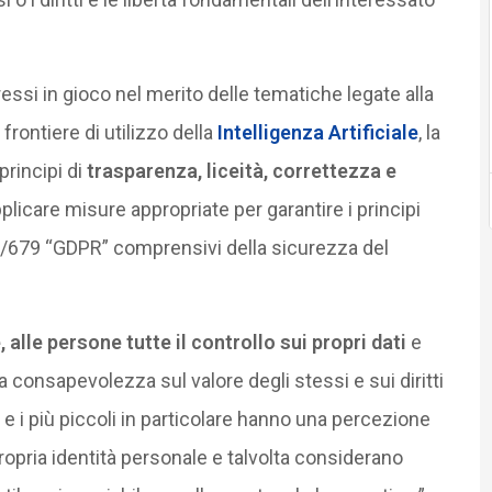
eressi in gioco nel merito delle tematiche legate alla
frontiere di utilizzo della
Intelligenza Artificiale
, la
principi di
trasparenza, liceità, correttezza e
licare misure appropriate per garantire i principi
16/679 “GDPR” comprensivi della sicurezza del
 alle persone tutte il controllo sui propri dati
e
 consapevolezza sul valore degli stessi e sui diritti
 e i più piccoli in particolare hanno una percezione
propria identità personale e talvolta considerano