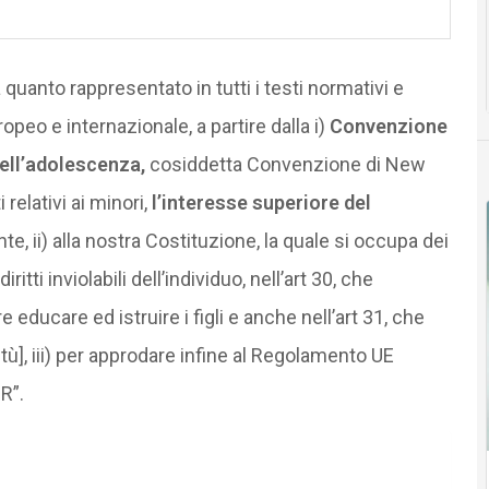
quanto rappresentato in tutti i testi normativi e
peo e internazionale, a partire dalla i)
Convenzione
ell’adolescenza,
cosiddetta
Convenzione di New
i relativi ai minori,
l’interesse superiore del
 ii) alla nostra Costituzione, la quale si occupa dei
diritti inviolabili dell’individuo, nell’art 30, che
 educare ed istruire i figli e anche nell’art 31, che
ù], iii) per approdare infine al
Regolamento UE
R”.