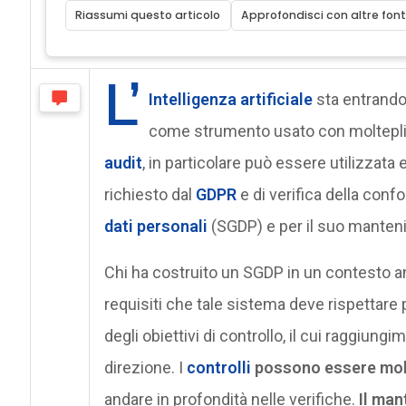
Riassumi questo articolo
Approfondisci con altre font
L’
Intelligenza artificiale
sta entrando
come strumento usato con molteplici f
audit
, in particolare può essere utilizzata
richiesto dal
GDPR
e di verifica della conf
dati personali
(SGDP) e per il suo manten
Chi ha costruito un SGDP in un contesto 
requisiti che tale sistema deve rispettare
degli obiettivi di controllo, il cui raggiung
direzione. I
controlli
possono essere mol
andare in profondità nelle verifiche.
Il man