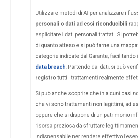
Utilizzare metodi di AI per analizzare i fluss
personali o dati ad essi riconducibili
rapp
esplicitare i dati personali trattati. Si pot
di quanto atteso e si può farne una mappat
categorie indicate dal Garante, facilitando i
data breach
. Partendo dai dati, si può ver
registro
tutti i trattamenti realmente effett
Si può anche scoprire che in alcuni casi n
che vi sono trattamenti non legittimi, ad e
oppure che si dispone di un patrimonio inf
risorsa preziosa da sfruttare legittimamen
indispensabile per rendere effettivo l’eserci