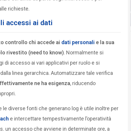
lle richieste.
li accessi ai dati
to controllo chi accede ai
dati personali
e la sua
olo rivestito (need to know)
. Normalmente si
i di accesso ai vari applicativi per ruolo e si
dalla linea gerarchica. Automatizzare tale verifica
effettivamente ne ha esigenza
, riducendo
propri.
 le diverse fonti che generano log è utile inoltre per
each
e intercettare tempestivamente l’operatività
es. un accesso che avviene in determinate ore, a