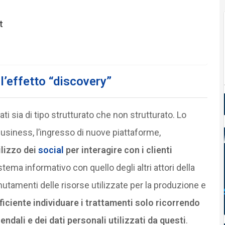
t
 l’effetto “discovery”
ati sia di tipo strutturato che non strutturato. Lo
business, l’ingresso di nuove piattaforme,
tilizzo dei
social
per interagire con i clienti
istema informativo con quello degli altri attori della
 mutamenti delle risorse utilizzate per la produzione e
ficiente individuare i trattamenti solo ricorrendo
ndali e dei dati personali utilizzati da questi
.