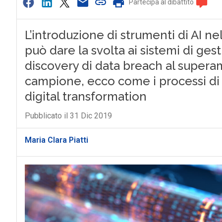
Partecipa al dibattito
L’introduzione di strumenti di AI ne
può dare la svolta ai sistemi di gest
discovery di data breach al superam
campione, ecco come i processi di v
digital transformation
Pubblicato il 31 Dic 2019
Maria Clara Piatti