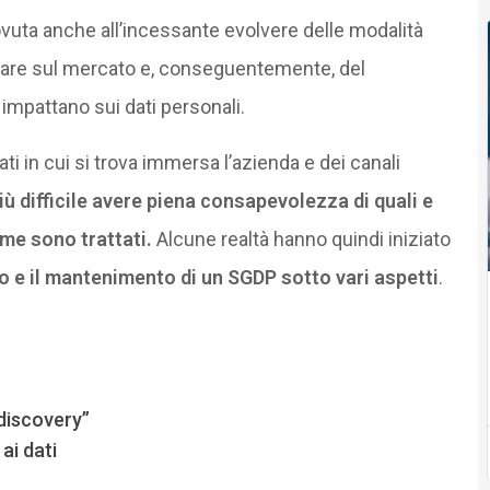
vuta anche all’incessante evolvere delle modalità
stare sul mercato e, conseguentemente, del
impattano sui dati personali.
ati in cui si trova immersa l’azienda e dei canali
ù difficile avere piena consapevolezza di quali e
ome sono trattati.
Alcune realtà hanno quindi iniziato
gno e il mantenimento di un SGDP sotto vari aspetti
.
 “discovery”
ai dati