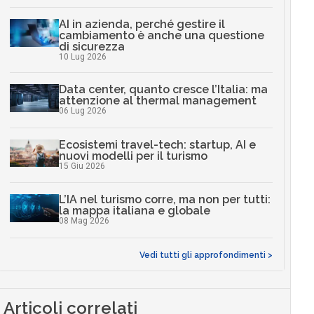
AI in azienda, perché gestire il
cambiamento è anche una questione
di sicurezza
10 Lug 2026
Data center, quanto cresce l’Italia: ma
attenzione al thermal management
06 Lug 2026
Ecosistemi travel-tech: startup, AI e
nuovi modelli per il turismo
15 Giu 2026
L’IA nel turismo corre, ma non per tutti:
la mappa italiana e globale
08 Mag 2026
Vedi tutti gli approfondimenti >
Articoli correlati