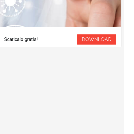
Scaricalo gratis!
DOWNLOAD