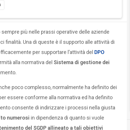
i
 sempre più nelle prassi operative delle aziende
inalità. Una di queste è il supporto alle attività di
 efficacemente per supportare l’attività del
DPO
ormità alla normativa del
Sistema di gestione dei
imento.
anche poco complesso, normalmente ha definito dei
 per essere conforme alla normativa ed ha definito
imento consente di indirizzare i processi nella giusta
to numerosi
in dipendenza di quanto si vuole
tenimento del SGDP allineato a tali obiettivi