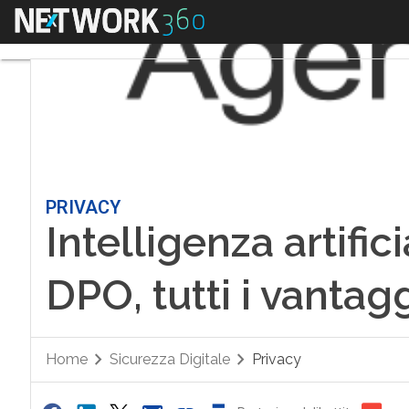
Menu
PRIVACY
Intelligenza artific
DPO, tutti i vantagg
Home
Sicurezza Digitale
Privacy