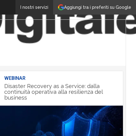
Aggiungi tra i preferiti su Google
I nostri servizi
WEBINAR
Disaster Recovery as a Service: dalla
continuità operativa alla resilienza del
business