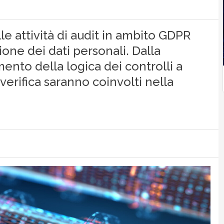
lle attività di audit in ambito GDPR
ione dei dati personali. Dalla
ento della logica dei controlli a
erifica saranno coinvolti nella