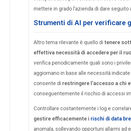
mettere in grado l’azienda di dare seguito a
Strumenti di AI per verificare g
Altro tema rilevante è quello di
tenere sot
effettiva necessità di accedere per il ru
verifica periodicamente quali sono i privileg
aggiornano in base alle necessità indicate 
consente di
restringere l’accesso a chi 
conseguentemente il rischio di accessi im
Controllare costantemente i log e correlare
gestire efficacemente i
rischi di data br
anomala, sollevando opportuni allarmi ad 