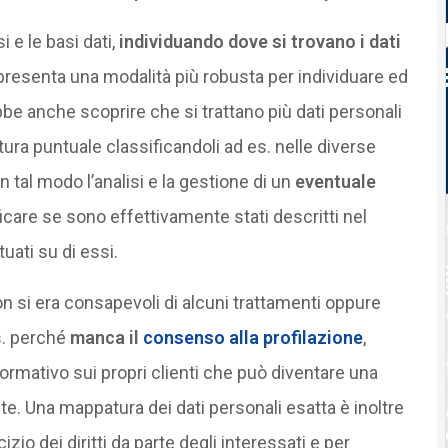
i e le basi dati,
individuando dove si trovano i dati
resenta una modalità più robusta per individuare ed
rebbe anche scoprire che si trattano più dati personali
ura puntuale classificandoli ad es. nelle diverse
n tal modo l’analisi e la gestione di un
eventuale
ificare se sono effettivamente stati descritti nel
uati su di essi.
on si era consapevoli di alcuni trattamenti oppure
s. perché
manca il
consenso alla profilazione
,
ormativo sui propri clienti che può diventare una
te. Una mappatura dei dati personali esatta è inoltre
zio dei diritti da parte degli interessati e per