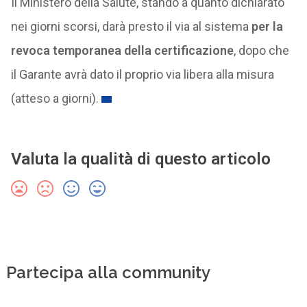
Il Ministero della Salute, stando a quanto dichiarato
nei giorni scorsi, darà presto il via al sistema
per la
revoca temporanea della certificazione
, dopo che
il Garante avrà dato il proprio via libera alla misura
(atteso a giorni).
Valuta la qualità di questo articolo
Partecipa alla community