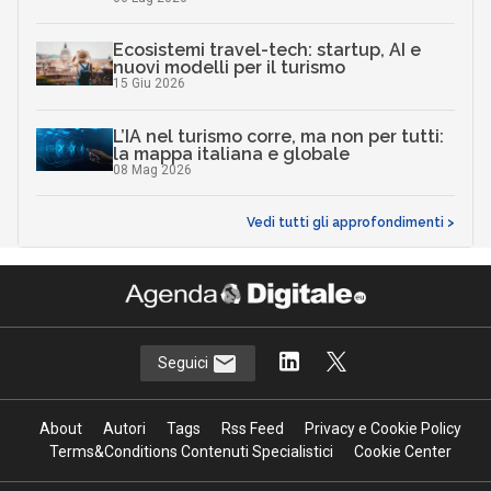
Ecosistemi travel-tech: startup, AI e
nuovi modelli per il turismo
15 Giu 2026
L’IA nel turismo corre, ma non per tutti:
la mappa italiana e globale
08 Mag 2026
Vedi tutti gli approfondimenti >
Seguici
About
Autori
Tags
Rss Feed
Privacy e Cookie Policy
Terms&Conditions Contenuti Specialistici
Cookie Center