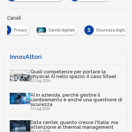
Canali
S
Privacy
Sanità digitale
Sicurezza digitale
InnovAttori
Quali competenze per portare la
physical AI nello spazio: il caso Sitael
22 Lug 2026
AI in azienda, perché gestire il
cambiamento è anche una questione di
sicurezza
10 Lug 2026
Data center, quanto cresce l’Italia: ma
attenzione al thermal management
06 Lug 2026