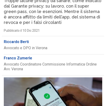
Troppe lacune privacy da sanare, come indicato
dal Garante privacy: su lavoro, con il super
green pass, con le esenzioni. Mentre il sistema
è ancora afflitto da limiti dell’app, del sistema di
revoca e per i falsi circolanti
Pubblicato il 10 Dic 2021
Riccardo Berti
Avvocato e DPO in Verona
Franco Zumerle
Avvocato Coordinatore Commissione Informatica Ordine
Avv. Verona