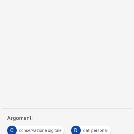
Argomenti
C
D
conservazione digitale
dati personali