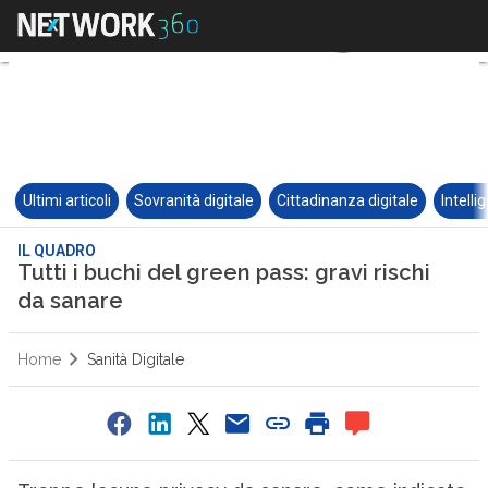
Ultimi articoli
Sovranità digitale
Cittadinanza digitale
Intelli
IL QUADRO
Tutti i buchi del green pass: gravi rischi
da sanare
Home
Sanità Digitale