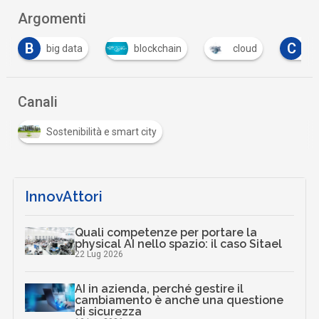
Argomenti
C
blockchain
cloud
competence center
…
Canali
Sostenibilità e smart city
InnovAttori
Quali competenze per portare la
physical AI nello spazio: il caso Sitael
22 Lug 2026
AI in azienda, perché gestire il
cambiamento è anche una questione
di sicurezza