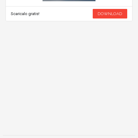
Scaricalo gratis!
DOWNLOAD