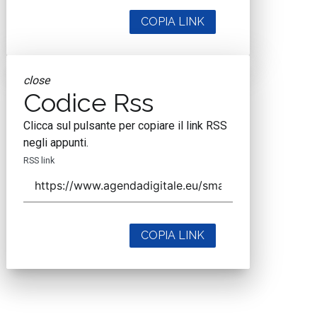
COPIA LINK
close
Codice Rss
Clicca sul pulsante per copiare il link RSS
negli appunti.
RSS link
COPIA LINK