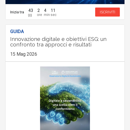
43
2
4
10
Inizia tra
ISCRIVITI
GUIDA
Innovazione digitale e obiettivi ESG: un
confronto tra approcci e risultati
15 Mag 2026