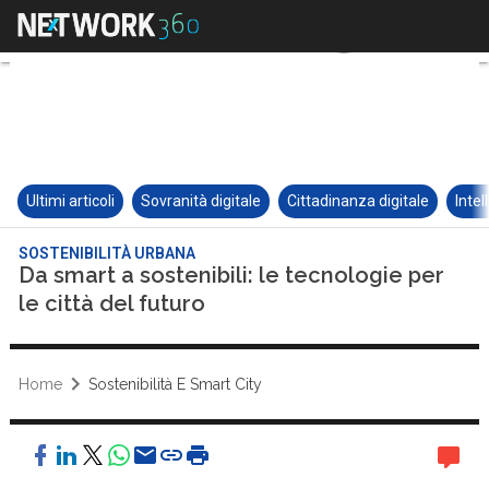
Ultimi articoli
Sovranità digitale
Cittadinanza digitale
Intel
SOSTENIBILITÀ URBANA
Da smart a sostenibili: le tecnologie per
le città del futuro
Home
Sostenibilità E Smart City