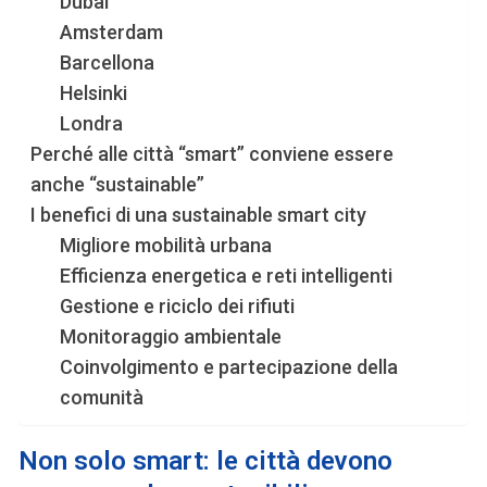
Dubai
Amsterdam
Barcellona
Helsinki
Londra
Perché alle città “smart” conviene essere
anche “sustainable”
I benefici di una sustainable smart city
Migliore mobilità urbana
Efficienza energetica e reti intelligenti
Gestione e riciclo dei rifiuti
Monitoraggio ambientale
Coinvolgimento e partecipazione della
comunità
Non solo smart: le città devono