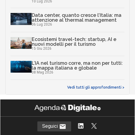
10 Lug 2026
Data center, quanto cresce l’Italia: ma
attenzione al thermal management
06 Lug 2026
Ecosistemi travel-tech: startup, AI e
nuovi modelli per il turismo
15 Giu 2026
L’IA nel turismo corre, ma non per tutti:
la mappa italiana e globale
08 Mag 2026
Vedi tutti gli approfondimenti >
Seguici