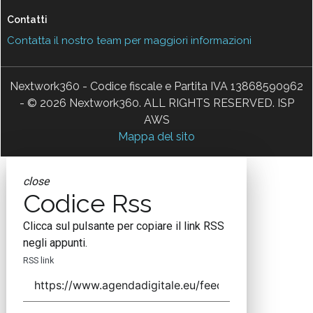
Contatti
Contatta il nostro team per maggiori informazioni
Nextwork360 - Codice fiscale e Partita IVA 13868590962
- © 2026 Nextwork360. ALL RIGHTS RESERVED. ISP
AWS
Mappa del sito
close
Codice Rss
Clicca sul pulsante per copiare il link RSS
negli appunti.
RSS link