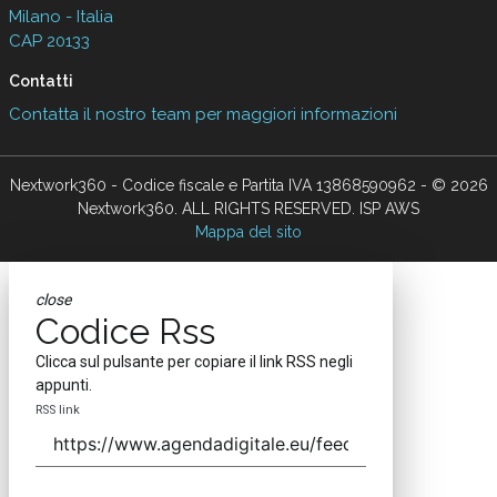
Milano - Italia
CAP 20133
Contatti
Contatta il nostro team per maggiori informazioni
Nextwork360 - Codice fiscale e Partita IVA 13868590962 - © 2026
Nextwork360. ALL RIGHTS RESERVED. ISP AWS
Mappa del sito
close
Codice Rss
Clicca sul pulsante per copiare il link RSS negli
appunti.
RSS link