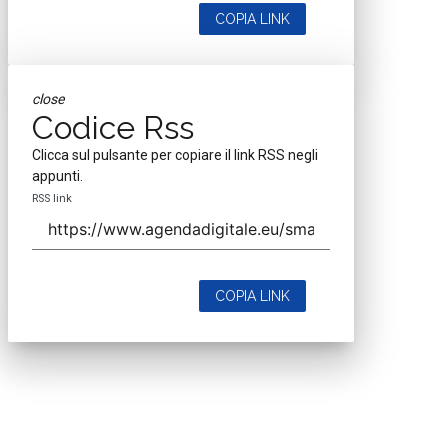
COPIA LINK
close
Codice Rss
Clicca sul pulsante per copiare il link RSS negli
appunti.
RSS link
COPIA LINK