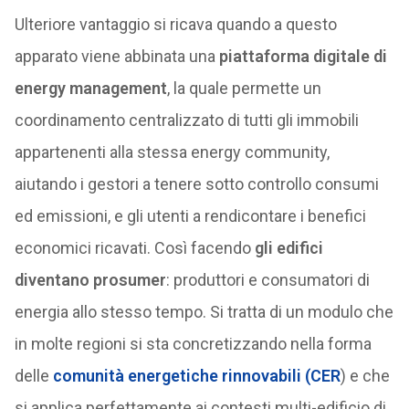
Ulteriore vantaggio si ricava quando a questo
apparato viene abbinata una
piattaforma digitale di
energy management
, la quale permette un
coordinamento centralizzato di tutti gli immobili
appartenenti alla stessa energy community,
aiutando i gestori a tenere sotto controllo consumi
ed emissioni, e gli utenti a rendicontare i benefici
economici ricavati. Così facendo
gli edifici
diventano prosumer
: produttori e consumatori di
energia allo stesso tempo. Si tratta di un modulo che
in molte regioni si sta concretizzando nella forma
delle
comunità energetiche rinnovabili (CER
) e che
si applica perfettamente ai contesti multi-edificio di