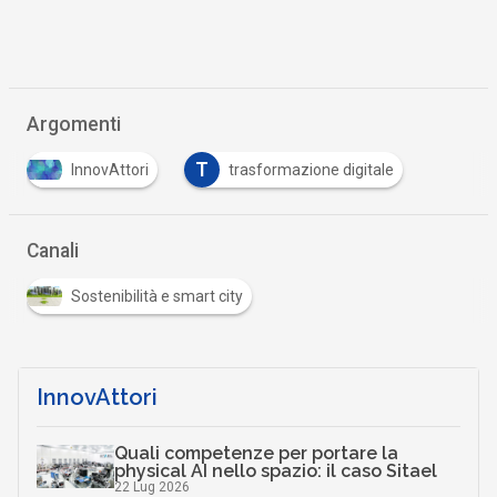
Argomenti
T
InnovAttori
trasformazione digitale
Canali
Sostenibilità e smart city
InnovAttori
Quali competenze per portare la
physical AI nello spazio: il caso Sitael
22 Lug 2026