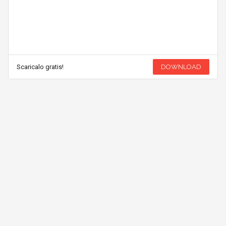
Scaricalo gratis!
DOWNLOAD