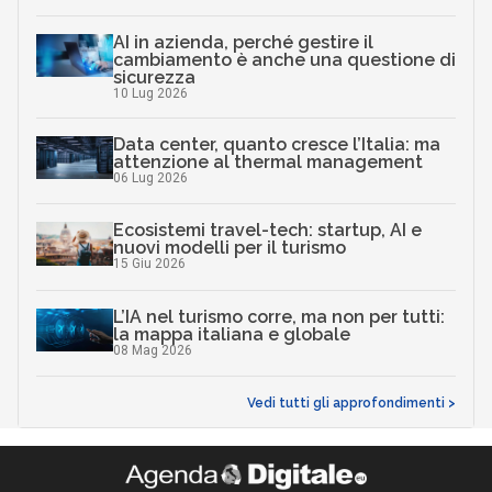
AI in azienda, perché gestire il
cambiamento è anche una questione di
sicurezza
10 Lug 2026
Data center, quanto cresce l’Italia: ma
attenzione al thermal management
06 Lug 2026
Ecosistemi travel-tech: startup, AI e
nuovi modelli per il turismo
15 Giu 2026
L’IA nel turismo corre, ma non per tutti:
la mappa italiana e globale
08 Mag 2026
Vedi tutti gli approfondimenti >