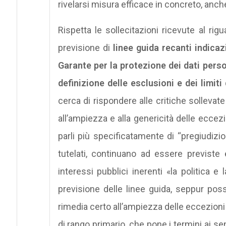
rivelarsi misura efficace in concreto, anch
Rispetta le sollecitazioni ricevute al r
previsione di
linee guida recanti indicaz
Garante per la protezione dei dati person
definizione delle esclusioni e dei limiti
cerca di rispondere alle critiche sollevate
all’ampiezza e alla genericità delle eccezi
parli più specificatamente di “pregiudizio
tutelati, continuano ad essere previste 
interessi pubblici inerenti «la politica e
previsione delle linee guida, seppur poss
rimedia certo all’ampiezza delle eccezioni 
di rango primario, che pone i termini ai s