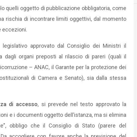
lo quelli oggetto di pubblicazione obbligatoria, come
a rischia di incontrare limiti oggettivi, dal momento
 eccezioni.
legislativo approvato dal Consiglio dei Ministri il
 dagli organi preposti al rilascio di pareri (quali il
nticorruzione – ANAC, il Garante per la protezione dei
ostituzionali di Camera e Senato), sia dalla stessa
nza di accesso
, si prevede nel testo approvato la
zioni e i documenti oggetto dell’istanza, ma si elimina
te”, obbligo che il Consiglio di Stato (parere del
 Da accogliere con favore anche la previsione del