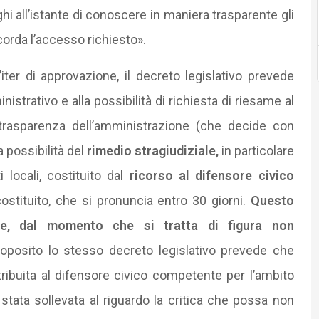
 all’istante di conoscere in maniera trasparente gli
ccorda l’accesso richiesto».
iter di approvazione, il decreto legislativo prevede
istrativo e alla possibilità di richiesta di riesame al
 trasparenza dell’amministrazione (che decide con
 possibilità del
rimedio stragiudiziale,
in particolare
i locali, costituito dal
ricorso al difensore civico
ostituito, che si pronuncia entro 30 giorni.
Questo
te, dal momento che si tratta di figura non
oposito lo stesso decreto legislativo prevede che
ribuita al difensore civico competente per l’ambito
stata sollevata al riguardo la critica che possa non