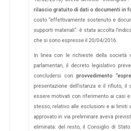
rilascio gratuito
di dati o documenti in 
costo “effettivamente sostenuto e docum
supporti materiali”: è stata accolta l’ind
che si sono espresse il 20/04/2016.
In linea con le richieste della società 
parlamentari, il decreto legislativo pr
concludersi con
provvedimento “espr
presentazione dell’istanza e il rifiuto, i
essere motivati con riferimento ai casi e ai 
stesso, relativo alle esclusioni e ai limiti 
approvato in via preliminare aveva previst
eliminata: del resto, il Consiglio di Sta