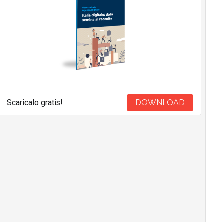
Scaricalo gratis!
DOWNLOAD