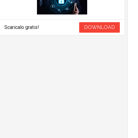
Scaricalo gratis!
DOWNLOAD