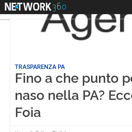
Menu
TRASPARENZA PA
Fino a che punto p
naso nella PA? Ecc
Foia