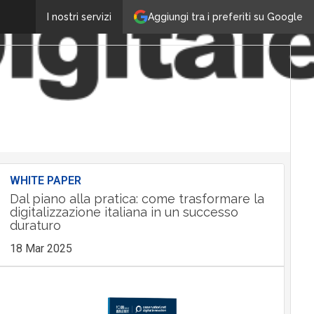
Aggiungi tra i preferiti su Google
I nostri servizi
WHITE PAPER
Dal piano alla pratica: come trasformare la
digitalizzazione italiana in un successo
duraturo
18 Mar 2025