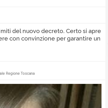
imiti del nuovo decreto. Certo si apre
ere con convinzione per garantire un
tale Regione Toscana