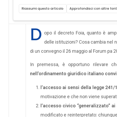
Riassumi questo articolo
Approfondisci con altre font
D
opo il decreto Foia, quanto è amp
delle istituzioni? Cosa cambia nel
di un convegno il 26 maggio al Forum pa 2
In premessa, è opportuno rilevare che
nell’ordinamento giuridico italiano con
l’accesso ai sensi della legge 241/
motivazione e che non viene superat
l’
accesso civico “generalizzato” ai 
modificato e reinterpretato: chiunque