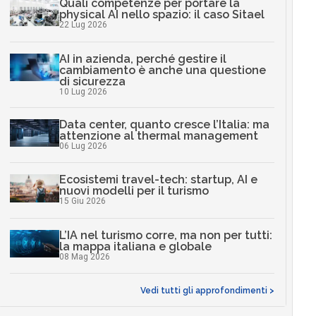
Quali competenze per portare la
physical AI nello spazio: il caso Sitael
22 Lug 2026
AI in azienda, perché gestire il
cambiamento è anche una questione
di sicurezza
10 Lug 2026
Data center, quanto cresce l’Italia: ma
attenzione al thermal management
06 Lug 2026
Ecosistemi travel-tech: startup, AI e
nuovi modelli per il turismo
15 Giu 2026
L’IA nel turismo corre, ma non per tutti:
la mappa italiana e globale
08 Mag 2026
Vedi tutti gli approfondimenti >