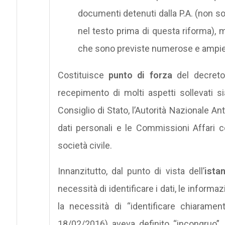
documenti detenuti dalla P.A. (non so
nel testo prima di questa riforma), m
che sono previste numerose e ampie
Costituisce
punto di forza
del decreto 
recepimento di molti aspetti sollevati sia
Consiglio di Stato, l’Autorità Nazionale A
dati personali e le Commissioni Affari c
società civile.
Innanzitutto, dal punto di vista dell’
ista
necessità di identificare i dati, le informa
la necessità di “identificare chiaramen
18/02/2016) aveva definito “incongruo”.