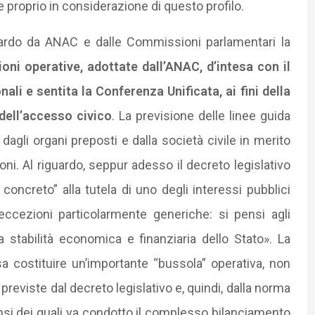
e proprio in considerazione di questo profilo.
iguardo da ANAC e dalle Commissioni parlamentari la
ioni operative, adottate dall’ANAC, d’intesa con il
ali e sentita la Conferenza Unificata, ai fini della
 dell’accesso civico
. La previsione delle linee guida
 dagli organi preposti e dalla società civile in merito
oni. Al riguardo, seppur adesso il decreto legislativo
 concreto” alla tutela di uno degli interessi pubblici
eccezioni particolarmente generiche: si pensi agli
 la stabilità economica e finanziaria dello Stato». La
a costituire un’importante “bussola” operativa, non
previste dal decreto legislativo e, quindi, dalla norma
ensi dei quali va condotto il complesso bilanciamento