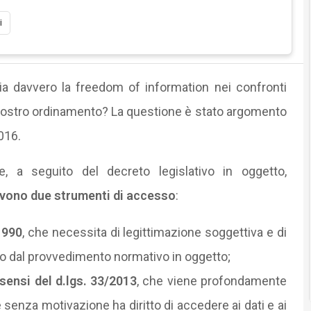
i
ia davvero la freedom of information nei confronti
 nostro ordinamento? La questione è stato argomento
016.
, a seguito del decreto legislativo in oggetto,
vivono
due strumenti di accesso
:
1990
, che necessita di legittimazione soggettiva e di
o dal provvedimento normativo in oggetto;
sensi del d.lgs. 33/2013
, che viene profondamente
 senza motivazione ha diritto di accedere ai dati e ai