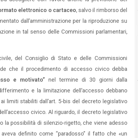
formato elettronico o cartaceo
, salvo il rimborso del
entato dall’amministrazione per la riproduzione su
icazione in tal senso delle Commissioni parlamentari,
civile, del Consiglio di Stato e delle Commissioni
evede che il procedimento di accesso civico debba
esso e motivato”
nel termine di 30 giorni dalla
l differimento e la limitazione dell’accesso debbano
limiti stabiliti dall’art. 5-bis del decreto legislativo
dell’accesso civico. Al riguardo, il decreto legislativo
o la possibilità di silenzio-rigetto, che viene adesso
to aveva definito come “paradosso” il fatto che «un