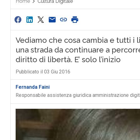
Home
Cultura Digitale
Vediamo che cosa cambia e tutti i l
una strada da continuare a percorr
diritto di libertà. E’ solo l’inizio
Pubblicato il 03 Giu 2016
Fernanda Faini
Responsabile assistenza giuridica amministrazione digi