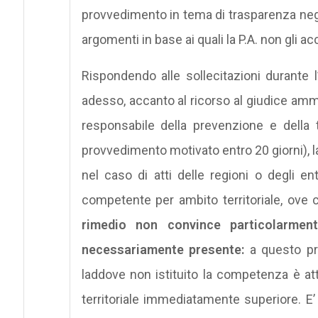
provvedimento in tema di trasparenza neghi
argomenti in base ai quali la P.A. non gli a
Rispondendo alle sollecitazioni durante l’
adesso, accanto al ricorso al giudice ammin
responsabile della prevenzione e della
provvedimento motivato entro 20 giorni), la
nel caso di atti delle regioni o degli ent
competente per ambito territoriale, ove c
rimedio non convince particolarmen
necessariamente presente:
a questo pr
laddove non istituito la competenza è att
territoriale immediatamente superiore. E’ 