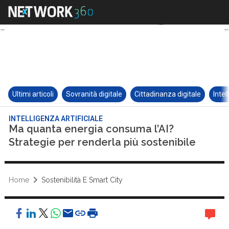
Ultimi articoli
Sovranità digitale
Cittadinanza digitale
Intel
INTELLIGENZA ARTIFICIALE
Ma quanta energia consuma l’AI?
Strategie per renderla più sostenibile
Home
Sostenibilità E Smart City