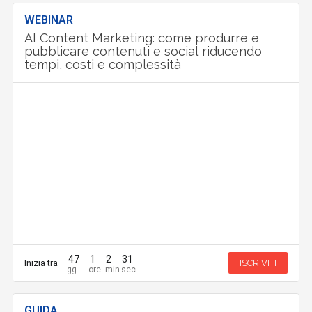
WEBINAR
AI Content Marketing: come produrre e
pubblicare contenuti e social riducendo
tempi, costi e complessità
47
1
2
29
Inizia tra
ISCRIVITI
GUIDA