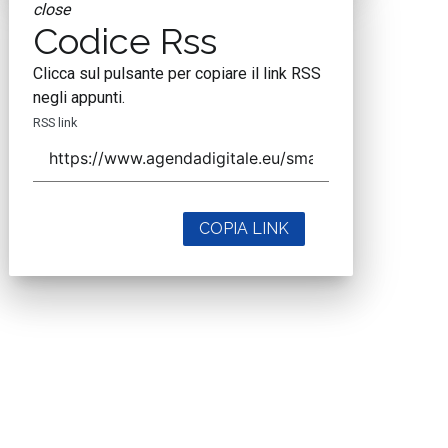
close
Codice Rss
Clicca sul pulsante per copiare il link RSS
negli appunti.
RSS link
COPIA LINK