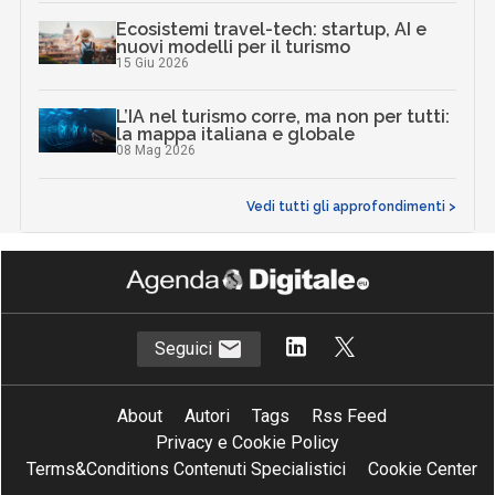
Ecosistemi travel-tech: startup, AI e
nuovi modelli per il turismo
15 Giu 2026
L’IA nel turismo corre, ma non per tutti:
la mappa italiana e globale
08 Mag 2026
Vedi tutti gli approfondimenti >
Seguici
About
Autori
Tags
Rss Feed
Privacy e Cookie Policy
Terms&Conditions Contenuti Specialistici
Cookie Center