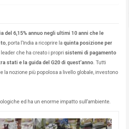
a del 6,15% annuo negli ultimi 10 anni che le
ito
, porta l’India a ricoprire la
quinta posizione per
 leader che ha creato i propri
sistemi di pagamento
 tra stati e la guida del G20 di quest’anno
. Tutti
re la nozione più popolosa a livello globale, investono
cnologiche ed ha un enorme impatto sull’ambiente.