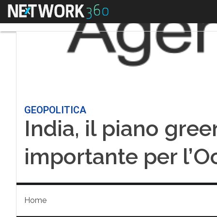
Menu
GEOPOLITICA
India, il piano gre
importante per l’O
Home