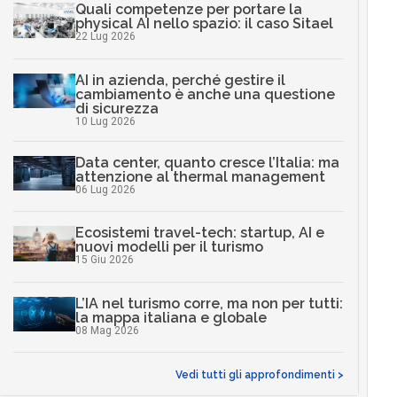
Quali competenze per portare la
physical AI nello spazio: il caso Sitael
22 Lug 2026
AI in azienda, perché gestire il
cambiamento è anche una questione
di sicurezza
10 Lug 2026
Data center, quanto cresce l’Italia: ma
attenzione al thermal management
06 Lug 2026
Ecosistemi travel-tech: startup, AI e
nuovi modelli per il turismo
15 Giu 2026
L’IA nel turismo corre, ma non per tutti:
la mappa italiana e globale
08 Mag 2026
Vedi tutti gli approfondimenti >