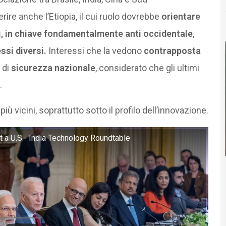
rire anche l’Etiopia, il cui ruolo dovrebbe
orientare
li, in chiave fondamentalmente anti occidentale
,
essi diversi.
Interessi che la vedono
contrapposta
 di
sicurezza nazionale
, considerato che gli ultimi
.
ù vicini, soprattutto sotto il profilo dell’innovazione.
 a U.S.- India Technology Roundtable