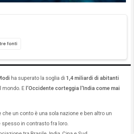
re fonti
Modi
ha superato la soglia di
1,4 miliardi di abitanti
al mondo. E
l’Occidente corteggia l’India come mai
e che un conto è una sola nazione e ben altro un
e spesso in contrasto fra loro.
ociazione tra Brasile, India, Cina e Sud