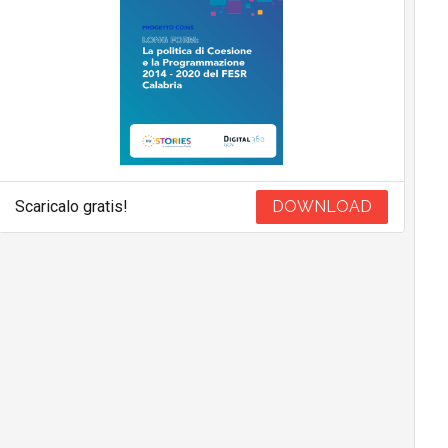
Scaricalo gratis!
DOWNLOAD