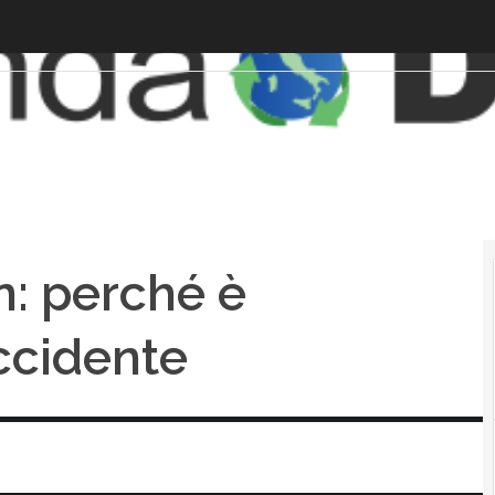
en: perché è
ccidente