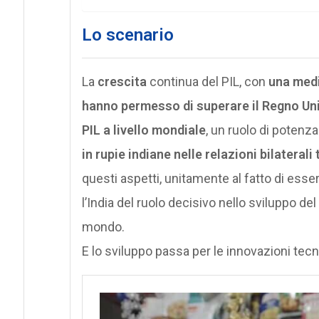
Lo scenario
La
crescita
continua del PIL, con
una medi
hanno permesso di superare il Regno Un
PIL a livello mondiale
, un ruolo di potenza
in rupie indiane nelle relazioni bilaterali
questi aspetti, unitamente al fatto di esse
l’India del ruolo decisivo nello sviluppo del
mondo.
E lo sviluppo passa per le innovazioni te