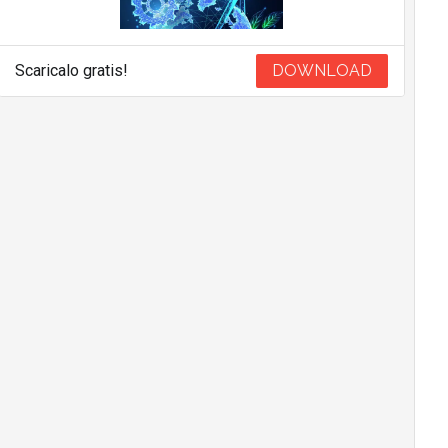
Scaricalo gratis!
DOWNLOAD