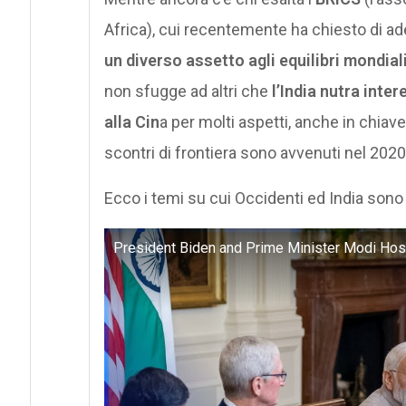
Africa), cui recentemente ha chiesto di ade
un diverso assetto agli equilibri mondia
non sfugge ad altri che
l’India nutra inter
alla Cin
a per molti aspetti, anche in chiave
scontri di frontiera sono avvenuti nel 2020
Ecco i temi su cui Occidenti ed India sono pi
President Biden and Prime Minister Modi Host