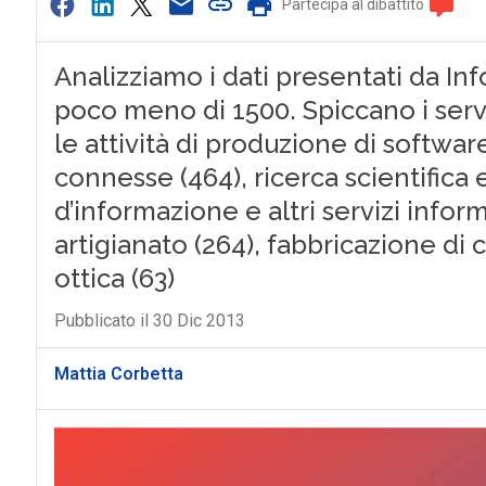
Partecipa al dibattito
Analizziamo i dati presentati da In
poco meno di 1500. Spiccano i serviz
le attività di produzione di softwar
connesse (464), ricerca scientifica e
d’informazione e altri servizi infor
artigianato (264), fabbricazione di 
ottica (63)
Pubblicato il 30 Dic 2013
Mattia Corbetta