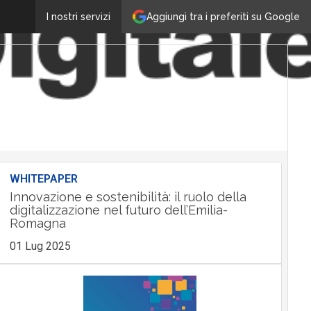
Aggiungi tra i preferiti su Google
I nostri servizi
WHITEPAPER
Innovazione e sostenibilità: il ruolo della
digitalizzazione nel futuro dell’Emilia-
Romagna
01 Lug 2025