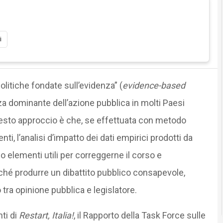
i
olitiche fondate sull’evidenza” (
evidence-based
a dominante dell’azione pubblica in molti Paesi
esto approccio è che, se effettuata con metodo
i, l’analisi d’impatto dei dati empirici prodotti da
o elementi utili per correggerne il corso e
nonché produrre un dibattito pubblico consapevole,
tra opinione pubblica e legislatore.
ti di
Restart, Italia!
, il Rapporto della Task Force sulle