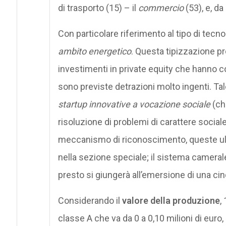
di trasporto (15) – il
commercio
(53), e, da
Con particolare riferimento al tipo di tecno
ambito energetico
. Questa tipizzazione pro
investimenti in private equity che hanno c
sono previste detrazioni molto ingenti. Ta
startup innovative a vocazione sociale
(ch
risoluzione di problemi di carattere sociale);
meccanismo di riconoscimento, queste ul
nella sezione speciale; il sistema cameral
presto si giungerà all’emersione di una cinq
Considerando il
valore della produzione
,
classe A che va da 0 a 0,10 milioni di euro, 