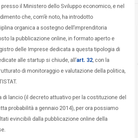
2 presso il Ministero dello Sviluppo economico, e nel
dimento che, com’è noto, ha introdotto
ciplina organica a sostegno dell’imprenditoria
sposto la pubblicazione online, in formato aperto e
egistro delle Imprese dedicata a questa tipologia di
dicate alle startup si chiude, all’
art. 32
, con la
tturato di monitoraggio e valutazione della politica,
l’ISTAT.
i lancio (il decreto attuativo per la costituzione del
utta probabilità a gennaio 2014), per ora possiamo
tati evincibili dalla pubblicazione online della
se.