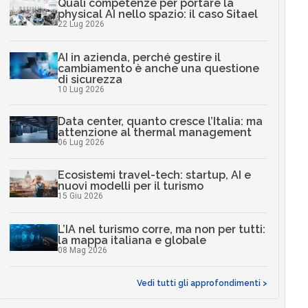
Quali competenze per portare la
physical AI nello spazio: il caso Sitael
22 Lug 2026
AI in azienda, perché gestire il
cambiamento è anche una questione
di sicurezza
10 Lug 2026
Data center, quanto cresce l’Italia: ma
attenzione al thermal management
06 Lug 2026
Ecosistemi travel-tech: startup, AI e
nuovi modelli per il turismo
15 Giu 2026
L’IA nel turismo corre, ma non per tutti:
la mappa italiana e globale
08 Mag 2026
Vedi tutti gli approfondimenti >