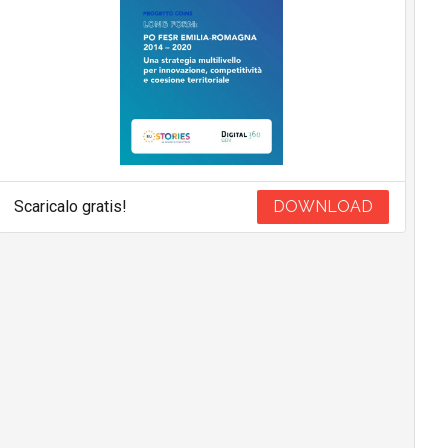
Scaricalo gratis!
DOWNLOAD