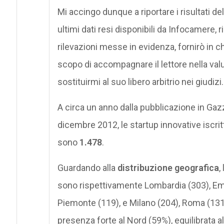
Mi accingo dunque a riportare i risultati d
ultimi dati resi disponibili da Infocamere, r
rilevazioni messe in evidenza, fornirò in 
scopo di accompagnare il lettore nella val
sostituirmi al suo libero arbitrio nei giudizi.
A circa un anno dalla pubblicazione in Gazz
dicembre 2012, le startup innovative iscrit
sono
1.478
.
Guardando alla
distribuzione geografica
,
sono rispettivamente Lombardia (303), Emi
Piemonte (119), e Milano (204), Roma (131)
presenza forte al Nord (59%), equilibrata a