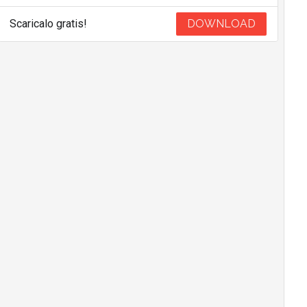
Scaricalo gratis!
DOWNLOAD