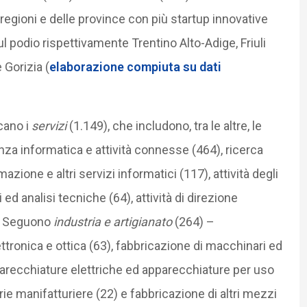
 regioni e delle province con più startup innovative
 podio rispettivamente Trentino Alto-Adige, Friuli
 Gorizia (
elaborazione compiuta su dati
cano i
servizi
(1.149), che includono, tra le altre, le
nza informatica e attività connesse (464), ricerca
azione e altri servizi informatici (117), attività degli
 ed analisi tecniche (64), attività di direzione
). Seguono
industria e artigianato
(264) –
ttronica e ottica (63), fabbricazione di macchinari ed
parecchiature elettriche ed apparecchiature per uso
rie manifatturiere (22) e fabbricazione di altri mezzi