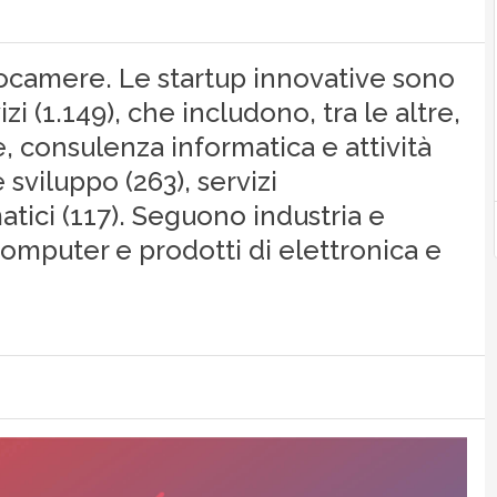
focamere. Le startup innovative sono
i (1.149), che includono, tra le altre,
e, consulenza informatica e attività
 sviluppo (263), servizi
matici (117). Seguono industria e
computer e prodotti di elettronica e