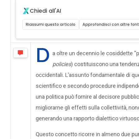
Chiedi all'AI
Riassumi questo articolo
Approfondisci con altre font
D
a oltre un decennio le cosiddette “p
policies
) costituiscono una tendenz
occidentali. L’assunto fondamentale di qu
scientifico e secondo procedure indipendent
una politica può fornire al decisore pubblic
migliorarne gli effetti sulla collettività, 
generando una rapporto dialettico virtuoso 
Questo concetto ricorre in almeno due pun