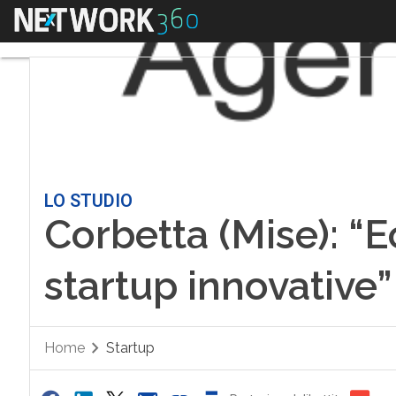
Menu
LO STUDIO
Corbetta (Mise): “Ec
startup innovative”
Home
Startup