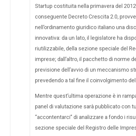
Startup costituita nella primavera del 201
conseguente Decreto Crescita 2.0, provve
nell’ordinamento giuridico italiano una dis
innovativa: da un lato, il legislatore ha di
riutilizzabile, della sezione speciale del R
imprese; dall’altro, il pacchetto di norme de
previsione dell’avvio di un meccanismo stru
prevedendo a tal fine il coinvolgimento del
Mentre quest’ultima operazione è in rampa d
panel di valutazione sarà pubblicato con t
“accontentarci” di analizzare a fondo i risul
sezione speciale del Registro delle Impre