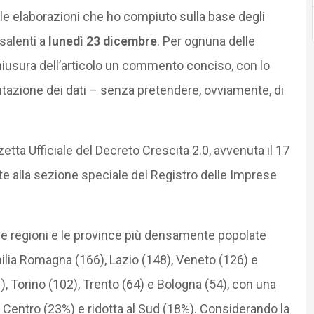
elle elaborazioni che ho compiuto sulla base degli
isalenti a
lunedì 23 dicembre
. Per ognuna delle
chiusura dell’articolo un commento conciso, con lo
utazione dei dati – senza pretendere, ovviamente, di
etta Ufficiale del Decreto Crescita 2.0, avvenuta il 17
te alla sezione speciale del Registro delle Imprese
 le regioni e le province più densamente popolate
lia Romagna (166), Lazio (148), Veneto (126) e
, Torino (102), Trento (64) e Bologna (54), con una
l Centro (23%) e ridotta al Sud (18%). Considerando la