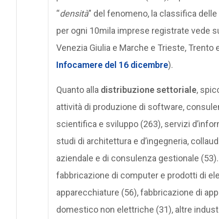
“
densità
” del fenomeno, la classifica delle
per ogni 10mila imprese registrate vede sul
Venezia Giulia e Marche e Trieste, Trento e
Infocamere del 16 dicembre
).
Quanto alla
distribuzione settoriale
, spic
attività di produzione di software, consule
scientifica e sviluppo (263), servizi d’inform
studi di architettura e d’ingegneria, collaudi
aziendale e di consulenza gestionale (53
fabbricazione di computer e prodotti di ele
apparecchiature (56), fabbricazione di ap
domestico non elettriche (31), altre indust