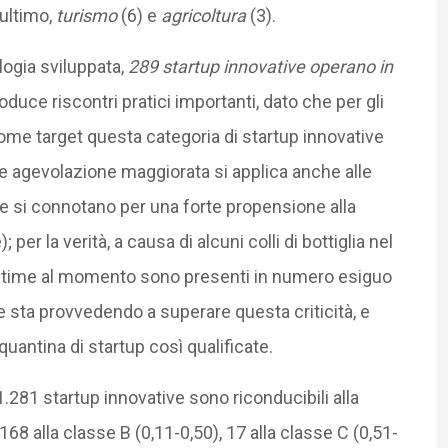
 ultimo,
turismo
(6) e
agricoltura
(3).
logia sviluppata,
289 startup innovative operano in
duce riscontri pratici importanti, dato che per gli
ome target questa categoria di startup innovative
le agevolazione maggiorata si applica anche alle
e si connotano per una forte propensione alla
 per la verità, a causa di alcuni colli di bottiglia nel
time al momento sono presenti in numero esiguo
e sta provvedendo a superare questa criticità, e
uantina di startup così qualificate.
 1.281 startup innovative sono riconducibili alla
168 alla classe B (0,11-0,50), 17 alla classe C (0,51-