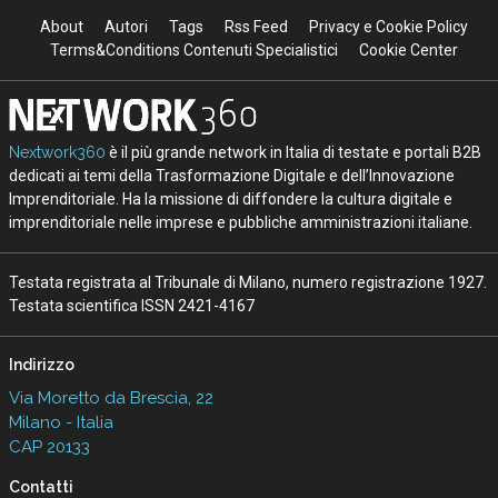
About
Autori
Tags
Rss Feed
Privacy e Cookie Policy
Terms&Conditions Contenuti Specialistici
Cookie Center
Nextwork360
è il più grande network in Italia di testate e portali B2B
dedicati ai temi della Trasformazione Digitale e dell’Innovazione
Imprenditoriale. Ha la missione di diffondere la cultura digitale e
imprenditoriale nelle imprese e pubbliche amministrazioni italiane.
Testata registrata al Tribunale di Milano, numero registrazione 1927.
Testata scientifica ISSN 2421-4167
Indirizzo
Via Moretto da Brescia, 22
Milano - Italia
CAP 20133
Contatti