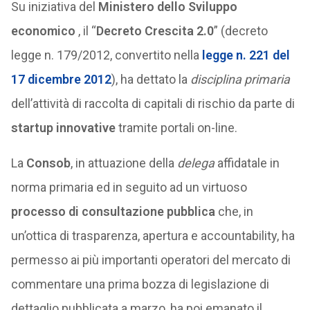
Su iniziativa del
Ministero dello Sviluppo
economico
, il “
Decreto Crescita 2.0
” (decreto
legge n. 179/2012, convertito nella
legge n. 221 del
17 dicembre 2012
), ha dettato la
disciplina primaria
dell’attività di raccolta di capitali di rischio da parte di
startup innovative
tramite portali on-line.
La
Consob
, in attuazione della
delega
affidatale in
norma primaria ed in seguito ad un virtuoso
processo di consultazione pubblica
che, in
un’ottica di trasparenza, apertura e accountability, ha
permesso ai più importanti operatori del mercato di
commentare una prima bozza di legislazione di
dettaglio pubblicata a marzo, ha poi emanato il