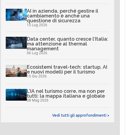
AI in azienda, perché gestire il
cambiamento è anche una
questione di sicurezza
10 Lug 2026
Data center, quanto cresce l’Italia:
ma attenzione al thermal
management
06 Lug 2026
Ecosistemi travel-tech: startup, AI
e nuovi modelli per il turismo
15 Giu 2026
L’IA nel turismo corre, ma non per
tutti: la mappa italiana e globale
08 Mag 2026
Vedi tutti gli approfondimenti >