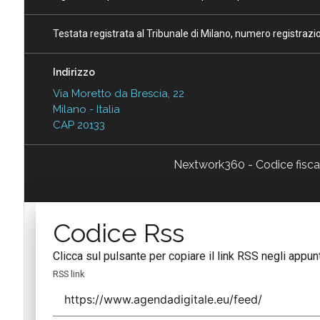
Testata registrata al Tribunale di Milano, numero registraz
Indirizzo
Via Moretto da Brescia, 22
Milano - Italia
CAP 20133
Nextwork360 - Codice fisc
Codice Rss
Clicca sul pulsante per copiare il link RSS negli appunt
RSS link