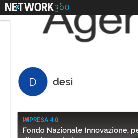
Menu
desi
D
IMPRESA 4.0
Fondo Nazionale Innovazione, p