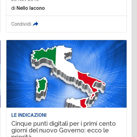
di
Nello Iacono
Condividi
LE INDICAZIONI
Cinque punti digitali per i primi cento
giorni del nuovo Governo: ecco le
priorità