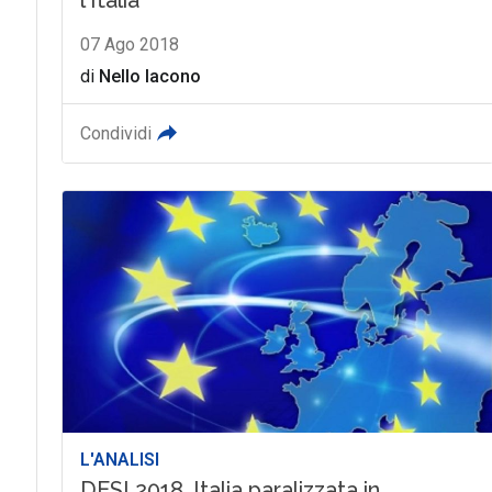
07 Ago 2018
di
Nello Iacono
Condividi
L'ANALISI
DESI 2018, Italia paralizzata in