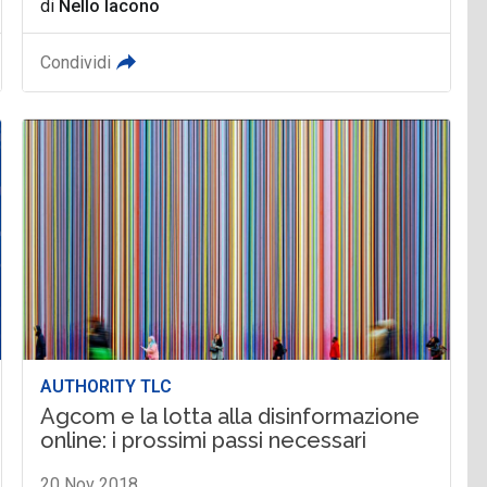
di
Nello Iacono
Condividi
AUTHORITY TLC
Agcom e la lotta alla disinformazione
online: i prossimi passi necessari
20 Nov 2018