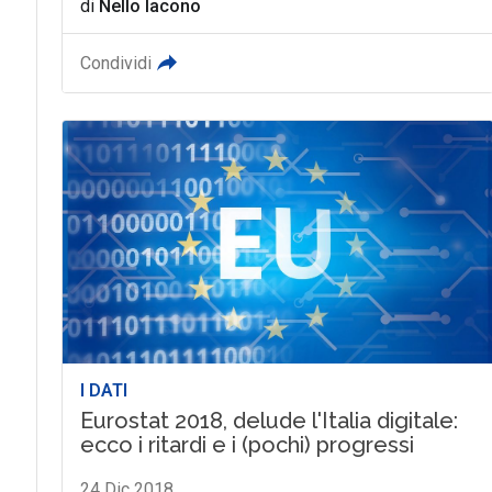
di
Nello Iacono
Condividi
I DATI
Eurostat 2018, delude l'Italia digitale:
ecco i ritardi e i (pochi) progressi
24 Dic 2018