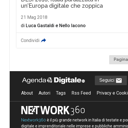
un'Europa digitale che zoppica
21 Mag 2018
di
Luca Gastaldi
e
Nello Iacono
Condividi
Pagina
Seguici
About
Autori
Tags
Rss Feed
Privacy e Cooki
Nextwork360
è il più grande network in Italia di testate e 
digitale e imprenditoriale nelle imprese e pubbliche amminist