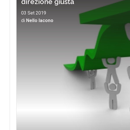
direzione giusta
03 Set 2019
di
Nello Iacono