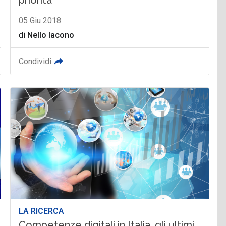
05 Giu 2018
di
Nello Iacono
Condividi
LA RICERCA
Competenze digitali in Italia, gli ultimi