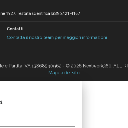
ione 1927. Testata scientifica ISSN 2421-4167
Contatti
Contatta il nostro team per maggiori informazioni
ale e Partita IVA 13868590962 - © 2026 Nextwork360. AL
Mappa del sito
i.