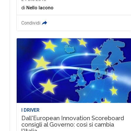
di
Nello Iacono
Condividi
I DRIVER
Dall'European Innovation Scoreboard
consigli al Governo: così si cambia
l'Italia