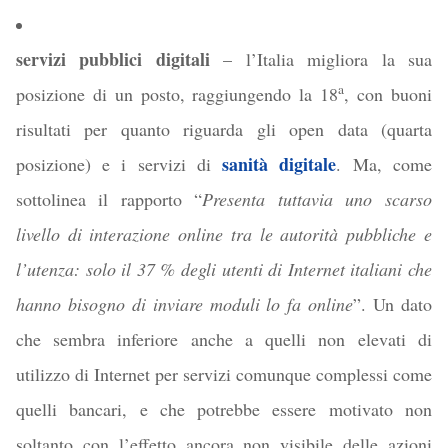
servizi pubblici digitali
– l’Italia migliora la sua
a
posizione di un posto, raggiungendo la 18
, con buoni
risultati per quanto riguarda gli open data (quarta
sanità digitale
posizione) e i servizi di
. Ma, come
sottolinea il rapporto “
Presenta tuttavia uno scarso
livello di interazione online tra le autorità pubbliche e
l’utenza: solo il 37 % degli utenti di Internet italiani che
hanno bisogno di inviare moduli lo fa online
”. Un dato
che sembra inferiore anche a quelli non elevati di
utilizzo di Internet per servizi comunque complessi come
quelli bancari, e che potrebbe essere motivato non
soltanto con l’effetto ancora non visibile delle azioni