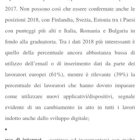
2017. Non possono così che essere confermate anche le
posizioni 2018, con Finlandia, Svezia, Estonia tra i Paesi
con punteggi più alti e Italia, Romania e Bulgaria in
fondo alla graduatoria. Tra i dati 2018 più interessanti è
quello della percentuale ancora abbastanza bassa di
utilizzo dell’email o di inserimento dati da parte dei
lavoratori europei (61%), mentre è rilevante (39%) la
percentuale dei lavoratori che hanno dovuto imparare
come utilizzare nuovi applicativi/dispositivi, segnale
evidente di un cambiamento in atto in tutti i lavori
indotto anche dallo sviluppo digitale;
uso di internet –
continua ad incrementarsi con molta