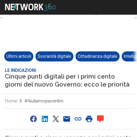
Ultimi articoli
Sovranità digitale
Cittadinanza digitale
Intelli
LE INDICAZIONI
Cinque punti digitali per i primi cento
giorni del nuovo Governo: ecco le priorità
Home
#Aiutiamopiacentini