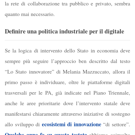
la rete di collaborazione tra pubblico e privato, sembra
quanto mai necessario.
Definire una politica industriale per il digitale
Se la logica di intervento dello Stato in economia deve
sempre più seguire l’approccio ben descritto dal testo
“Lo Stato innovatore” di Melania Mazzuccato, allora il
primo passo è individuare, oltre le piattaforme digitali
trasversali per le PA, già indicate nel Piano Triennale,
anche le aree prioritarie dove l’intervento statale deve
manifestarsi chiaramente attraverso iniziative di sostegno
ecosistemi di innovazione
allo sviluppo di
“di settore”.
Qua
lche anno
fa su questa testata
abbiamo coinvolto