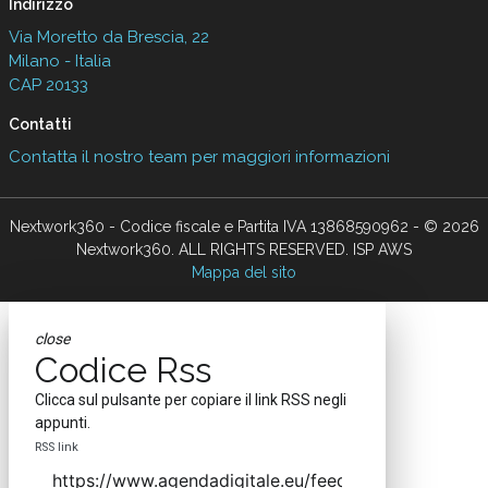
Indirizzo
Via Moretto da Brescia, 22
Milano - Italia
CAP 20133
Contatti
Contatta il nostro team per maggiori informazioni
Nextwork360 - Codice fiscale e Partita IVA 13868590962 - © 2026
Nextwork360. ALL RIGHTS RESERVED. ISP AWS
Mappa del sito
close
Codice Rss
Clicca sul pulsante per copiare il link RSS negli
appunti.
RSS link