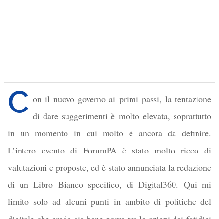
C
on il nuovo governo ai primi passi, la tentazione
di dare suggerimenti è molto elevata, soprattutto
in un momento in cui molto è ancora da definire.
L’intero evento di ForumPA è stato molto ricco di
valutazioni e proposte, ed è stato annunciata la redazione
di un Libro Bianco specifico, di Digital360. Qui mi
limito solo ad alcuni punti in ambito di politiche del
digitale che credo sia bene porre tra le azioni dei fatidici