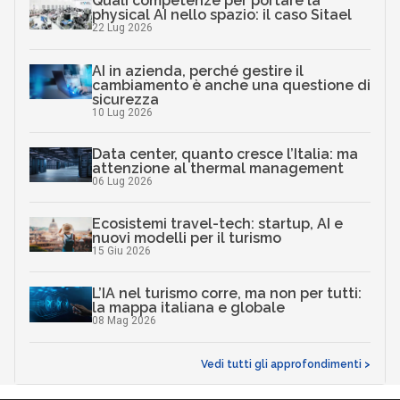
Quali competenze per portare la
physical AI nello spazio: il caso Sitael
22 Lug 2026
AI in azienda, perché gestire il
cambiamento è anche una questione di
sicurezza
10 Lug 2026
Data center, quanto cresce l’Italia: ma
attenzione al thermal management
06 Lug 2026
Ecosistemi travel-tech: startup, AI e
nuovi modelli per il turismo
15 Giu 2026
L’IA nel turismo corre, ma non per tutti:
la mappa italiana e globale
08 Mag 2026
Vedi tutti gli approfondimenti >