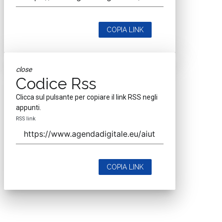
COPIA LINK
close
Codice Rss
Clicca sul pulsante per copiare il link RSS negli
appunti.
RSS link
COPIA LINK