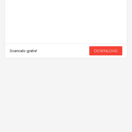
Scaricalo gratis!
DOWNLOAD