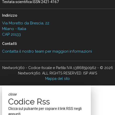
Testata scientifica ISSN 2421-4167
Indirizzo
Via Moretto da Brescia, 22
Milano - Italia
CAP 20133
Contatti
Contatta il nostro team per maggiori informazioni
Nextwork360 - Codice fiscale e Partita IVA 13868590962 - © 2026
Nextwork360. ALL RIGHTS RESERVED. ISP AWS
Mappa del sito
close
Codice Rss
Clicca sul pulsante per copiare il link RSS negli
appunti.