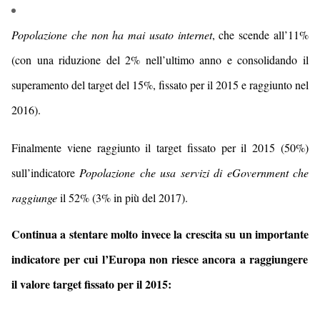
Popolazione che non ha mai usato internet
, che
scende
al
l’11
%
(con
una riduzione del 2% nell’ultimo anno e con
solidando il
superamento del target del 15%, fissato per il 2015 e raggiunto
nel
2016
).
Finalmente viene raggiunto il target fissato per il 2015 (50%)
sull’indicatore
Popolazione che usa servizi di eGovernment
che
raggiunge
il 52% (3% in più del 2017).
Continua a stentare
molto invece la crescita
su un importante
indicator
e
per cui l’Europa non riesce ancora a raggiungere
il valore target fissato per il 2015: