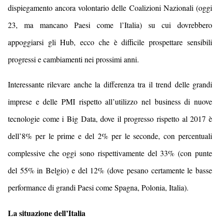
dispiegamento ancora volontario delle Coalizioni Nazionali
(oggi
23, ma mancano Paesi come l’Italia)
su cui dovrebbero
appoggiarsi gli Hub, ecco che è difficile prospettare sensibili
progressi e cambiamenti nei prossimi anni.
I
nteressante rilevare anche la differenza tra il trend delle grandi
imprese e delle PMI rispetto all’utilizzo
nel business
di nuove
tecnologie come
i
Big Data, dove il progresso rispetto al 2017 è
dell’8% per le prime e del 2% per le seconde, con percentuali
complessive che oggi sono rispettivamente del 33%
(con punte
del 55% in Belgio)
e
de
l 12%
(dove pesano certamente le basse
performance di grandi Paesi come Spagna, Polonia, Italia)
.
La situazione dell’Italia