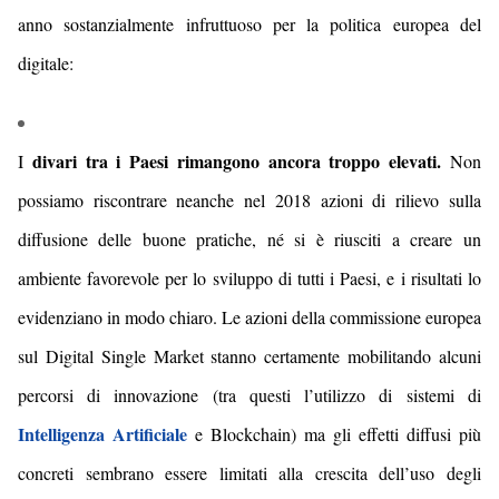
anno sostanzialmente infruttuoso per la politica europea del
digitale:
divari tra i Paesi rimangono ancora troppo elevati.
I
Non
possiamo riscontrare neanche nel
201
8
azioni di rilievo sulla
diffusione delle buone pratiche, né si è riusciti a creare un
ambiente favorevole per lo sviluppo di tutti i Paesi, e i risultati lo
evidenziano in modo chiaro.
Le azioni della commissione europea
sul
Digital Single Market
stanno certamente mobilitando alcuni
percorsi di innovazione (tra questi l’utilizzo di sistemi di
Intelligenza Artificiale
e
Blockchain) ma gli effetti diffusi più
concreti sembrano essere limitati alla crescita dell’uso degli