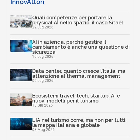
InnovAttori
Quali competenze per portare la
physical AI nello spazio: il caso Sitael
22 Lug 2026
AI in azienda, perché gestire il
cambiamento è anche una questione di
sicurezza
10 Lug 2026
Data center, quanto cresce l’Italia: ma
attenzione al thermal management
06 Lug 2026
Ecosistemi travel-tech: startup, AI e
nuovi modelli per il turismo
15 Giu 2026
L’IA nel turismo corre, ma non per tutti:
la mappa italiana e globale
08 Mag 2026