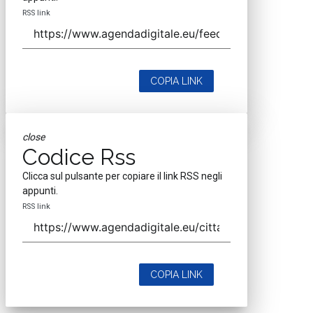
RSS link
COPIA LINK
close
Codice Rss
Clicca sul pulsante per copiare il link RSS negli
appunti.
RSS link
COPIA LINK