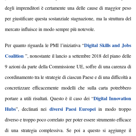
degli imprenditori è certamente una delle cause di maggior peso
per giustificare questa sostanziale stagnazione,
ma la struttura del
mercato influisce in modo sempre più notevole
.
Digital Skills and Jobs
Per quanto riguarda le PMI l’iniziativa
“
Coalition
”,
nonostante il lancio a settembre 2018 del piano delle
9 azioni
da parte della Commissione UE
, soffre di
una carenza di
coordinamento
tra
l
e
strategi
e
di ciascun Paese
e di una difficoltà a
concretizzare efficacemente modelli che sulla carta potrebbero
Digital Innovation
portare a utili risultati. Questo è il caso dei “
Hubs
diversi Paesi Europei
”, declinati nei
in modo troppo
diverso e troppo poco correlato per poter essere strumento efficace
di una strategia compless
iva
. Se poi a questo si aggiunge il