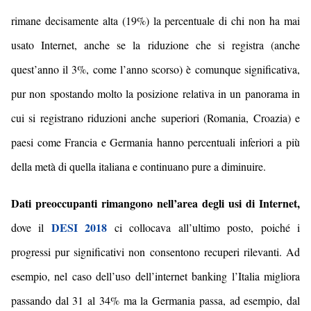
rimane decisamente alta (
19
%) la percentuale di chi non ha mai
usato Internet, anche se la riduzione che si registra (
anche
quest’anno
il 3%,
come l’anno scorso
) è comunque significativa,
pur non spostando molto la posizione relativa in un panorama in
cui si registrano riduzioni anche superiori (
Romania
,
Croazia
) e
paesi come Francia e Germania hanno percentuali inferiori
a più
della
metà di quell
a
italiana
e continuano pure a diminuire.
Dati preoccupanti rimangono nell’area degli usi di Internet,
DESI
2018
dove il
ci collocava all’ultimo posto, poiché i
progressi pur significativi non consentono recuperi rilevanti. Ad
esempio, nel caso dell’uso dell’internet banking l’Italia migliora
passando dal 31 al 34% ma la Germania passa, ad esempio, dal