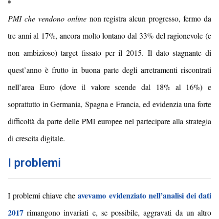
PMI che vendono online
non registra alcun progresso, fermo
da
tre anni
al 17%, ancora
molto lontano dal
33
% del
ragionevole (e
non ambizioso)
target fissato per il 2015.
I
l dato
stagnante
di
quest’anno è
frutto in buona parte degli arretramenti riscontrati
nell’area Euro (dove il valore scende dal 18% al 16%) e
soprattutto in Germania, Spagna e Francia, ed
evidenzia una forte
difficoltà da parte delle PMI europee nel partecipare alla strategia
di crescita digitale.
I problemi
avevamo evidenziato nell’analisi dei dati
I problemi chiave che
2017
rimangono invariati e, se possibile, aggravati da un
altro