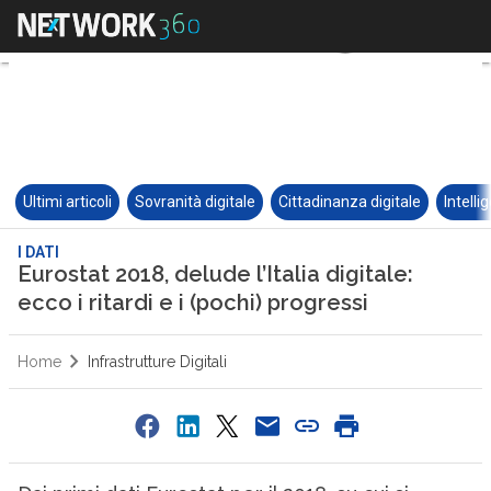
Ultimi articoli
Sovranità digitale
Cittadinanza digitale
Intelli
I DATI
Eurostat 2018, delude l’Italia digitale:
ecco i ritardi e i (pochi) progressi
Home
Infrastrutture Digitali