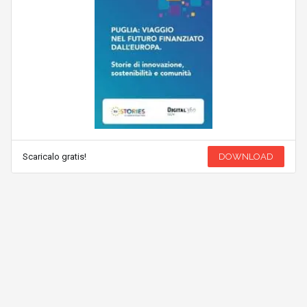
Scaricalo gratis!
DOWNLOAD