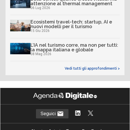
attenzione al thermal management
06 Lug 2026
Ecosistemi travel-tech: startup, AI e
nuovi modelli per il turismo
15 Giu 2026
L’IA nel turismo corre, ma non per tutti:
la mappa italiana e globale
08 Mag 2026
Vedi tutti gli approfondimenti >
Seguici