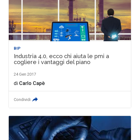
BIP
Industria 4.0, ecco chi aiuta le pmi a
cogliere i vantaggi del piano
24 Gen 2017
di
Carlo Capè
Condividi