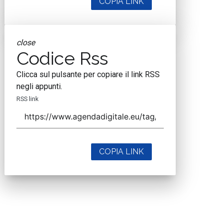
COPIA LINK
close
Codice Rss
Clicca sul pulsante per copiare il link RSS
negli appunti.
RSS link
COPIA LINK