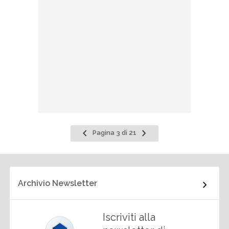
Pagina
Pagina
Pagina 3 di 21
precedente
successiva
Archivio Newsletter
Iscriviti alla