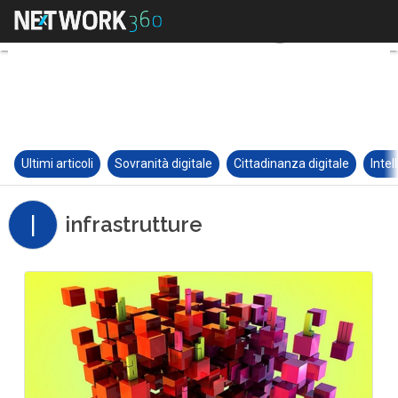
Ultimi articoli
Sovranità digitale
Cittadinanza digitale
Intel
I
infrastrutture