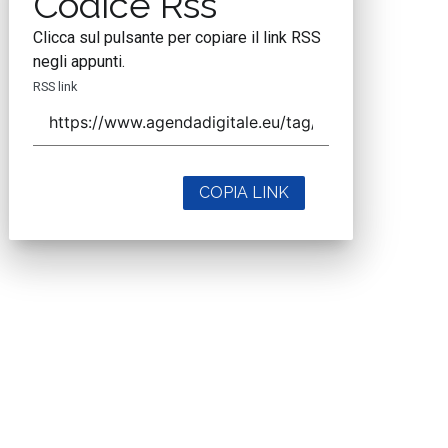
Codice Rss
Clicca sul pulsante per copiare il link RSS
negli appunti.
RSS link
COPIA LINK