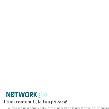
I tuoi contenuti, la tua privacy!
Su questo sito utilizziamo cookie tecnici necessari alla navigazione e funzionali a