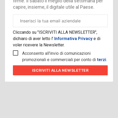
firme. Il sabato il meglio della settimana per
capire, insieme, il digitale utile al Paese.
Email
aziendale
Cliccando su "ISCRIVITI ALLA NEWSLETTER",
dichiaro di aver letto l'
Informativa Privacy
e di
voler ricevere la Newsletter.
Acconsento all'invio di comunicazioni
promozionali e commerciali per conto di
terzi
.
ISCRIVITI
ALLA NEWSLETTER