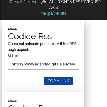
- © 2026 Nextwork360. ALL RIGHTS RESERVED. ISP
AWS
Mappa del sito
close
Codice Rss
Clicca sul pulsante per copiare il link RSS
negli appunti.
RSS link
COPIA LINK
close