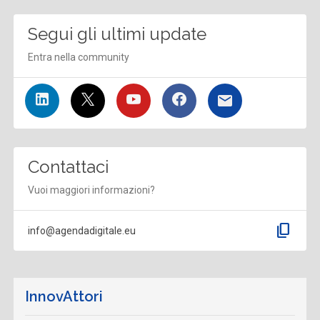
Segui gli ultimi update
Entra nella community
Contattaci
Vuoi maggiori informazioni?
content_copy
info@agendadigitale.eu
InnovAttori