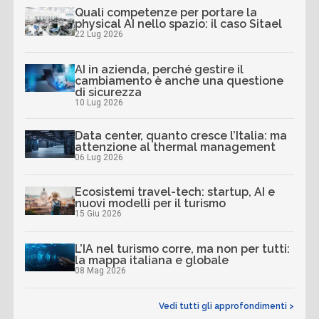
Quali competenze per portare la
physical AI nello spazio: il caso Sitael
22 Lug 2026
AI in azienda, perché gestire il
cambiamento è anche una questione
di sicurezza
10 Lug 2026
Data center, quanto cresce l’Italia: ma
attenzione al thermal management
06 Lug 2026
Ecosistemi travel-tech: startup, AI e
nuovi modelli per il turismo
15 Giu 2026
L’IA nel turismo corre, ma non per tutti:
la mappa italiana e globale
08 Mag 2026
Vedi tutti gli approfondimenti >