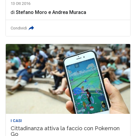
13 Ott 2016
di
Stefano Moro
e
Andrea Muraca
Condividi
I CASI
Cittadinanza attiva la faccio con Pokemon
Go