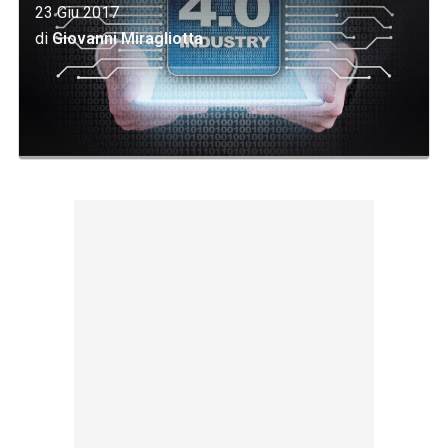
23 Giu 2017
di
Giovanni Miragliotta