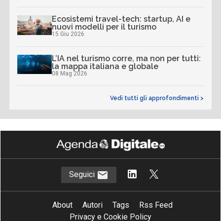
Ecosistemi travel-tech: startup, AI e
nuovi modelli per il turismo
15 Giu 2026
L’IA nel turismo corre, ma non per tutti:
la mappa italiana e globale
08 Mag 2026
Vedi tutti gli approfondimenti >
Seguici
About
Autori
Tags
Rss Feed
Privacy e Cookie Policy