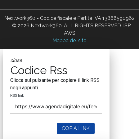
Nextwork360 - Codice fiscale e Partita IVA 13868590962
- © 2026 Nextwork360. ALL RIGHTS RESERVED. ISP
AWS
Mappa del sito
close
Codice Rss
Clicca sul pulsante per copiare il link RSS
negli appunti.
RSS link
COPIA LINK