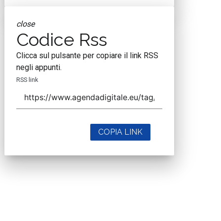
close
Codice Rss
Clicca sul pulsante per copiare il link RSS
negli appunti.
RSS link
COPIA LINK