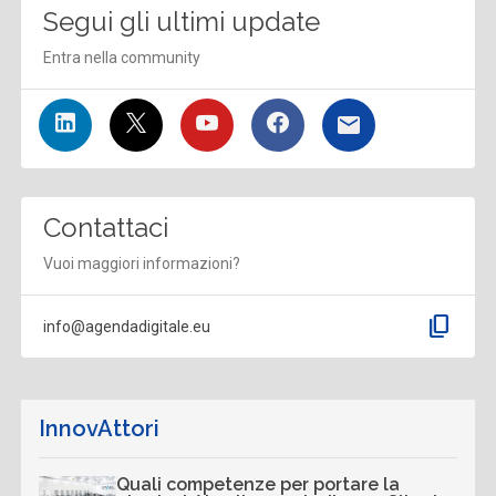
Segui gli ultimi update
Entra nella community
Contattaci
Vuoi maggiori informazioni?
content_copy
info@agendadigitale.eu
InnovAttori
Quali competenze per portare la