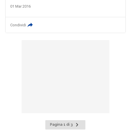
01 Mar 2016
Condividi
Pagina
Pagina 1 di 3
successiva