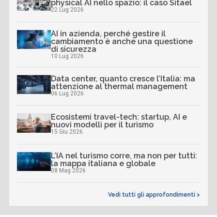
physical AI nello spazio: il caso Sitael
22 Lug 2026
AI in azienda, perché gestire il
cambiamento è anche una questione
di sicurezza
10 Lug 2026
Data center, quanto cresce l’Italia: ma
attenzione al thermal management
06 Lug 2026
Ecosistemi travel-tech: startup, AI e
nuovi modelli per il turismo
15 Giu 2026
L’IA nel turismo corre, ma non per tutti:
la mappa italiana e globale
08 Mag 2026
Vedi tutti gli approfondimenti >