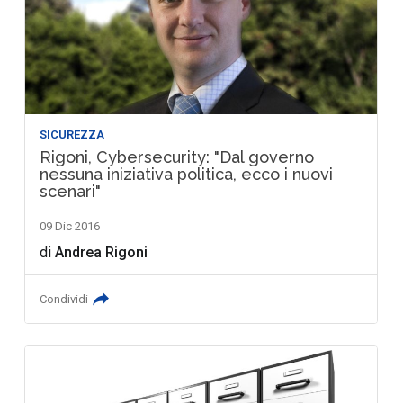
SICUREZZA
Rigoni, Cybersecurity: "Dal governo
nessuna iniziativa politica, ecco i nuovi
scenari"
09 Dic 2016
di
Andrea Rigoni
Condividi