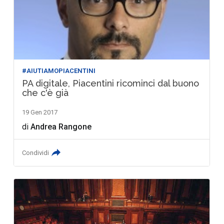
#AIUTIAMOPIACENTINI
PA digitale, Piacentini ricominci dal buono
che c'è già
19 Gen 2017
di
Andrea Rangone
Condividi