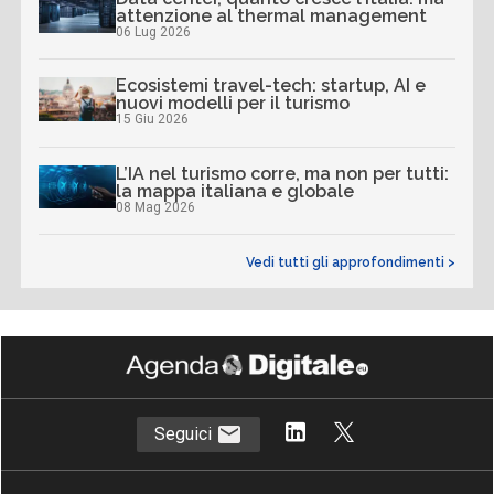
attenzione al thermal management
06 Lug 2026
Ecosistemi travel-tech: startup, AI e
nuovi modelli per il turismo
15 Giu 2026
L’IA nel turismo corre, ma non per tutti:
la mappa italiana e globale
08 Mag 2026
Vedi tutti gli approfondimenti >
Seguici