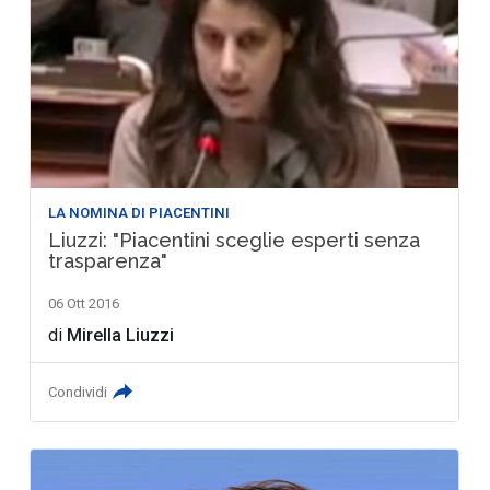
LA NOMINA DI PIACENTINI
Liuzzi: "Piacentini sceglie esperti senza
trasparenza"
06 Ott 2016
di
Mirella Liuzzi
Condividi