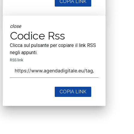
COPIA LINK
close
Codice Rss
Clicca sul pulsante per copiare il link RSS
negli appunti.
RSS link
COPIA LINK