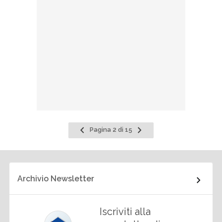
Pagina
Pagina
Pagina 2 di 15
precedente
successiva
Archivio Newsletter
Iscriviti alla