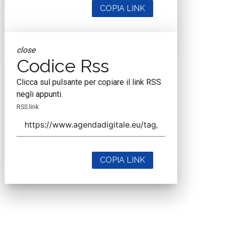
COPIA LINK
close
Codice Rss
Clicca sul pulsante per copiare il link RSS
negli appunti.
RSS link
COPIA LINK