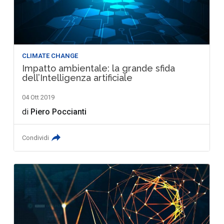
CLIMATE CHANGE
Impatto ambientale: la grande sfida
dell’Intelligenza artificiale
04 Ott 2019
di
Piero Poccianti
Condividi