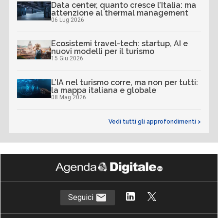
Data center, quanto cresce l’Italia: ma
attenzione al thermal management
06 Lug 2026
Ecosistemi travel-tech: startup, AI e
nuovi modelli per il turismo
15 Giu 2026
L’IA nel turismo corre, ma non per tutti:
la mappa italiana e globale
08 Mag 2026
Vedi tutti gli approfondimenti >
Seguici