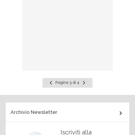
Pagina
Pagina
Pagina 3 di 4
precedente
successiva
Archivio Newsletter
Iscriviti alla