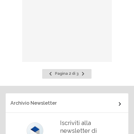
Pagina
Pagina
Pagina 2 di 3
precedente
successiva
Archivio Newsletter
Iscriviti alla
newsletter di