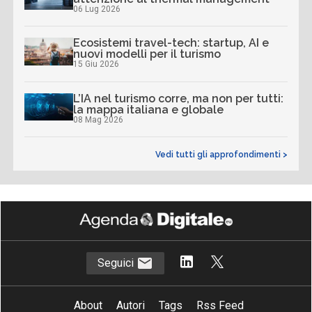
06 Lug 2026
Ecosistemi travel-tech: startup, AI e
nuovi modelli per il turismo
15 Giu 2026
L’IA nel turismo corre, ma non per tutti:
la mappa italiana e globale
08 Mag 2026
Vedi tutti gli approfondimenti >
Seguici
About
Autori
Tags
Rss Feed