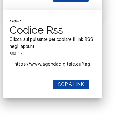
close
Codice Rss
Clicca sul pulsante per copiare il link RSS
negli appunti.
RSS link
COPIA LINK