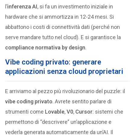
l’
inferenza AI
, si fa un investimento iniziale in
hardware che si ammortizza in 12-24 mesi. Si
abbattono i costi di connettività dati (perché non
serve mandare tutto nel cloud). E si garantisce la
compliance normativa by design
.
Vibe coding privato: generare
applicazioni senza cloud proprietari
E arriviamo al pezzo più rivoluzionario del puzzle: il
vibe coding privato
. Avrete sentito parlare di
strumenti come
Lovable
,
V0
,
Cursor
: sistemi che
permettono di “descrivere” un’applicazione e
vederla generata automaticamente da un’AI. Il