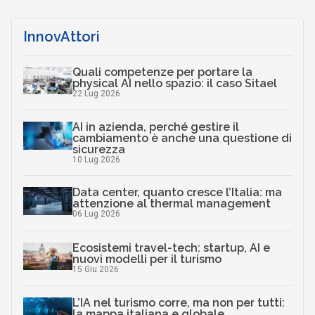
InnovAttori
Quali competenze per portare la
physical AI nello spazio: il caso Sitael
22 Lug 2026
AI in azienda, perché gestire il
cambiamento è anche una questione di
sicurezza
10 Lug 2026
Data center, quanto cresce l’Italia: ma
attenzione al thermal management
06 Lug 2026
Ecosistemi travel-tech: startup, AI e
nuovi modelli per il turismo
15 Giu 2026
L’IA nel turismo corre, ma non per tutti:
la mappa italiana e globale