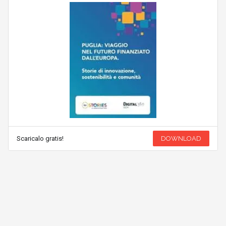
Scaricalo gratis!
DOWNLOAD