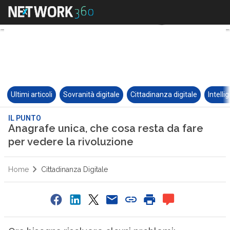
Ultimi articoli
Sovranità digitale
Cittadinanza digitale
Intelli
IL PUNTO
Anagrafe unica, che cosa resta da fare
per vedere la rivoluzione
Home
Cittadinanza Digitale