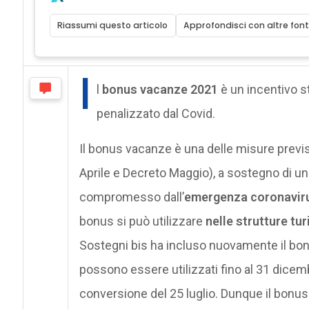
Riassumi questo articolo
Approfondisci con altre font
I
l
bonus vacanze 2021
è un incentivo sta
penalizzato dal Covid.
Il bonus vacanze è una delle misure previ
Aprile e Decreto Maggio), a sostegno di un
compromesso dall’
emergenza coronavir
bonus si può utilizzare
nelle strutture tur
Sostegni bis ha incluso nuovamente il bo
possono essere utilizzati fino al 31 dicemb
conversione del 25 luglio. Dunque il bonus 