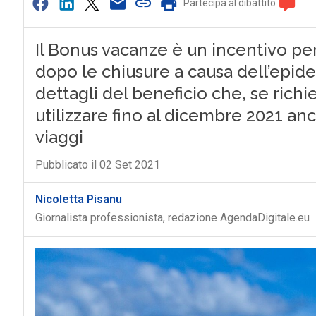
Partecipa al dibattito
Il Bonus vacanze è un incentivo per
dopo le chiusure a causa dell’epide
dettagli del beneficio che, se richi
utilizzare fino al dicembre 2021 an
viaggi
Pubblicato il 02 Set 2021
Nicoletta Pisanu
Giornalista professionista, redazione AgendaDigitale.eu