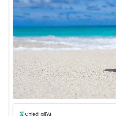
Chiedi all'AI