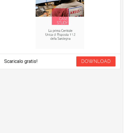
Scaricalo gratis!
DOWNLOAD