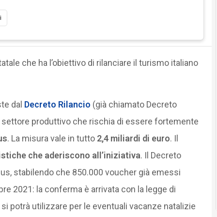
i
tale che ha l’obiettivo di rilanciare il turismo italiano
ste dal
Decreto Rilancio
(già chiamato Decreto
 settore produttivo che rischia di essere fortemente
us
. La misura vale in tutto
2,4 miliardi di euro
. Il
istiche che aderiscono all’iniziativa
. Il Decreto
nus, stabilendo che 850.000 voucher già emessi
re 2021: la conferma è arrivata con la legge di
si potrà utilizzare per le eventuali vacanze natalizie