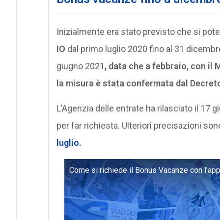
Inizialmente era stato previsto che si pot
IO
dal primo luglio 2020 fino al 31 dicembre,
giugno 2021
, data che a febbraio, con il
la misura è stata confermata dal Decreto
L’Agenzia delle entrate ha rilasciato il 17
per far richiesta. Ulteriori precisazioni son
luglio.
Come si richiede il Bonus Vacanze con l'app