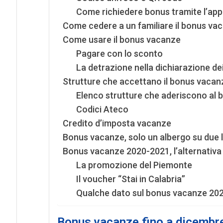
Come richiedere bonus tramite l’app
Come cedere a un familiare il bonus va
Come usare il bonus vacanze
Pagare con lo sconto
La detrazione nella dichiarazione dei
Strutture che accettano il bonus vacan
Elenco strutture che aderiscono al 
Codici Ateco
Credito d’imposta vacanze
Bonus vacanze, solo un albergo su due l
Bonus vacanze 2020-2021, l’alternativa 
La promozione del Piemonte
Il voucher “Stai in Calabria”
Qualche dato sul bonus vacanze 20
Bonus vacanze fino a dicembr