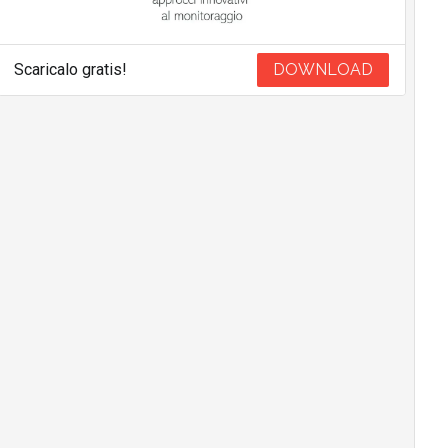
Scaricalo gratis!
DOWNLOAD