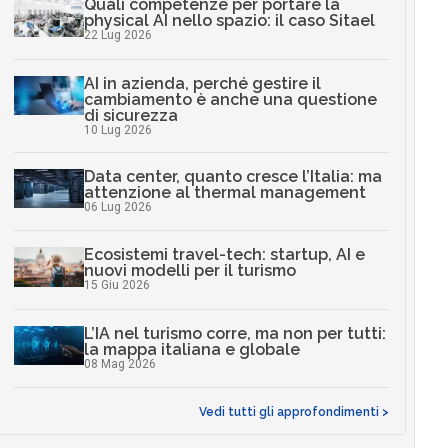
Quali competenze per portare la
physical AI nello spazio: il caso Sitael
22 Lug 2026
AI in azienda, perché gestire il
cambiamento è anche una questione
di sicurezza
10 Lug 2026
Data center, quanto cresce l’Italia: ma
attenzione al thermal management
06 Lug 2026
Ecosistemi travel-tech: startup, AI e
nuovi modelli per il turismo
15 Giu 2026
L’IA nel turismo corre, ma non per tutti:
la mappa italiana e globale
08 Mag 2026
Vedi tutti gli approfondimenti >