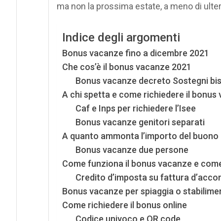
ma non la prossima estate, a meno di ulter
Indice degli argomenti
Bonus vacanze fino a dicembre 2021
Che cos’è il bonus vacanze 2021
Bonus vacanze decreto Sostegni bi
A chi spetta e come richiedere il bonus
Caf e Inps per richiedere l’Isee
Bonus vacanze genitori separati
A quanto ammonta l’importo del buono
Bonus vacanze due persone
Come funziona il bonus vacanze e come
Credito d’imposta su fattura d’accon
Bonus vacanze per spiaggia o stabilime
Come richiedere il bonus online
Codice univoco e QR code