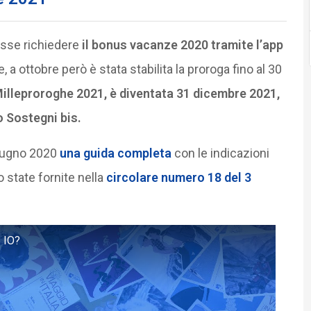
esse richiedere
il bonus vacanze 2020 tramite l’app
 a ottobre però è stata stabilita la proroga fino al 30
 Milleproroghe 2021, è diventata 31 dicembre 2021,
 Sostegni bis.
 giugno 2020
una guida completa
con le indicazioni
o state fornite nella
circolare numero 18 del 3
 IO?