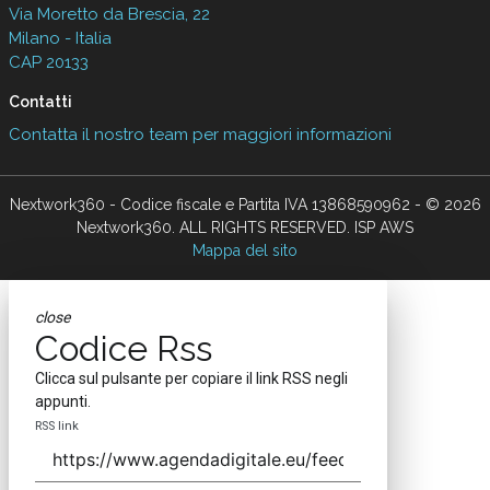
Via Moretto da Brescia, 22
Milano - Italia
CAP 20133
Contatti
Contatta il nostro team per maggiori informazioni
Nextwork360 - Codice fiscale e Partita IVA 13868590962 - © 2026
Nextwork360. ALL RIGHTS RESERVED. ISP AWS
Mappa del sito
close
Codice Rss
Clicca sul pulsante per copiare il link RSS negli
appunti.
RSS link