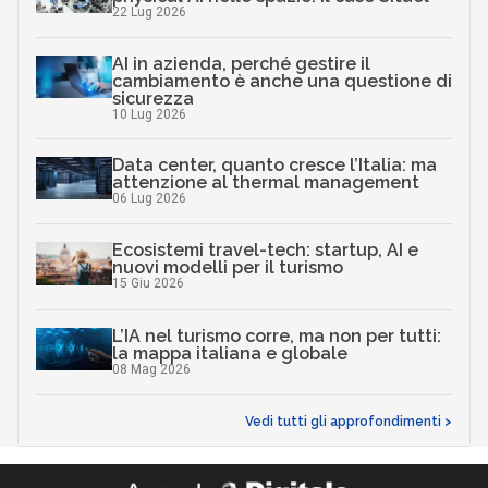
22 Lug 2026
AI in azienda, perché gestire il
cambiamento è anche una questione di
sicurezza
10 Lug 2026
Data center, quanto cresce l’Italia: ma
attenzione al thermal management
06 Lug 2026
Ecosistemi travel-tech: startup, AI e
nuovi modelli per il turismo
15 Giu 2026
L’IA nel turismo corre, ma non per tutti:
la mappa italiana e globale
08 Mag 2026
Vedi tutti gli approfondimenti >