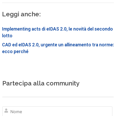
Leggi anche:
Implementing acts di eIDAS 2.0, le novità del secondo
lotto
CAD ed eIDAS 2.0, urgente un allineamento tra norme:
ecco perché
Partecipa alla community
N