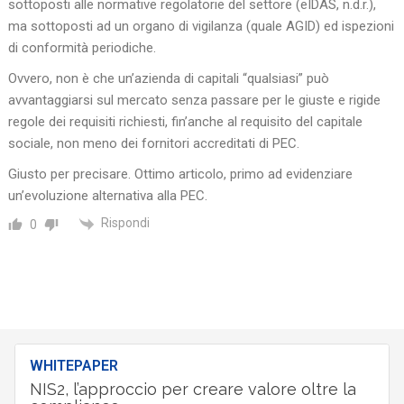
sottoposti alle normative regolatorie del settore (eIDAS, n.d.r.),
ma sottoposti ad un organo di vigilanza (quale AGID) ed ispezioni
di conformità periodiche.
Ovvero, non è che un’azienda di capitali “qualsiasi” può
avvantaggiarsi sul mercato senza passare per le giuste e rigide
regole dei requisiti richiesti, fin’anche al requisito del capitale
sociale, non meno dei fornitori accreditati di PEC.
Giusto per precisare. Ottimo articolo, primo ad evidenziare
un’evoluzione alternativa alla PEC.
Rispondi
0
WHITEPAPER
NIS2, l’approccio per creare valore oltre la