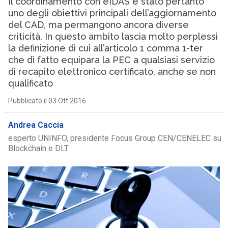
Il coordinamento con eIDAS è stato pertanto
uno degli obiettivi principali dell’aggiornamento
del CAD, ma permangono ancora diverse
criticità. In questo ambito lascia molto perplessi
la definizione di cui all’articolo 1 comma 1-ter
che di fatto equipara la PEC a qualsiasi servizio
di recapito elettronico certificato, anche se non
qualificato
Pubblicato il 03 Ott 2016
Andrea Caccia
esperto UNINFO, presidente Focus Group CEN/CENELEC su
Blockchain e DLT