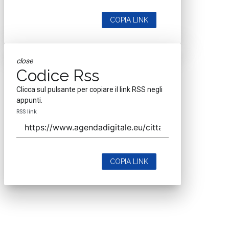
COPIA LINK
close
Codice Rss
Clicca sul pulsante per copiare il link RSS negli
appunti.
RSS link
COPIA LINK