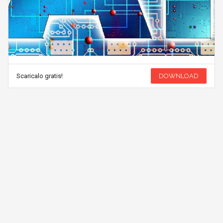
Scaricalo gratis!
DOWNLOAD