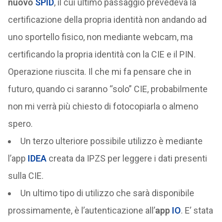
nuovo
SPID
, il cui ultimo passaggio prevedeva la
certificazione della propria identità non andando ad
uno sportello fisico, non mediante webcam, ma
certificando la propria identità con la CIE e il PIN.
Operazione riuscita. Il che mi fa pensare che in
futuro, quando ci saranno “solo” CIE, probabilmente
non mi verrà più chiesto di fotocopiarla o almeno
spero.
Un terzo ulteriore possibile utilizzo è mediante
l’app
IDEA
creata da IPZS per leggere i dati presenti
sulla CIE.
Un ultimo tipo di utilizzo che sarà disponibile
prossimamente, è l’autenticazione all’
app
IO
. E’ stata