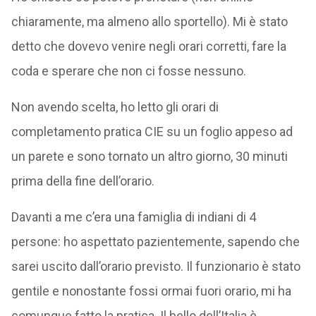
chiaramente, ma almeno allo sportello). Mi è stato
detto che dovevo venire negli orari corretti, fare la
coda e sperare che non ci fosse nessuno.
Non avendo scelta, ho letto gli orari di
completamento pratica CIE su un foglio appeso ad
un parete e sono tornato un altro giorno, 30 minuti
prima della fine dell’orario.
Davanti a me c’era una famiglia di indiani di 4
persone: ho aspettato pazientemente, sapendo che
sarei uscito dall’orario previsto. Il funzionario è stato
gentile e nonostante fossi ormai fuori orario, mi ha
comunque fatto la pratica. Il bello dell’Italia è