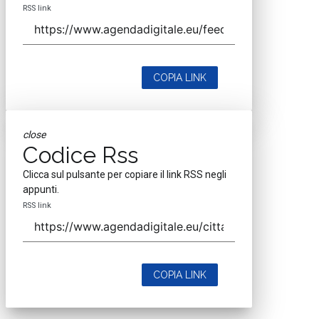
RSS link
COPIA LINK
close
Codice Rss
Clicca sul pulsante per copiare il link RSS negli
appunti.
RSS link
COPIA LINK