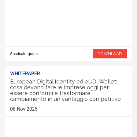
Scaricalo gratis!
DOWNLOAD
WHITEPAPER
European Digital Identity ed eUDI Wallet:
cosa devono fare le imprese oggi per
essere conformi e trasformare
cambiamento in un vantaggio competitivo
06 Nov 2025