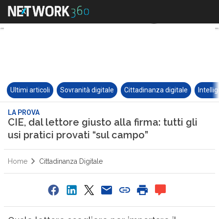
Ultimi articoli
Sovranità digitale
Cittadinanza digitale
Intelli
LA PROVA
CIE, dal lettore giusto alla firma: tutti gli
usi pratici provati “sul campo”
Home
Cittadinanza Digitale