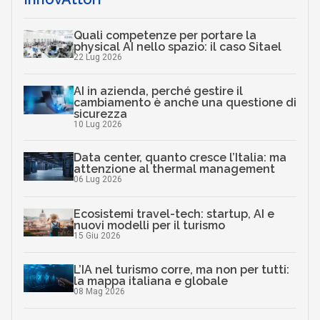
Quali competenze per portare la
physical AI nello spazio: il caso Sitael
22 Lug 2026
AI in azienda, perché gestire il
cambiamento è anche una questione di
sicurezza
10 Lug 2026
Data center, quanto cresce l’Italia: ma
attenzione al thermal management
06 Lug 2026
Ecosistemi travel-tech: startup, AI e
nuovi modelli per il turismo
15 Giu 2026
L’IA nel turismo corre, ma non per tutti:
la mappa italiana e globale
08 Mag 2026