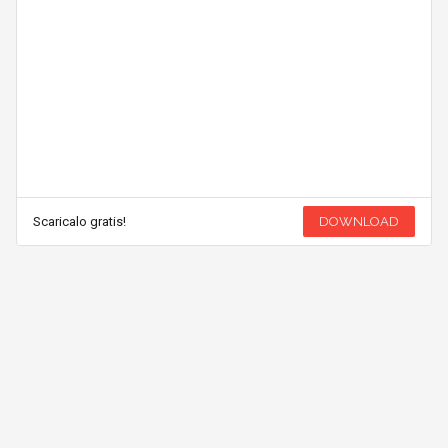
Scaricalo gratis!
DOWNLOAD