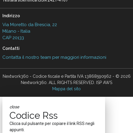
Indirizzo
Via Moretto da Brescia, 22
Milano - Italia
CAP 20133
Contatti
Contatta il nostro team per maggiori informazioni
Nextwork360 - Codice fiscale e Partita IVA 13868590962 - © 2026
Nextwork360. ALL RIGHTS RESERVED. ISP AWS
Mappa del sito
close
Codice Rss
Clicca sul pulsante per copiare il link RSS negli
appunti.