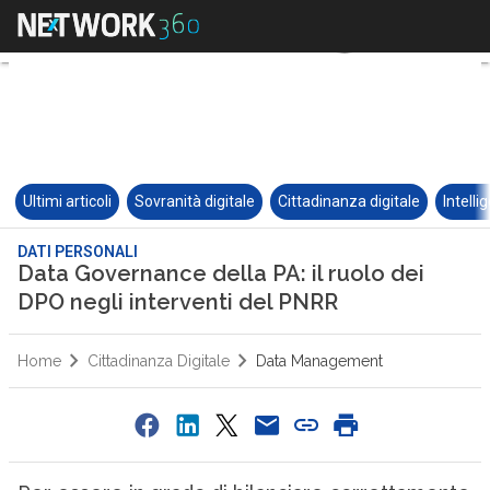
Ultimi articoli
Sovranità digitale
Cittadinanza digitale
Intelli
DATI PERSONALI
Data Governance della PA: il ruolo dei
DPO negli interventi del PNRR
Home
Cittadinanza Digitale
Data Management