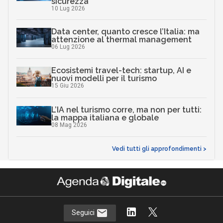
sicurezza
10 Lug 2026
Data center, quanto cresce l’Italia: ma
attenzione al thermal management
06 Lug 2026
Ecosistemi travel-tech: startup, AI e
nuovi modelli per il turismo
15 Giu 2026
L’IA nel turismo corre, ma non per tutti:
la mappa italiana e globale
08 Mag 2026
Vedi tutti gli approfondimenti >
Seguici