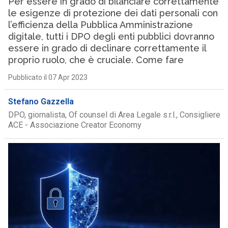
Per essere in grado di bilanciare correttamente
le esigenze di protezione dei dati personali con
l’efficienza della Pubblica Amministrazione
digitale, tutti i DPO degli enti pubblici dovranno
essere in grado di declinare correttamente il
proprio ruolo, che è cruciale. Come fare
Pubblicato il 07 Apr 2023
Stefano Gazzella
DPO, giornalista, Of counsel di Area Legale s.r.l., Consigliere
ACE - Associazione Creator Economy