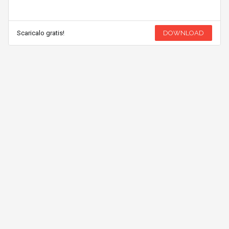
Scaricalo gratis!
DOWNLOAD