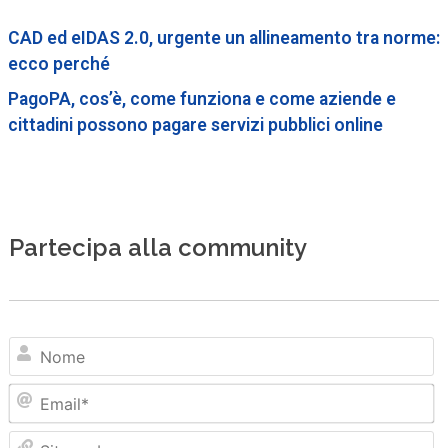
CAD ed eIDAS 2.0, urgente un allineamento tra norme:
ecco perché
PagoPA, cos’è, come funziona e come aziende e
cittadini possono pagare servizi pubblici online
Partecipa alla community
N
Em
Sit