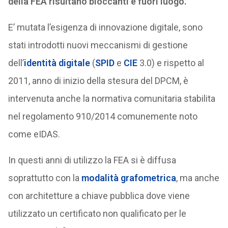
della FEA risultano bloccanti e fuori luogo.
E’ mutata l’esigenza di innovazione digitale, sono
stati introdotti nuovi meccanismi di gestione
dell’
identità digitale
(
SPID
e
CIE
3.0) e rispetto al
2011, anno di inizio della stesura del DPCM, è
intervenuta anche la normativa comunitaria stabilita
nel regolamento 910/2014 comunemente noto
come eIDAS.
In questi anni di utilizzo la FEA si è diffusa
soprattutto con la
modalità grafometrica
, ma anche
con architetture a chiave pubblica dove viene
utilizzato un certificato non qualificato per le