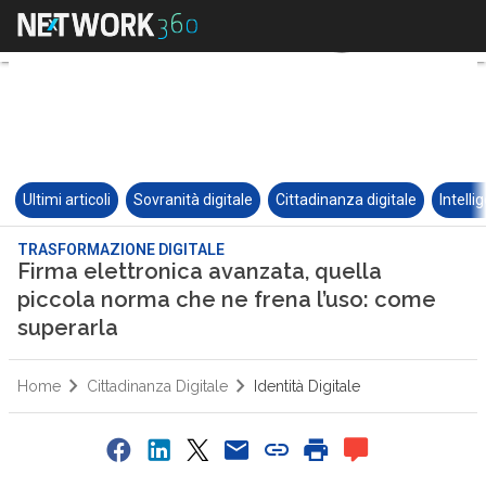
Ultimi articoli
Sovranità digitale
Cittadinanza digitale
Intelli
TRASFORMAZIONE DIGITALE
Firma elettronica avanzata, quella
piccola norma che ne frena l’uso: come
superarla
Home
Cittadinanza Digitale
Identità Digitale