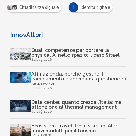
I
Cittadinanza digitale
Identità digitale
InnovAttori
Quali competenze per portare la
physical AI nello spazio: il caso Sitael
22 Lug 2026
AI in azienda, perché gestire il
cambiamento è anche una questione di
sicurezza
10 Lug 2026
Data center, quanto cresce l’Italia: ma
attenzione al thermal management
06 Lug 2026
Ecosistemi travel-tech: startup, AI e
nuovi modelli per il turismo
15 Giu 2026