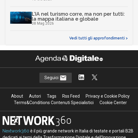
L’IA nel turismo corre, ma non per tutti:
la mappa italiana e globale
08 Mag 2026
Vedi tutti gli approfondimenti >
Seguici
About
Autori
Tags
Rss Feed
Privacy e Cookie Policy
Terms&Conditions Contenuti Specialistici
Cookie Center
Nextwork360
è il più grande network in Italia di testate e portali B2B
dedicati ai temi della Trasformazione Digitale e dell’Innovazione