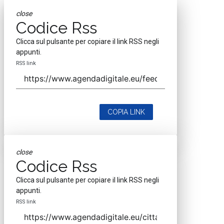
close
Codice Rss
Clicca sul pulsante per copiare il link RSS negli
appunti.
RSS link
COPIA LINK
close
Codice Rss
Clicca sul pulsante per copiare il link RSS negli
appunti.
RSS link