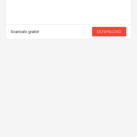
Scaricalo gratis!
DOWNLOAD