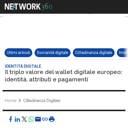
Ultimi articoli
Sovranità digitale
Cittadinanza digitale
Intel
IDENTITÀ DIGITALE
Il triplo valore del wallet digitale europeo:
identità, attributi e pagamenti
Home
Cittadinanza Digitale