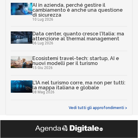
AI in azienda, perché gestire il
cambiamento è anche una questione
di sicurezza
10 Lug 2026
Data center, quanto cresce l’Italia: ma
attenzione al thermal management
06 Lug 2026
Ecosistemi travel-tech: startup, AI e
nuovi modelli per il turismo
15 Giu 2026
L’IA nel turismo corre, ma non per tutti:
la mappa italiana e globale
08 Mag 2026
Vedi tutti gli approfondimenti >