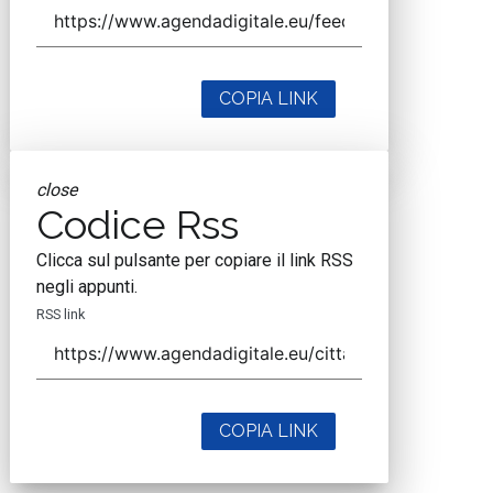
COPIA LINK
close
Codice Rss
Clicca sul pulsante per copiare il link RSS
negli appunti.
RSS link
COPIA LINK