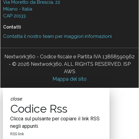
Via Moretto da Brescia, 22
Milano - Italia
CAP 20133
Contatti
Contatta il nostro team per maggiori informazioni
Nextwork360 - Codice fiscale e Partita IVA 13868590962
- © 2026 Nextwork360. ALL RIGHTS RESERVED. ISP
AWS
Mappa del sito
close
Codice Rss
Clicca sul pulsante per copiare il link RSS
negli appunti.
RSS link