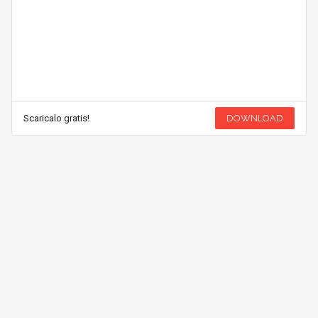
Scaricalo gratis!
DOWNLOAD