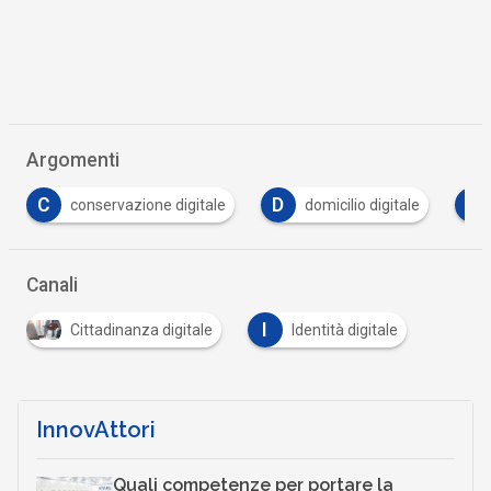
Argomenti
D
E
F
domicilio digitale
eidas
formazione
Canali
I
Cittadinanza digitale
Identità digitale
InnovAttori
Quali competenze per portare la