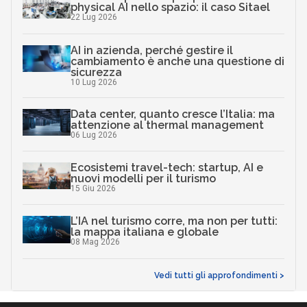
physical AI nello spazio: il caso Sitael
22 Lug 2026
AI in azienda, perché gestire il
cambiamento è anche una questione di
sicurezza
10 Lug 2026
Data center, quanto cresce l’Italia: ma
attenzione al thermal management
06 Lug 2026
Ecosistemi travel-tech: startup, AI e
nuovi modelli per il turismo
15 Giu 2026
L’IA nel turismo corre, ma non per tutti:
la mappa italiana e globale
08 Mag 2026
Vedi tutti gli approfondimenti >