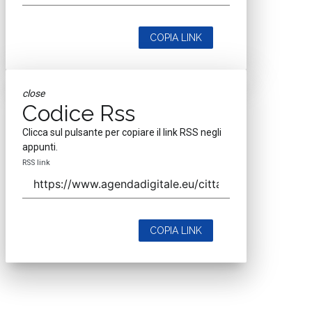
COPIA LINK
close
Codice Rss
Clicca sul pulsante per copiare il link RSS negli
appunti.
RSS link
COPIA LINK