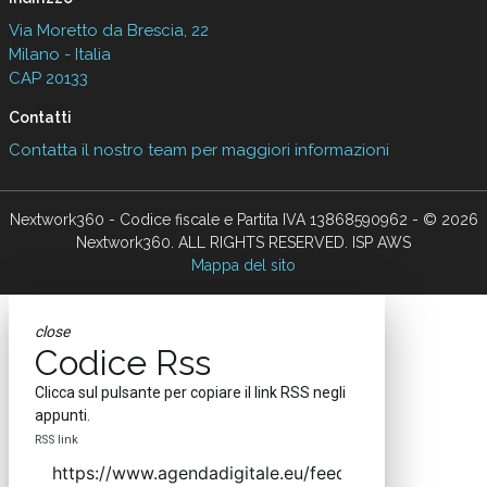
Via Moretto da Brescia, 22
Milano - Italia
CAP 20133
Contatti
Contatta il nostro team per maggiori informazioni
Nextwork360 - Codice fiscale e Partita IVA 13868590962 - © 2026
Nextwork360. ALL RIGHTS RESERVED. ISP AWS
Mappa del sito
close
Codice Rss
Clicca sul pulsante per copiare il link RSS negli
appunti.
RSS link