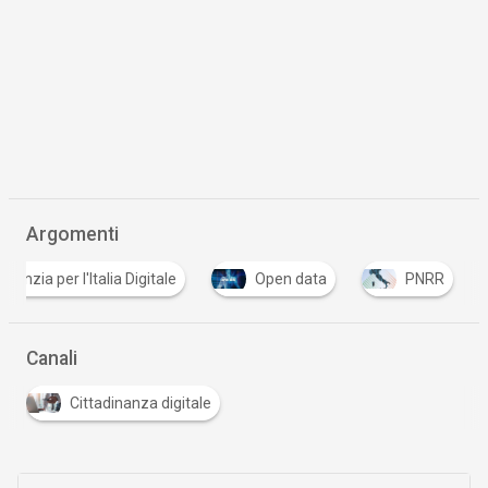
Argomenti
genzia per l'Italia Digitale
Open data
PNRR
Canali
Cittadinanza digitale