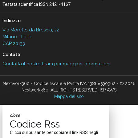
Testata scientifica ISSN 2421-4167
Indirizzo
Via Moretto da Brescia, 22
Milano - Italia
CAP 20133
Contatti
Contatta il nostro team per maggiori informazioni
Nextwork360 - Codice fiscale e Partita IVA 13868590962 - © 2026
Nextwork360. ALL RIGHTS RESERVED. ISP AWS
Mappa del sito
close
Codice Rss
Clicca sul pulsante per copiare il link RSS negli