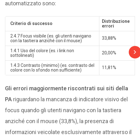
automatizzato sono:
Distribuzione
Criterio di successo
errori
2.4.7 Focus visibile (es. gli utenti navigano
33,88%
con la tastiera anziché con il mouse)
1.4.1 Uso del colore (es. i link non
20,00%
sottolineati)
1.4.3 Contrasto (minimo) (es. contrasto del
11,81%
colore con lo sfondo non sufficiente)
Gli errori maggiormente riscontrati sui siti della
PA
riguardano la mancanza di indicatore visivo del
focus quando gli utenti navigano con la tastiera
anziché con il mouse (33,8%), la presenza di
informazioni veicolate esclusivamente attraverso il