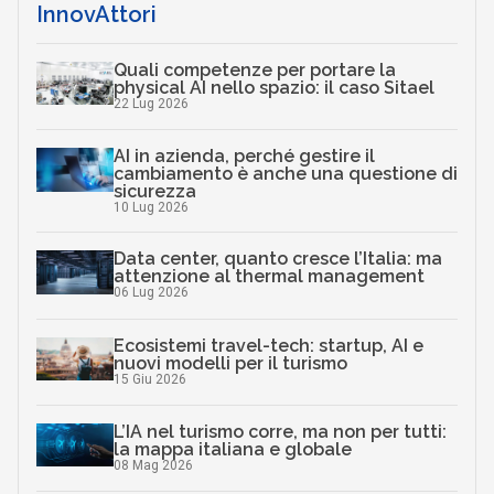
InnovAttori
Quali competenze per portare la
physical AI nello spazio: il caso Sitael
22 Lug 2026
AI in azienda, perché gestire il
cambiamento è anche una questione di
sicurezza
10 Lug 2026
Data center, quanto cresce l’Italia: ma
attenzione al thermal management
06 Lug 2026
Ecosistemi travel-tech: startup, AI e
nuovi modelli per il turismo
15 Giu 2026
L’IA nel turismo corre, ma non per tutti:
la mappa italiana e globale
08 Mag 2026