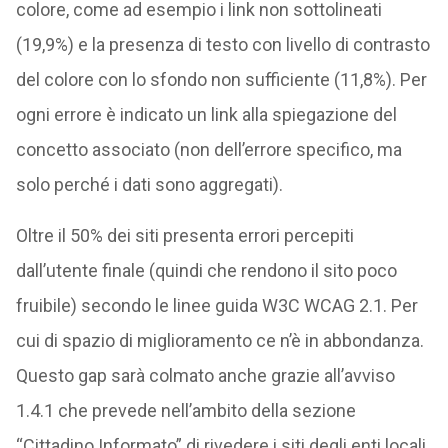
colore, come ad esempio i link non sottolineati
(19,9%) e la presenza di testo con livello di contrasto
del colore con lo sfondo non sufficiente (11,8%). Per
ogni errore è indicato un link alla spiegazione del
concetto associato (non dell’errore specifico, ma
solo perché i dati sono aggregati).
Oltre il 50% dei siti presenta errori percepiti
dall’utente finale (quindi che rendono il sito poco
fruibile) secondo le linee guida W3C WCAG 2.1. Per
cui di spazio di miglioramento ce n’è in abbondanza.
Questo gap sarà colmato anche grazie all’avviso
1.4.1 che prevede nell’ambito della sezione
“Cittadino Informato” di rivedere i siti degli enti locali.