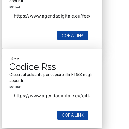
appunti.
RSS link
COPIA LINK
close
Codice Rss
Clicca sul pulsante per copiare il link RSS negli
appunti.
RSS link
COPIA LINK