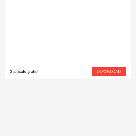
Scaricalo gratis!
DOWNLOAD