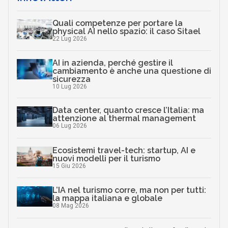
Quali competenze per portare la
physical AI nello spazio: il caso Sitael
22 Lug 2026
AI in azienda, perché gestire il
cambiamento è anche una questione di
sicurezza
10 Lug 2026
Data center, quanto cresce l’Italia: ma
attenzione al thermal management
06 Lug 2026
Ecosistemi travel-tech: startup, AI e
nuovi modelli per il turismo
15 Giu 2026
L’IA nel turismo corre, ma non per tutti:
la mappa italiana e globale
08 Mag 2026