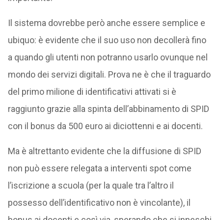
Il sistema dovrebbe però anche essere semplice e
ubiquo: è evidente che il suo uso non decollerà fino
a quando gli utenti non potranno usarlo ovunque nel
mondo dei servizi digitali. Prova ne è che il traguardo
del primo milione di identificativi attivati si è
raggiunto grazie alla spinta dell’abbinamento di SPID
con il bonus da 500 euro ai diciottenni e ai docenti.
Ma è altrettanto evidente che la diffusione di SPID
non può essere relegata a interventi spot come
l’iscrizione a scuola (per la quale tra l’altro il
possesso dell’identificativo non è vincolante), il
bonus ai docenti e così via, sperando che si inneschi