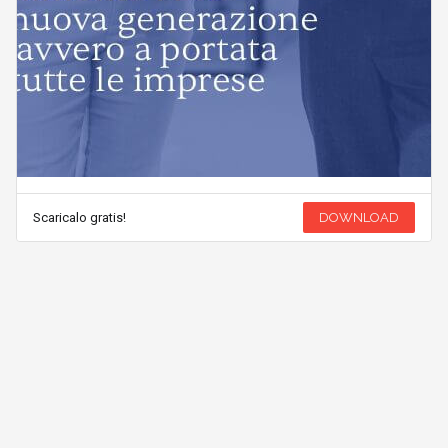
Scaricalo gratis!
DOWNLOAD