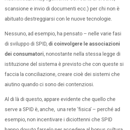
scansione e invio di documenti ecc.) per chi non è
abituato destreggiarsi con le nuove tecnologie.
Nessuno, ad esempio, ha pensato – nelle varie fasi
di sviluppo di SPID,
di coinvolgere le associazioni
dei consumatori
, nonostante nella stessa legge di
istituzione del sistema è previsto che con queste si
faccia la conciliazione, creare cioè dei sistemi che
aiutino quando ci sono dei contenziosi.
Al di là di questo, appare evidente che quello che
serve a SPID è, anche, una rete ‘fisica’ – perché ad
esempio, non incentivare i diciottenni che SPID
hanno dovuto farselo per accedere al bonus cultura