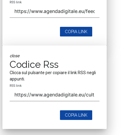
RSS link
COPIA LINK
close
Codice Rss
Clicca sul pulsante per copiare il link RSS negli
appunti.
RSS link
COPIA LINK