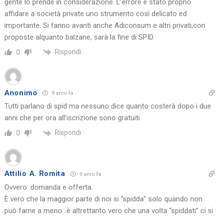
gente lo prende in considerazione. L’errore è stato proprio
affidare a società private uno strumento così delicato ed
importante. Si fanno avanti anche Adiconsum e altri privati,con
proposte alquanto balzane, sarà la fine di SPID.
Rispondi
0
Anonimo
9 anni fa
Tutti parlano di spid ma nessuno dice quanto costerà dopo i due
anni che per ora all’iscrizione sono gratuiti
Rispondi
0
Attilio A. Romita
9 anni fa
Ovvero: domanda e offerta.
È vero che la maggior parte di noi si “spidda” solo quando non
può farne a meno…è altrettanto vero che una volta “spiddati” ci si