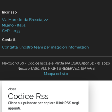
Indirizzo
Via Moretto da Brescia, 22
Milano - Italia
CAP 20133
Contatti
Contatta il nostro team per maggiori informazioni
Nextwork360 - Codice fiscale e Partita IVA 13868590962 - © 2026
Nextwork360. ALL RIGHTS RESERVED. ISP AWS
Mappa del sito
close
Codice Rss
Clicca sul pulsante per copiare il link RSS negli
appunti.