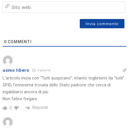
Sit
we
0
COMMENTI
uomo libero
9 anni fa
L’articolo inizia con “Tutti auspicano”, intanto toglietemi da “tutti”.
SPID, l’ennesima trovata dello Stato padrone che cerca di
ingabbiarci ancora di più.
Non fatevi fregare.
Rispondi
0