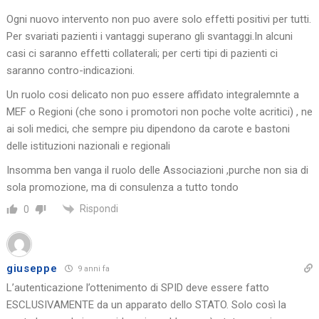
Ogni nuovo intervento non puo avere solo effetti positivi per tutti.
Per svariati pazienti i vantaggi superano gli svantaggi.In alcuni
casi ci saranno effetti collaterali; per certi tipi di pazienti ci
saranno contro-indicazioni.
Un ruolo cosi delicato non puo essere affidato integralemnte a
MEF o Regioni (che sono i promotori non poche volte acritici) , ne
ai soli medici, che sempre piu dipendono da carote e bastoni
delle istituzioni nazionali e regionali
Insomma ben vanga il ruolo delle Associazioni ,purche non sia di
sola promozione, ma di consulenza a tutto tondo
Rispondi
0
giuseppe
9 anni fa
L’autenticazione l’ottenimento di SPID deve essere fatto
ESCLUSIVAMENTE da un apparato dello STATO. Solo così la