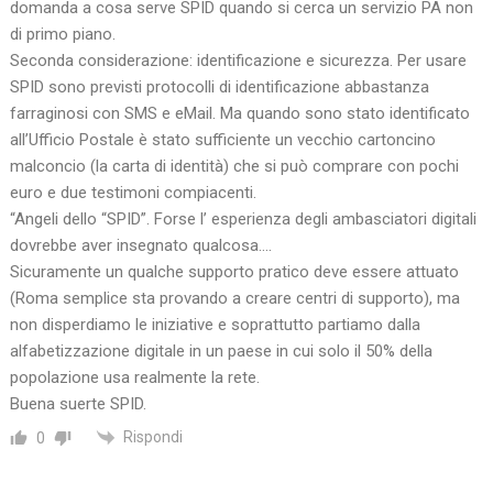
domanda a cosa serve SPID quando si cerca un servizio PA non
di primo piano.
Seconda considerazione: identificazione e sicurezza. Per usare
SPID sono previsti protocolli di identificazione abbastanza
farraginosi con SMS e eMail. Ma quando sono stato identificato
all’Ufficio Postale è stato sufficiente un vecchio cartoncino
malconcio (la carta di identità) che si può comprare con pochi
euro e due testimoni compiacenti.
“Angeli dello “SPID”. Forse l’ esperienza degli ambasciatori digitali
dovrebbe aver insegnato qualcosa….
Sicuramente un qualche supporto pratico deve essere attuato
(Roma semplice sta provando a creare centri di supporto), ma
non disperdiamo le iniziative e soprattutto partiamo dalla
alfabetizzazione digitale in un paese in cui solo il 50% della
popolazione usa realmente la rete.
Buena suerte SPID.
Rispondi
0