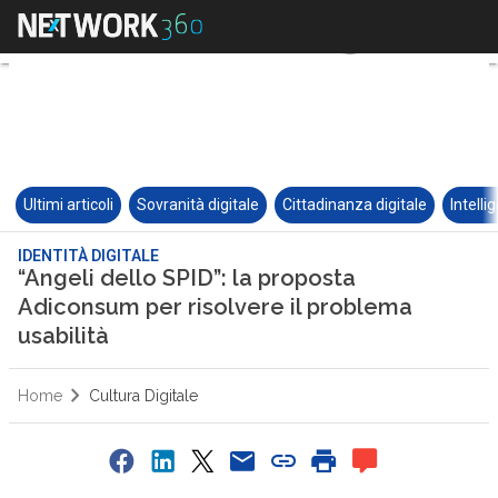
Ultimi articoli
Sovranità digitale
Cittadinanza digitale
Intelli
IDENTITÀ DIGITALE
“Angeli dello SPID”: la proposta
Adiconsum per risolvere il problema
usabilità
Home
Cultura Digitale