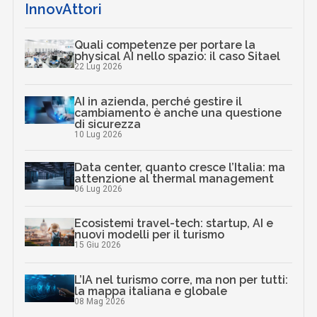
InnovAttori
Quali competenze per portare la
physical AI nello spazio: il caso Sitael
22 Lug 2026
AI in azienda, perché gestire il
cambiamento è anche una questione
di sicurezza
10 Lug 2026
Data center, quanto cresce l’Italia: ma
attenzione al thermal management
06 Lug 2026
Ecosistemi travel-tech: startup, AI e
nuovi modelli per il turismo
15 Giu 2026
L’IA nel turismo corre, ma non per tutti:
la mappa italiana e globale
08 Mag 2026