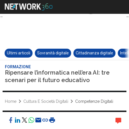
Ultimi articoli
Sovranità digitale
Cittadinanza digitale
Intel
FORMAZIONE
Ripensare l’informatica nell’era AI: tre
scenari per il futuro educativo
Home
Cultura E Società Digitali
Competenze Digitali