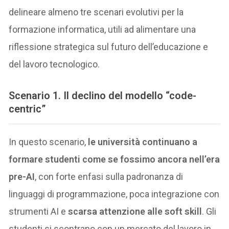
delineare almeno tre scenari evolutivi per la
formazione informatica, utili ad alimentare una
riflessione strategica sul futuro dell’educazione e
del lavoro tecnologico.
Scenario 1. Il declino del modello “code-
centric”
In questo scenario,
le università continuano a
formare studenti come se fossimo ancora nell’era
pre-AI
, con forte enfasi sulla padronanza di
linguaggi di programmazione, poca integrazione con
strumenti AI e
scarsa attenzione alle soft skill
. Gli
studenti si scontrano con un mercato del lavoro in