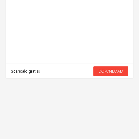
Scaricalo gratis!
DOWNLOAD