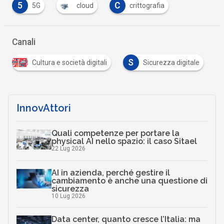
5
C
5G
cloud
crittografia
Canali
S
Cultura e società digitali
Sicurezza digitale
InnovAttori
Quali competenze per portare la
physical AI nello spazio: il caso Sitael
22 Lug 2026
AI in azienda, perché gestire il
cambiamento è anche una questione di
sicurezza
10 Lug 2026
Data center, quanto cresce l’Italia: ma