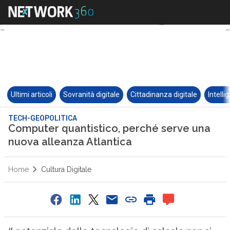
Ultimi articoli
Sovranità digitale
Cittadinanza digitale
Intelli
TECH-GEOPOLITICA
Computer quantistico, perché serve una
nuova alleanza Atlantica
Home
Cultura Digitale