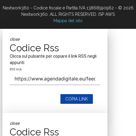
Nextwork360 - Codice fiscale e Partita IVA 13868590962 - © 2026
Nextwork360. ALL RIGHTS RESERVED. ISP AWS
Mappa del sito
close
Codice Rss
Clicca sul pulsante per copiare il link RSS negli
appunti.
RSS link
COPIA LINK
close
Codice Rss