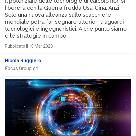
Il potenziale delle tecnologie di calcolo non si
libererà con la Guerra fredda Usa-Cina. Anzi.
Solo una nuova alleanza sullo scacchiere
mondiale potrà far segnare ulteriori traguardi
tecnologici e ingegneristici. A che punto siamo
e le strategie in campo
Pubblicato il 10 Mar 2020
Nicola Ruggiero
Focus Group srl