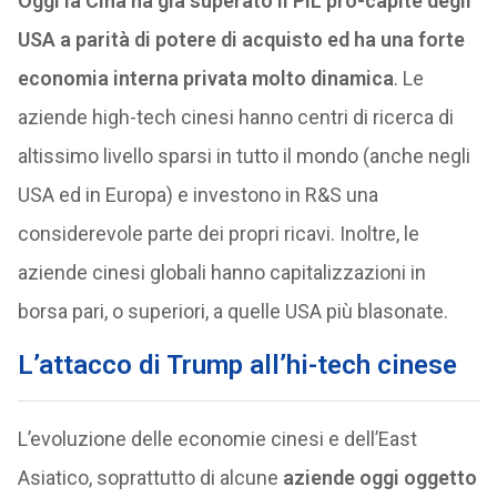
Oggi la Cina ha già superato il PIL pro-capite degli
USA a parità di potere di acquisto ed ha una forte
economia interna privata molto dinamica
. Le
aziende high-tech cinesi hanno centri di ricerca di
altissimo livello sparsi in tutto il mondo (anche negli
USA ed in Europa) e investono in R&S una
considerevole parte dei propri ricavi. Inoltre, le
aziende cinesi globali hanno capitalizzazioni in
borsa pari, o superiori, a quelle USA più blasonate.
L’attacco di Trump all’hi-tech cinese
L’evoluzione delle economie cinesi e dell’East
Asiatico, soprattutto di alcune
aziende oggi oggetto