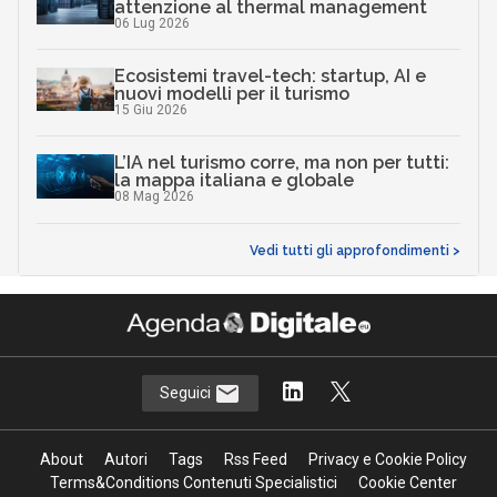
attenzione al thermal management
06 Lug 2026
Ecosistemi travel-tech: startup, AI e
nuovi modelli per il turismo
15 Giu 2026
L’IA nel turismo corre, ma non per tutti:
la mappa italiana e globale
08 Mag 2026
Vedi tutti gli approfondimenti >
Seguici
About
Autori
Tags
Rss Feed
Privacy e Cookie Policy
Terms&Conditions Contenuti Specialistici
Cookie Center