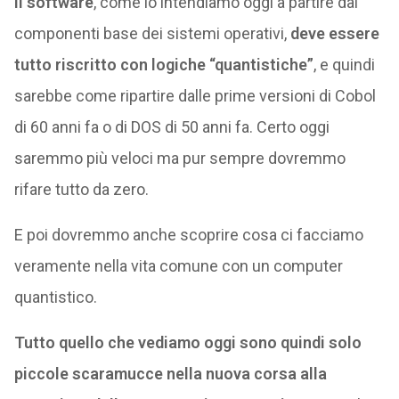
Il software
, come lo intendiamo oggi a partire dai
componenti base dei sistemi operativi,
deve essere
tutto riscritto con logiche “quantistiche”
, e quindi
sarebbe come ripartire dalle prime versioni di Cobol
di 60 anni fa o di DOS di 50 anni fa. Certo oggi
saremmo più veloci ma pur sempre dovremmo
rifare tutto da zero.
E poi dovremmo anche scoprire cosa ci facciamo
veramente nella vita comune con un computer
quantistico.
Tutto quello che vediamo oggi sono quindi solo
piccole scaramucce nella nuova corsa alla