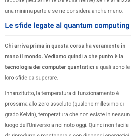
raccolte (lecitamente o illecitamente) se ne analizza
una minima parte e se ne considera anche meno.
Le sfide legate al quantum computing
Chi arriva prima in questa corsa ha veramente in
mano il mondo.
Vediamo quindi a che punto è la
tecnologia dei computer quantistici
e quali sono le
loro sfide da superare.
Innanzitutto, la temperatura di funzionamento è
prossima allo zero assoluto (qualche millesimo di
grado Kelvin), temperatura che non esiste in nessun
luogo dell’Universo a noi noto oggi. Quindi non facile
da riprodurre e mantenere e con dispendi energetici