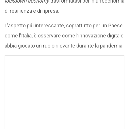
lockdown economy
trasformatasi poi in un’economia
di resilienza e di ripresa.
L’aspetto più interessante, soprattutto per un Paese
come l’Italia, è osservare come l’innovazione digitale
abbia giocato un ruolo rilevante durante la pandemia.