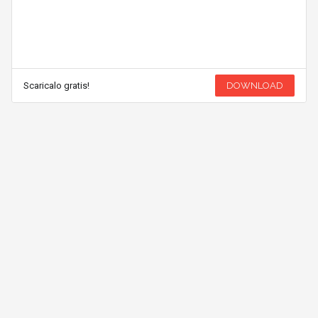
Scaricalo gratis!
DOWNLOAD