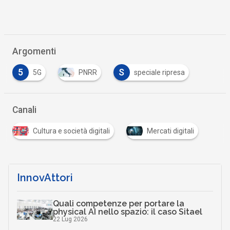
Argomenti
5
S
5G
PNRR
speciale ripresa
Canali
Cultura e società digitali
Mercati digitali
InnovAttori
Quali competenze per portare la
physical AI nello spazio: il caso Sitael
22 Lug 2026