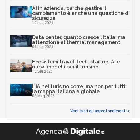
AI in azienda, perché gestire il
cambiamento è anche una questione di
sicurezza
10 Lug 2026
Data center, quanto cresce l’Italia: ma
attenzione al thermal management
06 Lug 2026
Ecosistemi travel-tech: startup, AI e
nuovi modelli per il turismo
15 Giu 2026
L’IA nel turismo corre, ma non per tutti:
la mappa italiana e globale
08 Mag 2026
Vedi tutti gli approfondimenti >