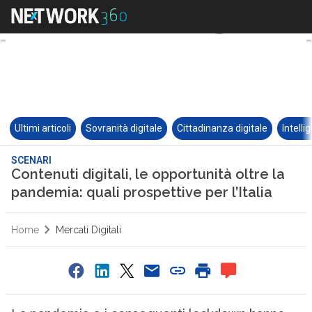
Ultimi articoli
Sovranità digitale
Cittadinanza digitale
Intelli
SCENARI
Contenuti digitali, le opportunità oltre la
pandemia: quali prospettive per l’Italia
Home
Mercati Digitali