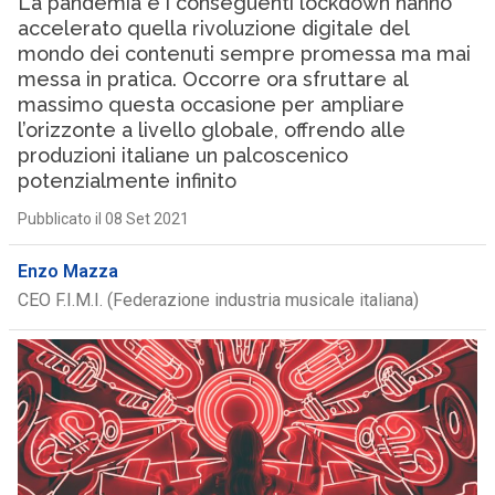
La pandemia e i conseguenti lockdown hanno
accelerato quella rivoluzione digitale del
mondo dei contenuti sempre promessa ma mai
messa in pratica. Occorre ora sfruttare al
massimo questa occasione per ampliare
l’orizzonte a livello globale, offrendo alle
produzioni italiane un palcoscenico
potenzialmente infinito
Pubblicato il 08 Set 2021
Enzo Mazza
CEO F.I.M.I. (Federazione industria musicale italiana)