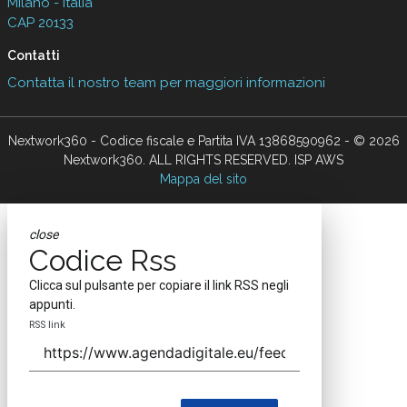
Milano - Italia
CAP 20133
Contatti
Contatta il nostro team per maggiori informazioni
Nextwork360 - Codice fiscale e Partita IVA 13868590962 - © 2026
Nextwork360. ALL RIGHTS RESERVED. ISP AWS
Mappa del sito
close
Codice Rss
Clicca sul pulsante per copiare il link RSS negli
appunti.
RSS link