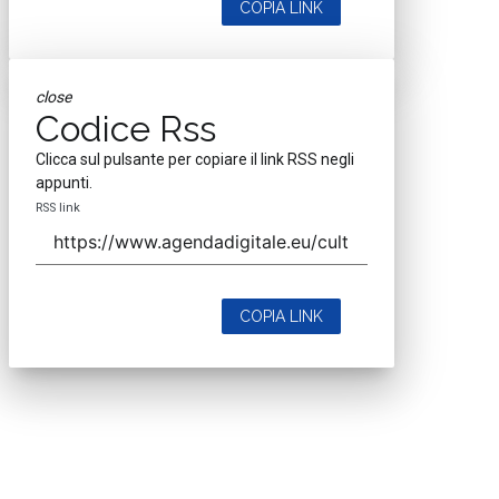
COPIA LINK
close
Codice Rss
Clicca sul pulsante per copiare il link RSS negli
appunti.
RSS link
COPIA LINK