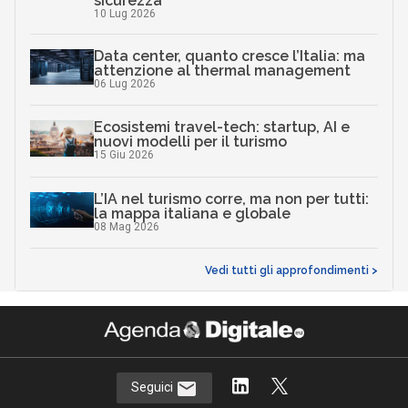
sicurezza
10 Lug 2026
Data center, quanto cresce l’Italia: ma
attenzione al thermal management
06 Lug 2026
Ecosistemi travel-tech: startup, AI e
nuovi modelli per il turismo
15 Giu 2026
L’IA nel turismo corre, ma non per tutti:
la mappa italiana e globale
08 Mag 2026
Vedi tutti gli approfondimenti >
Seguici