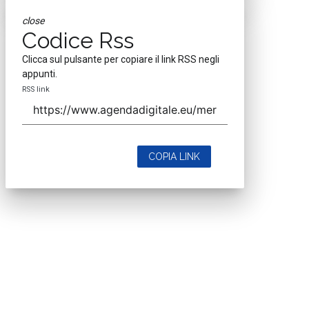
close
Codice Rss
Clicca sul pulsante per copiare il link RSS negli
appunti.
RSS link
COPIA LINK