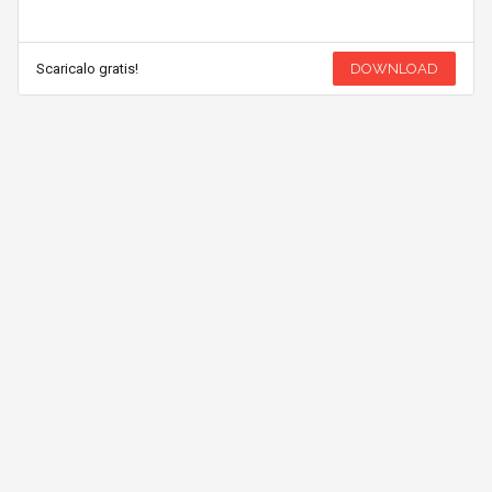
Scaricalo gratis!
DOWNLOAD