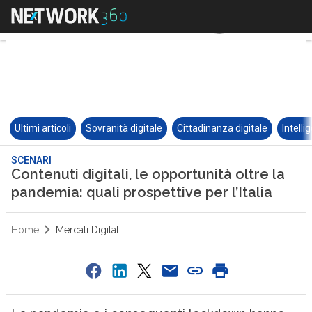
Ultimi articoli
Sovranità digitale
Cittadinanza digitale
Intelli
SCENARI
Contenuti digitali, le opportunità oltre la
pandemia: quali prospettive per l’Italia
Home
Mercati Digitali