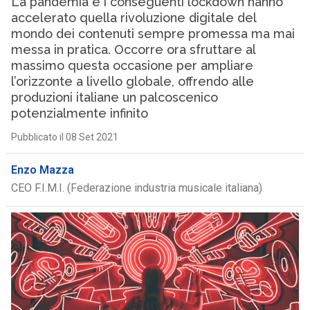
La pandemia e i conseguenti lockdown hanno
accelerato quella rivoluzione digitale del
mondo dei contenuti sempre promessa ma mai
messa in pratica. Occorre ora sfruttare al
massimo questa occasione per ampliare
l’orizzonte a livello globale, offrendo alle
produzioni italiane un palcoscenico
potenzialmente infinito
Pubblicato il 08 Set 2021
Enzo Mazza
CEO F.I.M.I. (Federazione industria musicale italiana)