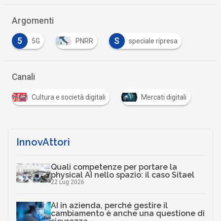
Argomenti
5
S
5G
PNRR
speciale ripresa
Canali
Cultura e società digitali
Mercati digitali
InnovAttori
Quali competenze per portare la
physical AI nello spazio: il caso Sitael
22 Lug 2026
AI in azienda, perché gestire il
cambiamento è anche una questione di