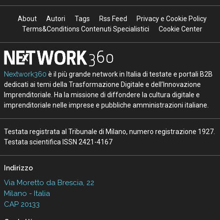
About
Autori
Tags
Rss Feed
Privacy e Cookie Policy
Terms&Conditions Contenuti Specialistici
Cookie Center
Nextwork360
è il più grande network in Italia di testate e portali B2B
dedicati ai temi della Trasformazione Digitale e dell’Innovazione
Imprenditoriale. Ha la missione di diffondere la cultura digitale e
imprenditoriale nelle imprese e pubbliche amministrazioni italiane.
Testata registrata al Tribunale di Milano, numero registrazione 1927.
Testata scientifica ISSN 2421-4167
Indirizzo
Via Moretto da Brescia, 22
Milano - Italia
CAP 20133