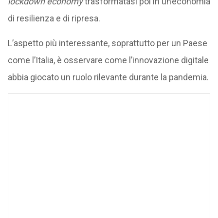
lockdown economy
trasformatasi poi in un’economia
di resilienza e di ripresa.
L’aspetto più interessante, soprattutto per un Paese
come l’Italia, è osservare come l’innovazione digitale
abbia giocato un ruolo rilevante durante la pandemia.