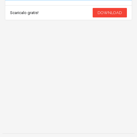
Scaricalo gratis!
DOWNLOAD