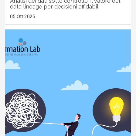
Analisi dei dati sotto controllo: il valore del
data lineage per decisioni affidabili
05 Ott 2025