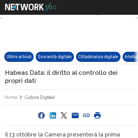
Ultimi articoli
Sovranità digitale
Cittadinanza digitale
Intelli
Habeas Data: il diritto al controllo dei
propri dati
Home
Cultura Digitale
Il 13 ottobre la Camera presenterà la prima