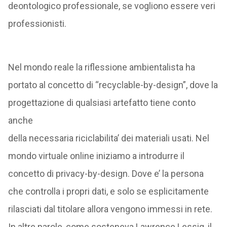
deontologico professionale, se vogliono essere veri
professionisti.
Nel mondo reale la riflessione ambientalista ha
portato al concetto di “recyclable-by-design”, dove la
progettazione di qualsiasi artefatto tiene conto
anche
della necessaria riciclabilita’ dei materiali usati. Nel
mondo virtuale online iniziamo a introdurre il
concetto di privacy-by-design. Dove e’ la persona
che controlla i propri dati, e solo se esplicitamente
rilasciati dal titolare allora vengono immessi in rete.
In altre parole, come sosteneva Lawrence Lessig, il