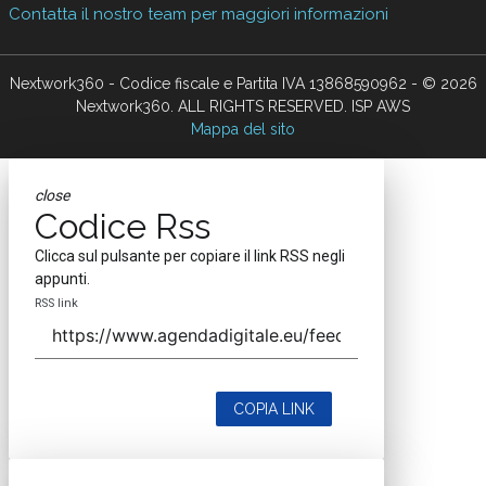
Contatta il nostro team per maggiori informazioni
Nextwork360 - Codice fiscale e Partita IVA 13868590962 - © 2026
Nextwork360. ALL RIGHTS RESERVED. ISP AWS
Mappa del sito
close
Codice Rss
Clicca sul pulsante per copiare il link RSS negli
appunti.
RSS link
COPIA LINK