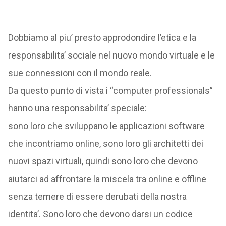
Dobbiamo al piu’ presto approdondire l’etica e la
responsabilita’ sociale nel nuovo mondo virtuale e le
sue connessioni con il mondo reale.
Da questo punto di vista i “computer professionals”
hanno una responsabilita’ speciale:
sono loro che sviluppano le applicazioni software
che incontriamo online, sono loro gli architetti dei
nuovi spazi virtuali, quindi sono loro che devono
aiutarci ad affrontare la miscela tra online e offline
senza temere di essere derubati della nostra
identita’. Sono loro che devono darsi un codice