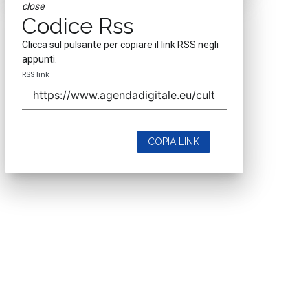
close
Codice Rss
Clicca sul pulsante per copiare il link RSS negli
appunti.
RSS link
COPIA LINK