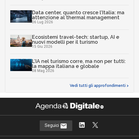
Data center, quanto cresce l’Italia: ma
attenzione al thermal management
06 Lug 2026
Ecosistemi travel-tech: startup, AI e
nuovi modelli per il turismo
15 Giu 2026
L’IA nel turismo corre, ma non per tutti:
la mappa italiana e globale
08 Mag 2026
Vedi tutti gli approfondimenti >
Seguici