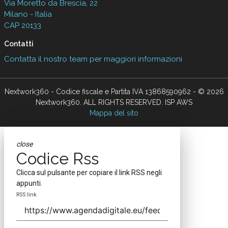
Via Moretto da Brescia, 22
Milano - Italia
CAP 20133
Contatti
Contatta il nostro team per maggiori informazioni
Nextwork360 - Codice fiscale e Partita IVA 13868590962 - © 2026
Nextwork360. ALL RIGHTS RESERVED. ISP AWS
Mappa del sito
close
Codice Rss
Clicca sul pulsante per copiare il link RSS negli
appunti.
RSS link