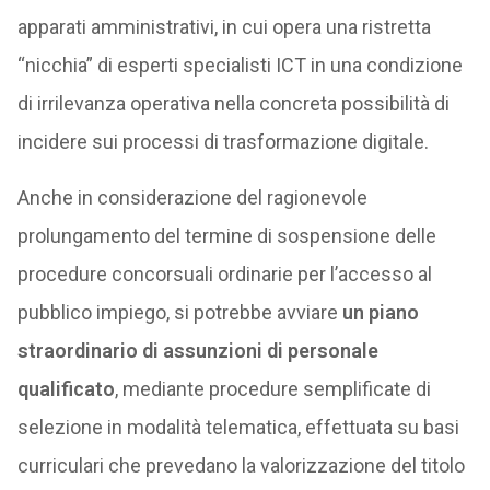
apparati amministrativi, in cui opera una ristretta
“nicchia” di esperti specialisti ICT in una condizione
di irrilevanza operativa nella concreta possibilità di
incidere sui processi di trasformazione digitale.
Anche in considerazione del ragionevole
prolungamento del termine di sospensione delle
procedure concorsuali ordinarie per l’accesso al
pubblico impiego, si potrebbe avviare
un piano
straordinario di assunzioni di personale
qualificato
, mediante procedure semplificate di
selezione in modalità telematica, effettuata su basi
curriculari che prevedano la valorizzazione del titolo