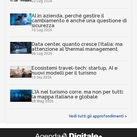
22 Lug 2026
AI in azienda, perché gestire il
cambiamento è anche una questione di
sicurezza
10 Lug 2026
Data center, quanto cresce l’Italia: ma
attenzione al thermal management
06 Lug 2026
Ecosistemi travel-tech: startup, AI e
nuovi modelli per il turismo
15 Giu 2026
L’IA nel turismo corre, ma non per tutti:
la mappa italiana e globale
08 Mag 2026
Vedi tutti gli approfondimenti >