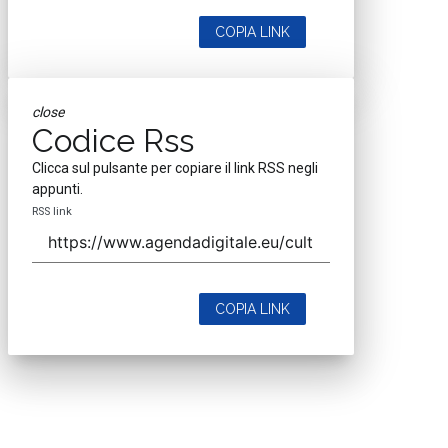
COPIA LINK
close
Codice Rss
Clicca sul pulsante per copiare il link RSS negli
appunti.
RSS link
COPIA LINK