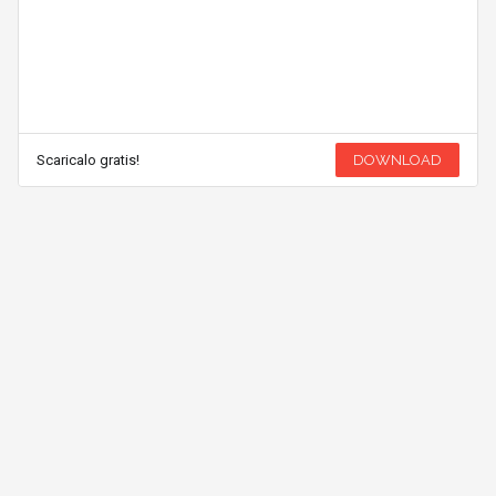
Scaricalo gratis!
DOWNLOAD