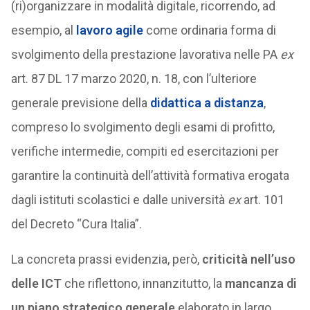
(ri)organizzare in modalità digitale, ricorrendo, ad
esempio, al
lavoro agile
come ordinaria forma di
svolgimento della prestazione lavorativa nelle PA
ex
art. 87 DL 17 marzo 2020, n. 18, con l’ulteriore
generale previsione della
didattica a distanza
,
compreso lo svolgimento degli esami di profitto,
verifiche intermedie, compiti ed esercitazioni per
garantire la continuità dell’attività formativa erogata
dagli istituti scolastici e dalle università
ex
art. 101
del Decreto “Cura Italia”.
La concreta prassi evidenzia, però,
criticità nell’uso
delle ICT
che riflettono, innanzitutto, la
mancanza di
un piano strategico generale
elaborato in largo