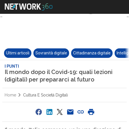
Ultimi articoli
Sovranità digitale
Cittadinanza digitale
Intelli
I PUNTI
Il mondo dopo il Covid-19: quali lezioni
(digitali) per prepararci al futuro
Home
Cultura E Società Digitali