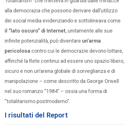
Totalitarism
”
che metteva in guardia dalle minacce
alla democrazia che possono derivare dall’utilizzo
dei social media evidenziando e sottolineava come
il “lato oscuro” di Internet
, unitamente alle sue
infinite potenzialità, può diventare
un’arma
pericolosa
contro cui le democrazie devono lottare,
affinché la Rete continui ad essere uno spazio libero,
sicuro e non un’arena globale di sorveglianza e di
manipolazione – come descritto da George Orwell
nel suo romanzo “1984” – ossia una forma di
“totalitarismo postmoderno”.
I risultati del Report