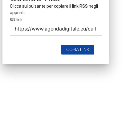
Clicca sul pulsante per copiare il link RSS negli
appunti.
RSS link
COPIA LINK