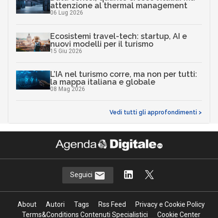
attenzione al thermal management
06 Lug 2026
Ecosistemi travel-tech: startup, AI e
nuovi modelli per il turismo
15 Giu 2026
L’IA nel turismo corre, ma non per tutti:
la mappa italiana e globale
08 Mag 2026
Vedi tutti gli approfondimenti >
Seguici
About
Autori
Tags
Rss Feed
Privacy e Cookie Policy
Terms&Conditions Contenuti Specialistici
Cookie Center