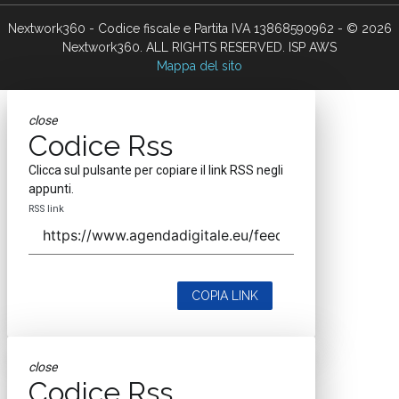
Nextwork360 - Codice fiscale e Partita IVA 13868590962 - © 2026
Nextwork360. ALL RIGHTS RESERVED. ISP AWS
Mappa del sito
close
Codice Rss
Clicca sul pulsante per copiare il link RSS negli
appunti.
RSS link
COPIA LINK
close
Codice Rss