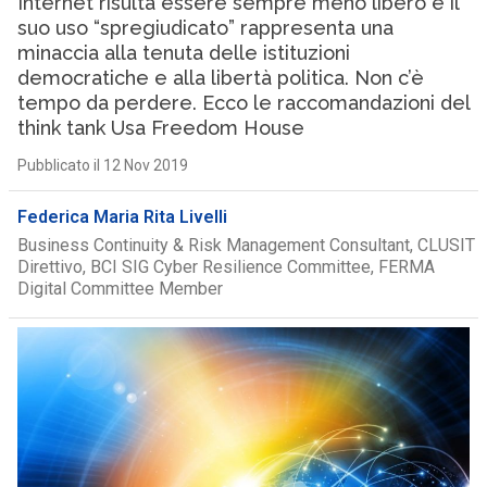
Internet risulta essere sempre meno libero e il
suo uso “spregiudicato” rappresenta una
minaccia alla tenuta delle istituzioni
democratiche e alla libertà politica. Non c’è
tempo da perdere. Ecco le raccomandazioni del
think tank Usa Freedom House
Pubblicato il 12 Nov 2019
Federica Maria Rita Livelli
Business Continuity & Risk Management Consultant, CLUSIT
Direttivo, BCI SIG Cyber Resilience Committee, FERMA
Digital Committee Member