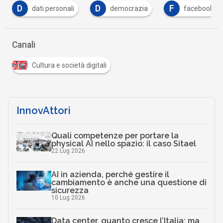
D
F
democrazia
facebook
Intelligenza Artif
Canali
Cultura e società digitali
InnovAttori
Quali competenze per portare la
physical AI nello spazio: il caso Sitael
22 Lug 2026
AI in azienda, perché gestire il
cambiamento è anche una questione di
sicurezza
10 Lug 2026
Data center, quanto cresce l’Italia: ma