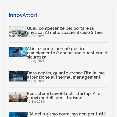
InnovAttori
Quali competenze per portare la
physical AI nello spazio: il caso Sitael
22 Lug 2026
AI in azienda, perché gestire il
cambiamento è anche una questione di
sicurezza
10 Lug 2026
Data center, quanto cresce l’Italia: ma
attenzione al thermal management
06 Lug 2026
Ecosistemi travel-tech: startup, AI e
nuovi modelli per il turismo
15 Giu 2026
L’IA nel turismo corre, ma non per tutti: