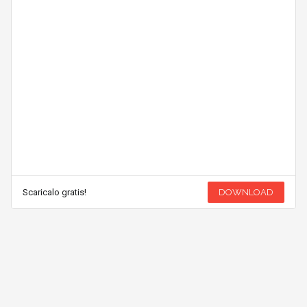
Scaricalo gratis!
DOWNLOAD