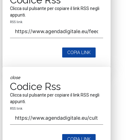
Clicca sul pulsante per copiare il link RSS negli
appunti.
RSS link
COPIA LINK
close
Codice Rss
Clicca sul pulsante per copiare il link RSS negli
appunti.
RSS link
COPIA LINK