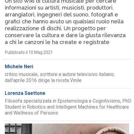
Un sito Wiki di cultura musicale per cercare
informazioni su artisti, musicisti, produttori,
arrangiatori, ingegneri del suono, fotografi e
grafici che hanno avuto un qualsiasi ruolo nella
realizzazione di dischi. Un progetto per
conservare la cultura e dare la giusta rilevanza
a chi le canzoni le ha create e registrate
Pubblicato il 10 Mag 2021
Michele Neri
critico musicale, scrittore e autore televisivo italiano;
dall'aprile 2016 dirige la rivista Vinile
Lorenza Saettone
Filosofa specializzata in Epistemologia e Cognitivismo, PhD
Student in Robotics and Intelligent Machines for Healthcare
and Wellness of Persons