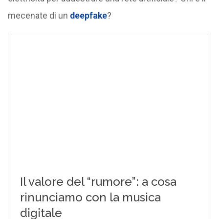
mecenate di un
deepfake
?