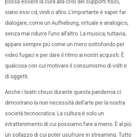
possa essere la cura alla crisi dei supporti fisici,
siano essi cd, vinili o altro. L’importante è saper far
dialogare, come un Aufhebung, virtuale e analogico,
senza mai ridurre l’uno all’altro. La musica, tuttavia,
appare sempre più come un mero sottofondo per
video fugaci e per dare il ritmo ai nostri acquisti. È
qualcosa con cui motivare il consumismo di volti e
di oggetti.
Anche i teatri chiusi durante questa pandemia ci
dimostrano la non necessità dell’arte per la nostra
società tecnocratica. La cultura è solo un
intrattenimento di cui possiamo fare a meno. È al più
un sollazzo di cui poter usufruire in streaming. Tutto