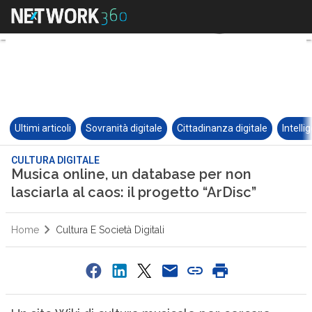
Ultimi articoli
Sovranità digitale
Cittadinanza digitale
Intelli
CULTURA DIGITALE
Musica online, un database per non
lasciarla al caos: il progetto “ArDisc”
Home
Cultura E Società Digitali