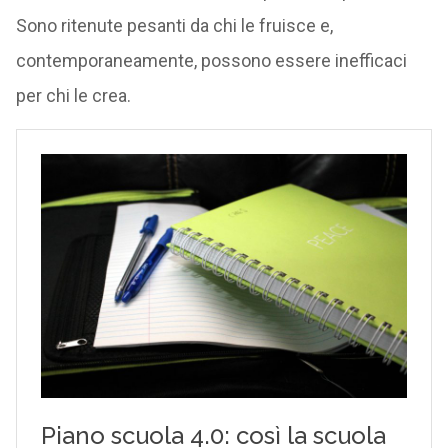
formative a distanza mostrano più di una pecca.
Sono ritenute pesanti da chi le fruisce e,
contemporaneamente, possono essere inefficaci
per chi le crea.