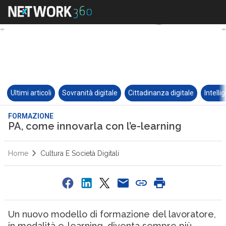
Ultimi articoli
Sovranità digitale
Cittadinanza digitale
Intelli
FORMAZIONE
PA, come innovarla con l’e-learning
Home
Cultura E Società Digitali
Un nuovo modello di formazione del lavoratore,
in modalità e-learning, diventa sempre più