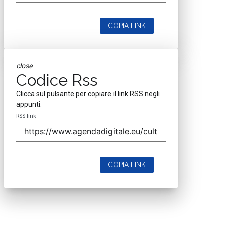
Nextwork360. ALL RIGHTS RESERVED. ISP AWS
Mappa del sito
close
Codice Rss
Clicca sul pulsante per copiare il link RSS negli
appunti.
RSS link
COPIA LINK
close
Codice Rss
Clicca sul pulsante per copiare il link RSS negli
appunti.