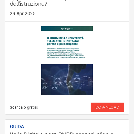
Il boom delle università telematiche in Italia:
opportunità o rischio per il futuro
dell’istruzione?
29 Apr 2025
Scaricalo gratis!
DOWNLOAD