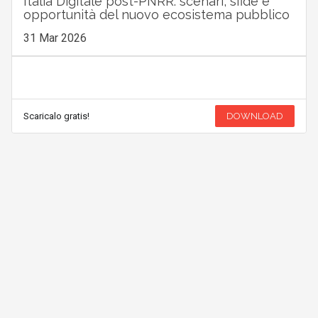
GUIDA
Italia Digitale post-PNRR: scenari, sfide e
opportunità del nuovo ecosistema pubblico
31 Mar 2026
Scaricalo gratis!
DOWNLOAD