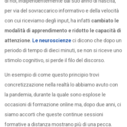
dirigente. La parola chiave è
engagement
. Ciascuno
di noi, indipendentemente dal suo anno di nascita,
per via del sovraccarico informativo e della velocità
con cui riceviamo degli input, ha infatti
cambiato le
modalità di apprendimento e ridotto le capacità di
attenzione
.
Le neuroscienze
ci dicono che dopo un
periodo di tempo di dieci minuti, se non si riceve uno
stimolo cognitivo, si perde il filo del discorso.
Un esempio di come questo principio trovi
concretizzazione nella realtà lo abbiamo avuto con
la pandemia, durante la quale sono esplose le
occasioni di formazione online ma, dopo due anni, ci
siamo accorti che queste continue sessioni