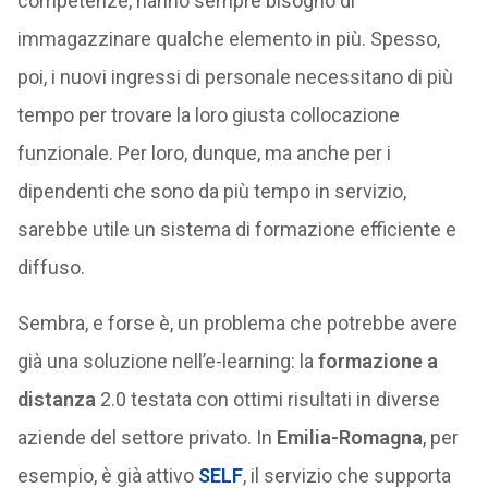
competenze, hanno sempre bisogno di
immagazzinare qualche elemento in più. Spesso,
poi, i nuovi ingressi di personale necessitano di più
tempo per trovare la loro giusta collocazione
funzionale. Per loro, dunque, ma anche per i
dipendenti che sono da più tempo in servizio,
sarebbe utile un sistema di formazione efficiente e
diffuso.
Sembra, e forse è, un problema che potrebbe avere
già una soluzione nell’e-learning: la
formazione a
distanza
2.0 testata con ottimi risultati in diverse
aziende del settore privato. In
Emilia-Romagna
, per
esempio, è già attivo
SELF
, il servizio che supporta