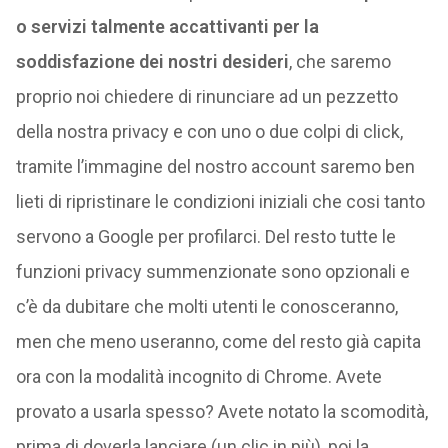
o servizi talmente accattivanti per la
soddisfazione dei nostri desideri
, che saremo
proprio noi chiedere di rinunciare ad un pezzetto
della nostra privacy e con uno o due colpi di click,
tramite l’immagine del nostro account saremo ben
lieti di ripristinare le condizioni iniziali che cosi tanto
servono a Google per profilarci. Del resto tutte le
funzioni privacy summenzionate sono opzionali e
c’è da dubitare che molti utenti le conosceranno,
men che meno useranno, come del resto già capita
ora con la modalità incognito di Chrome. Avete
provato a usarla spesso? Avete notato la scomodità,
prima di doverla lanciare (un clic in più), poi la