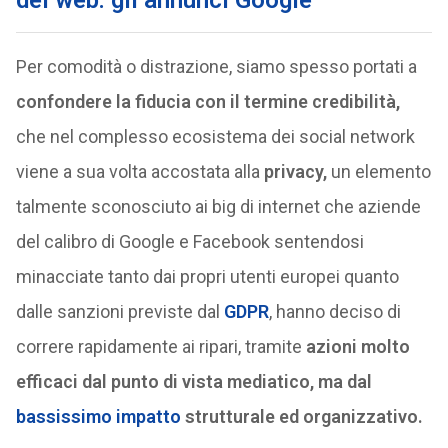
del web: gli annunci Google
Per comodità o distrazione, siamo spesso portati a
confondere la fiducia con il termine credibilità,
che nel complesso ecosistema dei social network
viene a sua volta accostata alla
privacy,
un elemento
talmente sconosciuto ai big di internet che aziende
del calibro di Google e Facebook sentendosi
minacciate tanto dai propri utenti europei quanto
dalle sanzioni previste dal
GDPR
, hanno deciso di
correre rapidamente ai ripari, tramite
azioni molto
efficaci dal punto di vista mediatico, ma dal
bassissimo impatto
strutturale ed organizzativo.