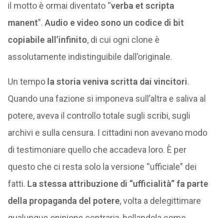
il motto è ormai diventato “
verba et scripta
manent
”.
Audio e video sono un codice di bit
copiabile all’infinito
, di cui ogni clone è
assolutamente indistinguibile dall’originale.
Un tempo
la storia veniva scritta dai vincitori
.
Quando una fazione si imponeva sull’altra e saliva al
potere, aveva il controllo totale sugli scribi, sugli
archivi e sulla censura. I cittadini non avevano modo
di testimoniare quello che accadeva loro. È per
questo che ci resta solo la versione “ufficiale” dei
fatti.
La stessa attribuzione di “ufficialità” fa parte
della propaganda del potere
, volta a delegittimare
qualunque opinione contraria, bollandola come