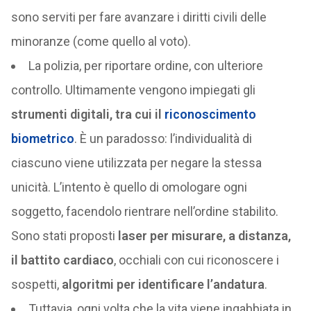
sono serviti per fare avanzare i diritti civili delle
minoranze (come quello al voto).
La polizia, per riportare ordine, con ulteriore
controllo. Ultimamente vengono impiegati gli
strumenti digitali, tra cui il
riconoscimento
biometrico
. È un paradosso: l’individualità di
ciascuno viene utilizzata per negare la stessa
unicità. L’intento è quello di omologare ogni
soggetto, facendolo rientrare nell’ordine stabilito.
Sono stati proposti
laser per misurare, a distanza,
il battito cardiaco
, occhiali con cui riconoscere i
sospetti,
algoritmi per identificare l’andatura
.
Tuttavia, ogni volta che la vita viene ingabbiata in