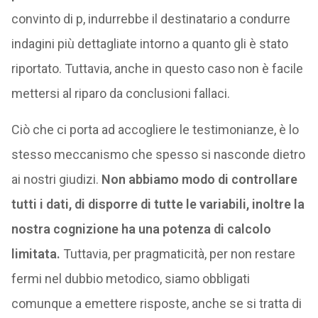
convinto di p, indurrebbe il destinatario a condurre
indagini più dettagliate intorno a quanto gli è stato
riportato. Tuttavia, anche in questo caso non è facile
mettersi al riparo da conclusioni fallaci.
Ciò che ci porta ad accogliere le testimonianze, è lo
stesso meccanismo che spesso si nasconde dietro
ai nostri giudizi.
Non abbiamo modo di controllare
tutti i dati, di disporre di tutte le variabili, inoltre la
nostra cognizione ha una potenza di calcolo
limitata.
Tuttavia, per pragmaticità, per non restare
fermi nel dubbio metodico, siamo obbligati
comunque a emettere risposte, anche se si tratta di