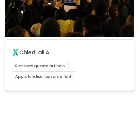
Chiedi all'AI
Riassumi questo articolo
Approfondisci con altre fonti