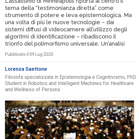
L’assassinio di Minneapolis riporta al centro il
tema della “testimonianza diretta” come
strumento di potere e leva epistemologica. Ma
una volta di più le nuove tecnologie – dai
sistemi diffusi di videocamere all’utilizzo degli
algoritmi di identificazione – ribadiscono il
trionfo del polimorfismo universale. Un’analisi
Pubblicato il 09 Lug 2020
Lorenza Saettone
Filosofa specializzata in Epistemologia e Cognitivismo, PhD
Student in Robotics and Intelligent Machines for Healthcare
and Wellness of Persons