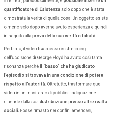
In effetti, paradossalmente, è
possibile inserire un
quantificatore di Esistenza
solo dopo che è stata
dimostrata la verità di quella cosa. Un oggetto esiste
o meno solo dopo averne avuto esperienza e quindi
in seguito alla
prova della sua verità o falsità
.
Pertanto, il video trasmesso in streaming
dell’uccisione di George Floyd ha avuto così tanta
risonanza perché
il “basso” che ha giudicato
l’episodio si trovava in una condizione di potere
rispetto all’autorità
. Oltretutto, trasformare quel
video in un manifesto di pubblica indignazione
dipende dalla sua
distribuzione presso altre realtà
sociali
. Fosse rimasto nei confini americani,