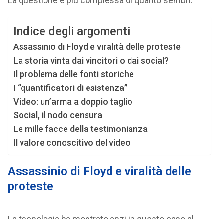
La questione è più complessa di quanto sembri.
Indice degli argomenti
Assassinio di Floyd e viralità delle proteste
La storia vinta dai vincitori o dai social?
Il problema delle fonti storiche
I “quantificatori di esistenza”
Video: un’arma a doppio taglio
Social, il nodo censura
Le mille facce della testimonianza
Il valore conoscitivo del video
Assassinio di Floyd e viralità delle
proteste
La tecnologia ha mostrato anzi in questo caso al