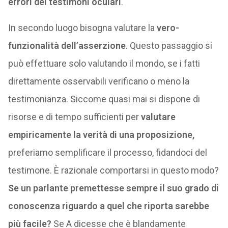
errori dei testimoni oculari
.
In secondo luogo bisogna valutare la
vero-
funzionalità dell’asserzione
. Questo passaggio si
può effettuare solo valutando il mondo, se i fatti
direttamente osservabili verificano o meno la
testimonianza. Siccome quasi mai si dispone di
risorse e di tempo sufficienti per
valutare
empiricamente la verità di una proposizione,
preferiamo semplificare il processo, fidandoci del
testimone. È razionale comportarsi in questo modo?
Se un parlante premettesse sempre il suo grado di
conoscenza riguardo a quel che riporta sarebbe
più facile?
Se A dicesse che è blandamente