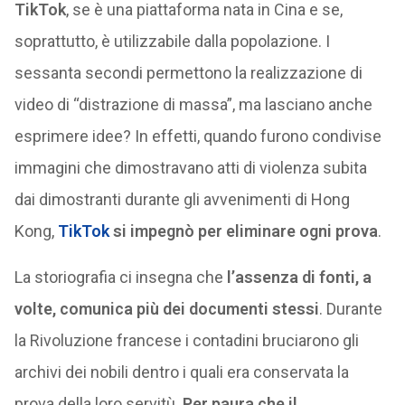
TikTok
, se è una piattaforma nata in Cina e se,
soprattutto, è utilizzabile dalla popolazione. I
sessanta secondi permettono la realizzazione di
video di “distrazione di massa”, ma lasciano anche
esprimere idee? In effetti, quando furono condivise
immagini che dimostravano atti di violenza subita
dai dimostranti durante gli avvenimenti di Hong
Kong,
TikTok
si impegnò per eliminare ogni prova
.
La storiografia ci insegna che
l’assenza di fonti, a
volte, comunica più dei documenti stessi
. Durante
la Rivoluzione francese i contadini bruciarono gli
archivi dei nobili dentro i quali era conservata la
prova della loro servitù.
Per paura che il