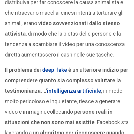
distribuiva per far conoscere la causa animalista e
che ritraevano macellai cinesi intenti a torturare gli
animali, erano
video sovvenzionati dallo stesso
attivista
, di modo che la pietas delle persone e la
tendenza a scambiare il video per una conoscenza
diretta aumentassero il cash nelle sue tasche.
Il problema dei
deep-fake
è un ulteriore indizio per
comprendere quanto sia complesso valutare la
testimonianza.
L’
intelligenza artificiale
, in modo
molto pericoloso e inquietante, riesce a generare
video e immagini, collocando
persone reali in
situazioni che non sono mai esistite
. Facebook sta
lavorando a un
algoritmo per riconoscere quando