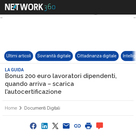
Ultimi articoli
Sovranità digitale
Cittadinanza digitale
Intelli
LA GUIDA
Bonus 200 euro lavoratori dipendenti,
quando arriva – scarica
l’autocertificazione
Home
Documenti Digitali