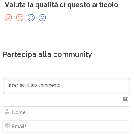
Valuta la qualità di questo articolo
Partecipa alla community
N
Em