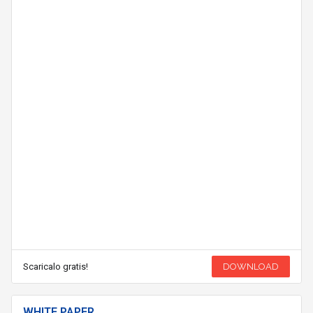
Scaricalo gratis!
DOWNLOAD
WHITE PAPER