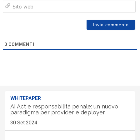
Sit
we
0
COMMENTI
WHITEPAPER
AI Act e responsabilità penale: un nuovo
paradigma per provider e deployer
30 Set 2024