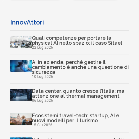
InnovAttori
Quali competenze per portare la
physical AI nello spazio: il caso Sitael
22 Lug 2026
AI in azienda, perché gestire il
cambiamento è anche una questione di
sicurezza
10 Lug 2026
Data center, quanto cresce l’Italia: ma
attenzione al thermal management
06 Lug 2026
Ecosistemi travel-tech: startup, AI e
nuovi modelli per il turismo
15 Giu 2026