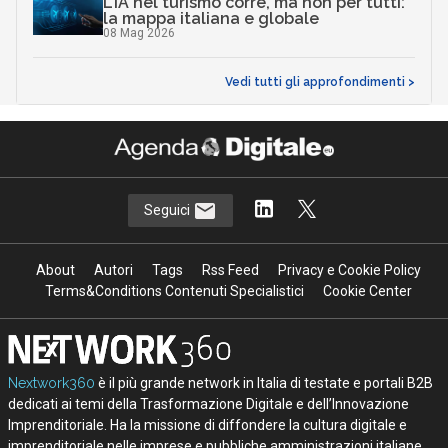
L’IA nel turismo corre, ma non per tutti:
la mappa italiana e globale
08 Mag 2026
Vedi tutti gli approfondimenti >
Seguici
About
Autori
Tags
Rss Feed
Privacy e Cookie Policy
Terms&Conditions Contenuti Specialistici
Cookie Center
Nextwork360
è il più grande network in Italia di testate e portali B2B
dedicati ai temi della Trasformazione Digitale e dell’Innovazione
Imprenditoriale. Ha la missione di diffondere la cultura digitale e
imprenditoriale nelle imprese e pubbliche amministrazioni italiane.