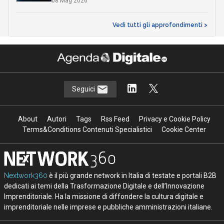
08 Mag 2026
Vedi tutti gli approfondimenti >
Seguici
About
Autori
Tags
Rss Feed
Privacy e Cookie Policy
Terms&Conditions Contenuti Specialistici
Cookie Center
Nextwork360
è il più grande network in Italia di testate e portali B2B
dedicati ai temi della Trasformazione Digitale e dell’Innovazione
Imprenditoriale. Ha la missione di diffondere la cultura digitale e
imprenditoriale nelle imprese e pubbliche amministrazioni italiane.