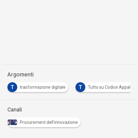
Argomenti
T
T
trasformazione digitale
Tutto su Codice Appalti
Canali
Procurement dell'innovazione