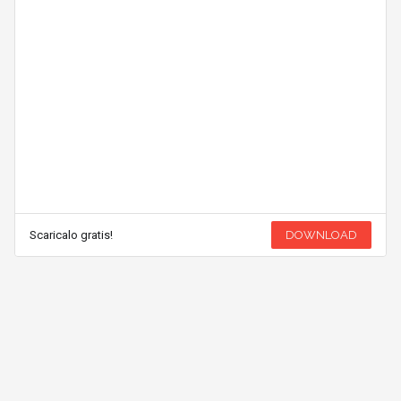
Scaricalo gratis!
DOWNLOAD