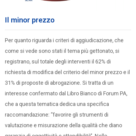
Il minor prezzo
Per quanto riguarda i criteri di aggiudicazione, che
come si vede sono stati il tema più gettonato, si
registrano, sul totale degli interventi il 62% di
richiesta di modifica del criterio del minor prezzo e il
31% di proposte di abrogazione. Si tratta di un
interesse confermato dal Libro Bianco di Forum PA,
che a questa tematica dedica una specifica
raccomandazione: “favorire gli strumenti di
valutazione e misurazione della qualità che diano
garanzia di oggettività e attendibilità”. Nello