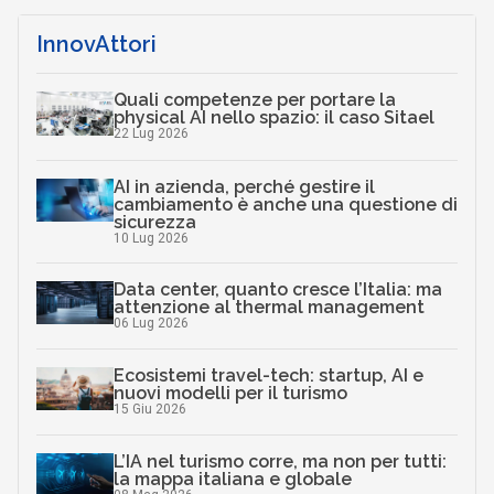
InnovAttori
Quali competenze per portare la
physical AI nello spazio: il caso Sitael
22 Lug 2026
AI in azienda, perché gestire il
cambiamento è anche una questione di
sicurezza
10 Lug 2026
Data center, quanto cresce l’Italia: ma
attenzione al thermal management
06 Lug 2026
Ecosistemi travel-tech: startup, AI e
nuovi modelli per il turismo
15 Giu 2026
L’IA nel turismo corre, ma non per tutti:
la mappa italiana e globale